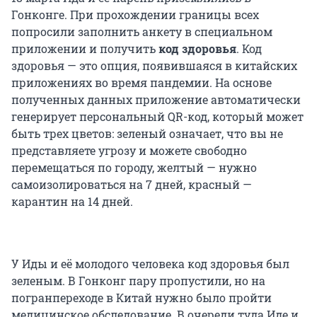
Гонконге. При прохождении границы всех
попросили заполнить анкету в специальном
приложении и получить
код здоровья
. Код
здоровья — это опция, появившаяся в китайских
приложениях во время пандемии. На основе
полученных данных приложение автоматически
генерирует персональный QR-код, который может
быть трех цветов: зеленый означает, что вы не
представляете угрозу и можете свободно
перемещаться по городу, желтый — нужно
самоизолироваться на 7 дней, красный —
карантин на 14 дней.
У Иды и её молодого человека код здоровья был
зеленым. В Гонконг пару пропустили, но на
погранпереходе в Китай нужно было пройти
медицинское обследование. В очереди туда Иде и