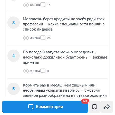
58 288
14
Молодежь берет кредиты на учебу ради трех
3
профессий — какие специальности вошли в
список лидеров
38 504
26
По погоде 8 августа можно определить,
4
насколько дождливой будет осень — важные
приметы
29 104
8
Кормить раз в месяц. Чем хищным или
5
необычным украсить квартиру — смотрим
зелёное разнообразие на выставке экзотики
53
27 546
17
Комментарии