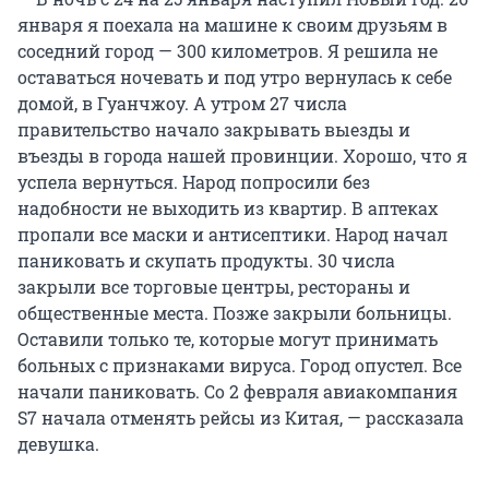
января я поехала на машине к своим друзьям в
соседний город — 300 километров. Я решила не
оставаться ночевать и под утро вернулась к себе
домой, в Гуанчжоу. А утром 27 числа
правительство начало закрывать выезды и
въезды в города нашей провинции. Хорошо, что я
успела вернуться. Народ попросили без
надобности не выходить из квартир. В аптеках
пропали все маски и антисептики. Народ начал
паниковать и скупать продукты. 30 числа
закрыли все торговые центры, рестораны и
общественные места. Позже закрыли больницы.
Оставили только те, которые могут принимать
больных с признаками вируса. Город опустел. Все
начали паниковать. Со 2 февраля авиакомпания
S7 начала отменять рейсы из Китая, — рассказала
девушка.