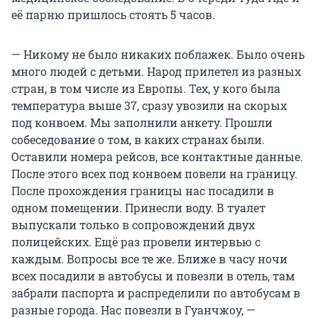
её парню пришлось стоять 5 часов.
— Никому не было никаких поблажек. Было очень
много людей с детьми. Народ прилетел из разных
стран, в том числе из Европы. Тех, у кого была
температура выше 37, сразу увозили на скорых
под конвоем. Мы заполнили анкету. Прошли
собеседование о том, в каких странах были.
Оставили номера рейсов, все контактные данные.
После этого всех под конвоем повели на границу.
После прохождения границы нас посадили в
одном помещении. Принесли воду. В туалет
выпускали только в сопровождений двух
полицейских. Ещё раз провели интервью с
каждым. Вопросы все те же. Ближе в часу ночи
всех посадили в автобусы и повезли в отель, там
забрали паспорта и распределили по автобусам в
разные города. Нас повезли в Гуанчжоу, —