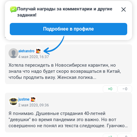
Получай награды за комментарии и другие 
задания!
Подробнее в профиле
КОММЕНТАРИИ
53
alehandro
4 мая 2020, 16:37
Хотела пересидеть в Новосибирске карантин, но 
знала что надо будет скоро возвращаться в Китай, 
чтобы продлить визу. Женская логика...
+0
–0
justme
2 мая 2020, 09:36
Я понимаю. Душевные страдания 40-летней 
"девушки" во время пандемии это важно. Но вот 
совершенно не понял из текста следующее. Гуанчжоу 
закрыт на карантин или Гуанчжоу открыт? Что там 