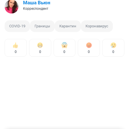
Маша Вьюн
Корреспондент
COVID-19
Границы
Карантин
Коронавирус
0
0
0
0
0