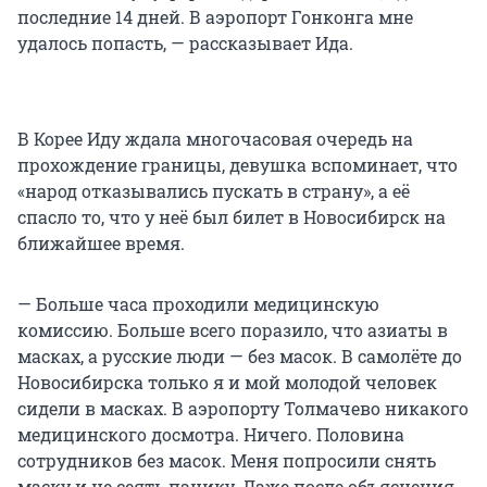
последние 14 дней. В аэропорт Гонконга мне
удалось попасть, — рассказывает Ида.
В Корее Иду ждала многочасовая очередь на
прохождение границы, девушка вспоминает, что
«народ отказывались пускать в страну», а её
спасло то, что у неё был билет в Новосибирск на
ближайшее время.
— Больше часа проходили медицинскую
комиссию. Больше всего поразило, что азиаты в
масках, а русские люди — без масок. В самолёте до
Новосибирска только я и мой молодой человек
сидели в масках. В аэропорту Толмачево никакого
медицинского досмотра. Ничего. Половина
сотрудников без масок. Меня попросили снять
маску и не сеять панику. Даже после объяснения,