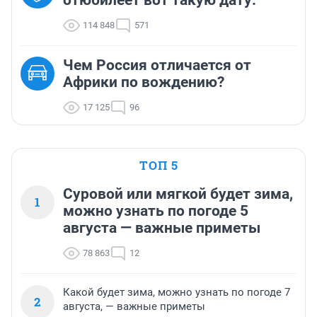
114 848
571
Чем Россия отличается от
Африки по вождению?
17 125
96
ТОП 5
Суровой или мягкой будет зима,
1
можно узнать по погоде 5
августа — важные приметы
78 863
12
Какой будет зима, можно узнать по погоде 7
2
августа, — важные приметы