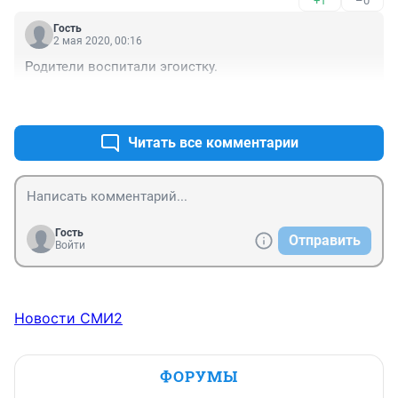
+1
–0
происходит за исключением ограничений для людей 
с красным кодом здоровья? Не, не слышали?
Гость
2 мая 2020, 00:16
Родители воспитали эгоистку.
+0
–0
Читать все комментарии
Гость
Отправить
Войти
Новости СМИ2
ФОРУМЫ