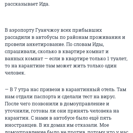
рассказывает Ида.
В аэропорту Гуанчжоу всех прибывших
рассадили в автобусы по районам проживания и
провели анкетирование. По словам Иды,
спрашивали, сколько в квартире комнат и
ванных комнат — если в квартире только 1 туалет,
то на карантине там может жить только один
человек.
— В 7 утра нас привези в карантинный отель. Там
нам отдали паспорта и сделали тест на вирус.
После чего позвонили в домоуправление и
уточнили, готовы ли они принять человека на
карантин. С нами в автобусе было ещё пять
иностранцев. В их домах им отказали. Мое
домоуправление было не против, потому что у нас