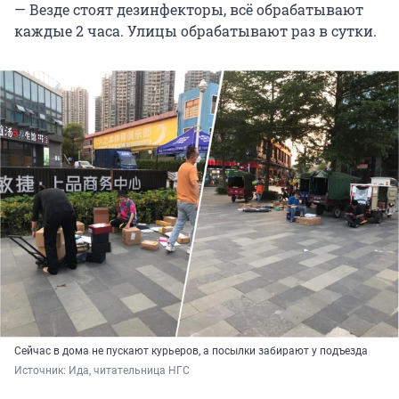
— Везде стоят дезинфекторы, всё обрабатывают
каждые 2 часа. Улицы обрабатывают раз в сутки.
Сейчас в дома не пускают курьеров, а посылки забирают у подъезда
Источник: 
Ида, читательница НГС