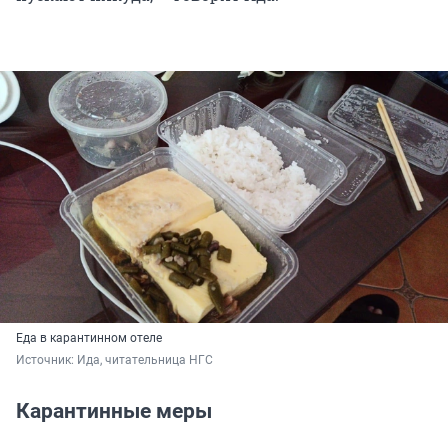
Еда в карантинном отеле
Источник: 
Ида, читательница НГС
Карантинные меры