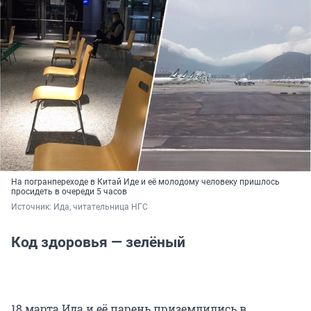
На погранпереходе в Китай Иде и её молодому человеку пришлось
просидеть в очереди 5 часов
Источник: 
Ида, читательница НГС
Код здоровья — зелёный
18 марта Ида и её парень приземлились в