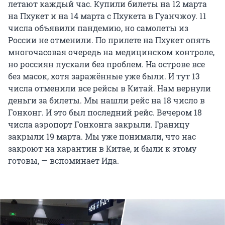
летают каждый час. Купили билеты на 12 марта
на Пхукет и на 14 марта с Пхукета в Гуанчжоу. 11
числа объявили пандемию, но самолеты из
России не отменили. По прилете на Пхукет опять
многочасовая очередь на медицинском контроле,
но россиян пускали без проблем. На острове все
без масок, хотя заражённые уже были. И тут 13
числа отменили все рейсы в Китай. Нам вернули
деньги за билеты. Мы нашли рейс на 18 число в
Гонконг. И это был последний рейс. Вечером 18
числа аэропорт Гонконга закрыли. Границу
закрыли 19 марта. Мы уже понимали, что нас
закроют на карантин в Китае, и были к этому
готовы, — вспоминает Ида.