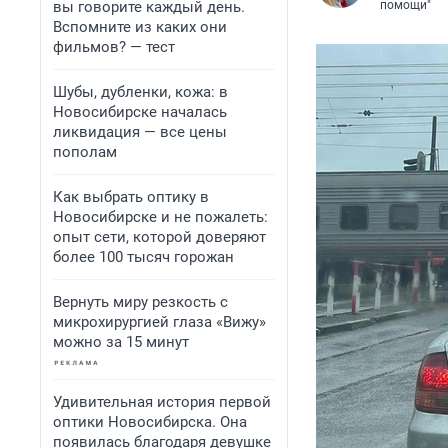
вы говорите каждый день.
помощи"
Вспомните из каких они
фильмов? — тест
Шубы, дубленки, кожа: в
Новосибирске началась
ликвидация — все цены
пополам
Как выбрать оптику в
Новосибирске и не пожалеть:
опыт сети, которой доверяют
более 100 тысяч горожан
Вернуть миру резкость с
микрохирургией глаза «Вижу»
можно за 15 минут
Удивительная история первой
оптики Новосибирска. Она
появилась благодаря девушке