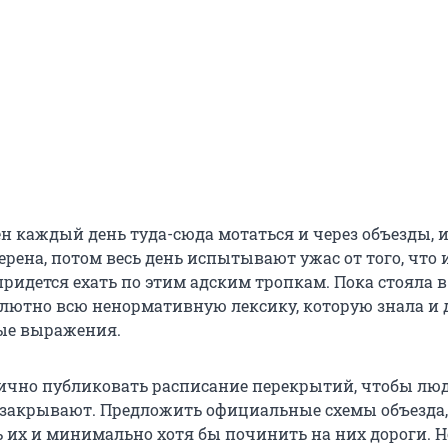
н каждый день туда-сюда мотаться и через объезды, и
верена, потом весь день испытывают ужас от того, что 
ридется ехать по этим адским тропкам. Пока стояла в
лютно всю ненормативную лексику, которую знала и 
ые выражения.
ично публиковать расписание перекрытий, чтобы люд
 закрывают. Предложить официальные схемы объезда,
 их и минимально хотя бы починить на них дороги. Но