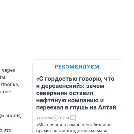
РЕКОМЕНДУЕМ
 через
им
«С гордостью говорю, что
 пробке,
я деревенский»: зачем
даже
северянин оставил
нефтяную компанию и
переехал в глушь на Алтай
и знали,
11 часов
6 574
1
«Мы начали в самое нестабильное
 это,
время»: как многодетная мама из