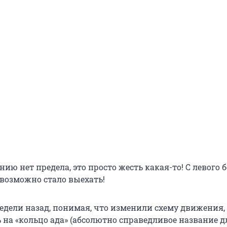
ию нет предела, это просто жесть какая-то! С левого б
евозможно стало выехать!
едели назад, понимая, что изменили схему движения,
 на «кольцо ада» (абсолютно справедливое название дл