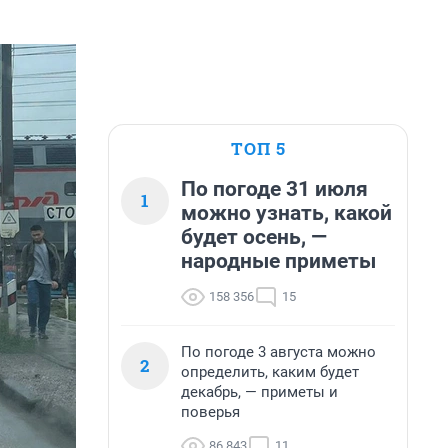
ТОП 5
По погоде 31 июля
1
можно узнать, какой
будет осень, —
народные приметы
158 356
15
По погоде 3 августа можно
2
определить, каким будет
декабрь, — приметы и
поверья
86 843
11