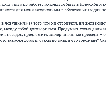
 хоть часто по работе приходится быть в Новосибирске
вляется для меня ежедневным и обязательным для п
 в ловушке из-за того, что ни строители, ни железно
мо, между собой договориться. Продумать схему движе
фик поездов, предложить альтернативные проезды — эт
сто закроем дороги, сузим полосы, а что горожане? Са
.