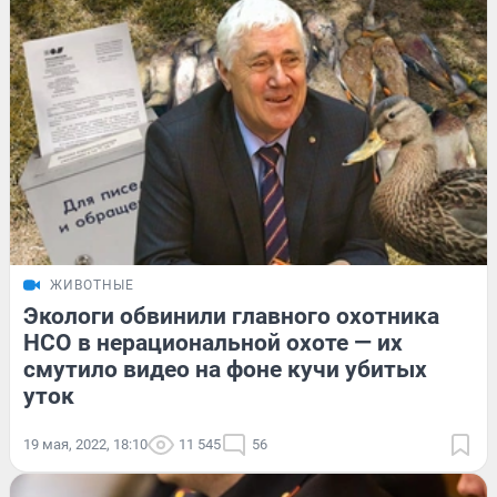
ЖИВОТНЫЕ
Экологи обвинили главного охотника
НСО в нерациональной охоте — их
смутило видео на фоне кучи убитых
уток
19 мая, 2022, 18:10
11 545
56