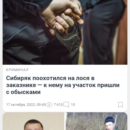
КРИМИНАЛ
Сибиряк поохотился на лося в
заказнике — к нему на участок пришли
с обысками
17 октября, 2022, 09:45
7 610
15