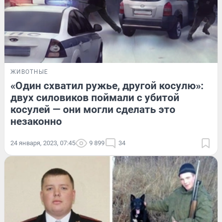
ЖИВОТНЫЕ
«Один схватил ружье, другой косулю»:
двух силовиков поймали с убитой
косулей — они могли сделать это
незаконно
24 января, 2023, 07:45
9 899
34