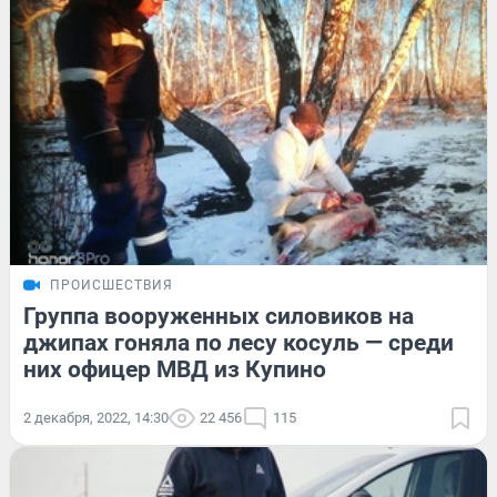
ПРОИСШЕСТВИЯ
Группа вооруженных силовиков на
джипах гоняла по лесу косуль — среди
них офицер МВД из Купино
2 декабря, 2022, 14:30
22 456
115