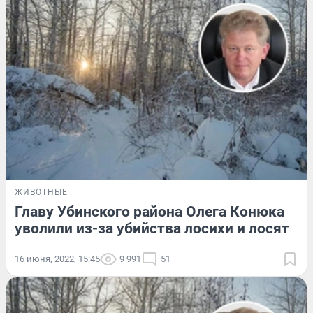
ЖИВОТНЫЕ
Главу Убинского района Олега Конюка
уволили из-за убийства лосихи и лосят
16 июня, 2022, 15:45
9 991
51