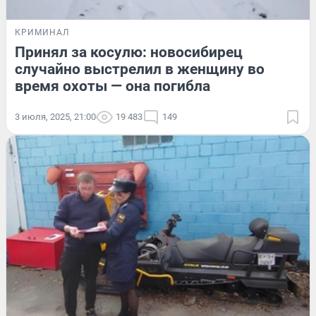
КРИМИНАЛ
Принял за косулю: новосибирец
случайно выстрелил в женщину во
время охоты — она погибла
3 июля, 2025, 21:00
19 483
149