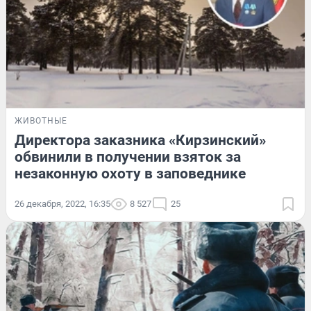
ЖИВОТНЫЕ
Директора заказника «Кирзинский»
обвинили в получении взяток за
незаконную охоту в заповеднике
26 декабря, 2022, 16:35
8 527
25