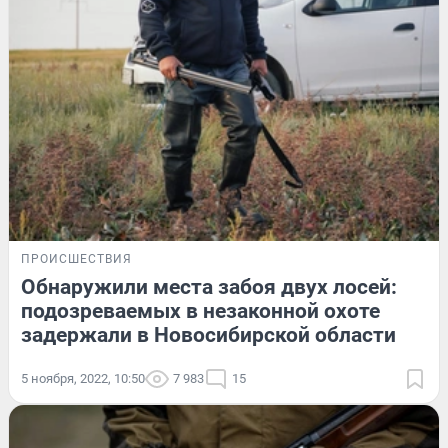
ПРОИСШЕСТВИЯ
Обнаружили места забоя двух лосей:
подозреваемых в незаконной охоте
задержали в Новосибирской области
5 ноября, 2022, 10:50
7 983
15