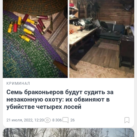
КРИМИНАЛ
Семь браконьеров будут судить за
незаконную охоту: их обвиняют в
убийстве четырех лосей
21 июля, 2022, 12:20
8 306
26