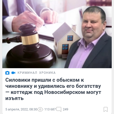
КРИМИНАЛ
ХРОНИКА
Силовики пришли с обыском к
чиновнику и удивились его богатству
— коттедж под Новосибирском могут
изъять
5 апреля, 2022, 08:30
113 687
249