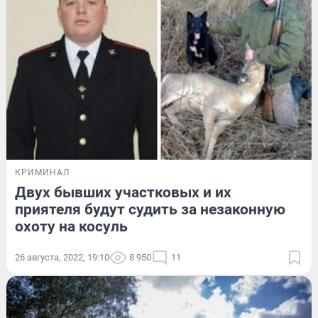
КРИМИНАЛ
Двух бывших участковых и их
приятеля будут судить за незаконную
охоту на косуль
26 августа, 2022, 19:10
8 950
11