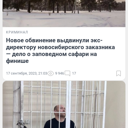
КРИМИНАЛ
Новое обвинение выдвинули экс-
директору новосибирского заказника
— дело о заповедном сафари на
финише
17 сентября, 2023, 21:03
9 946
17