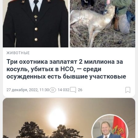
ЖИВОТНЫЕ
Три охотника заплатят 2 миллиона за
косуль, убитых в НСО, — среди
осужденных есть бывшие участковые
27 декабря, 2022, 11:30
14 032
26