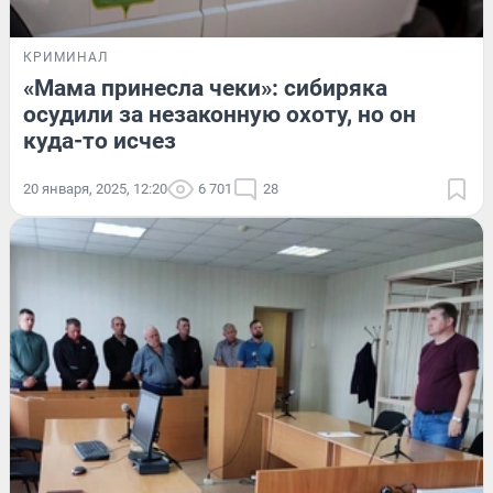
КРИМИНАЛ
«Мама принесла чеки»: сибиряка
осудили за незаконную охоту, но он
куда-то исчез
20 января, 2025, 12:20
6 701
28