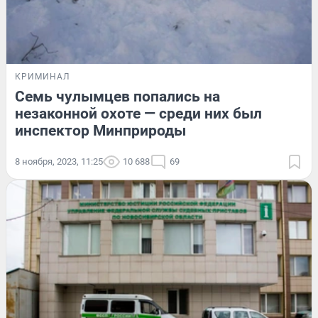
КРИМИНАЛ
Семь чулымцев попались на
незаконной охоте — среди них был
инспектор Минприроды
8 ноября, 2023, 11:25
10 688
69