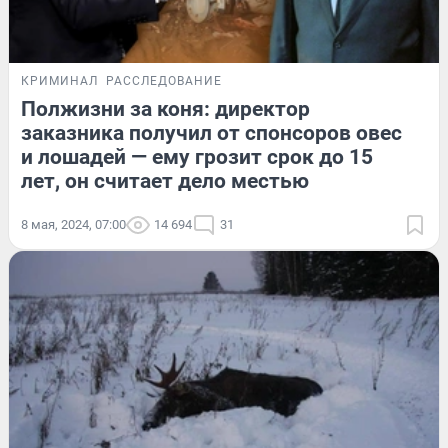
КРИМИНАЛ
РАССЛЕДОВАНИЕ
Полжизни за коня: директор
заказника получил от спонсоров овес
и лошадей — ему грозит срок до 15
лет, он считает дело местью
8 мая, 2024, 07:00
14 694
31