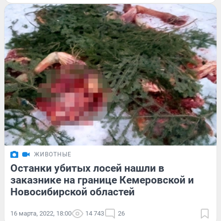
ЖИВОТНЫЕ
Останки убитых лосей нашли в
заказнике на границе Кемеровской и
Новосибирской областей
16 марта, 2022, 18:00
14 743
26