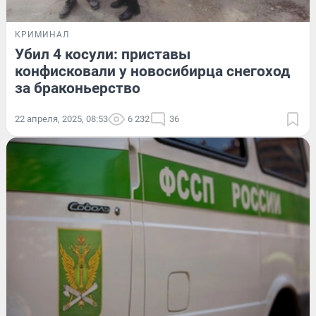
КРИМИНАЛ
Убил 4 косули: приставы
конфисковали у новосибирца снегоход
за браконьерство
22 апреля, 2025, 08:53
6 232
36