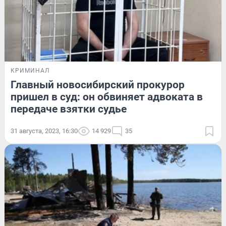
КРИМИНАЛ
Главный новосибирский прокурор
пришел в суд: он обвиняет адвоката в
передаче взятки судье
31 августа, 2023, 16:30
14 929
35