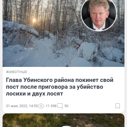
ЖИВОТНЫЕ
Глава Убинского района покинет свой
пост после приговора за убийство
лосихи и двух лосят
31 мая, 2022, 14:55
11 398
50