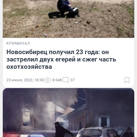
КРИМИНАЛ
Новосибирец получил 23 года: он
застрелил двух егерей и сжег часть
охотхозяйства
23 июня, 2023, 18:30
8 648
37