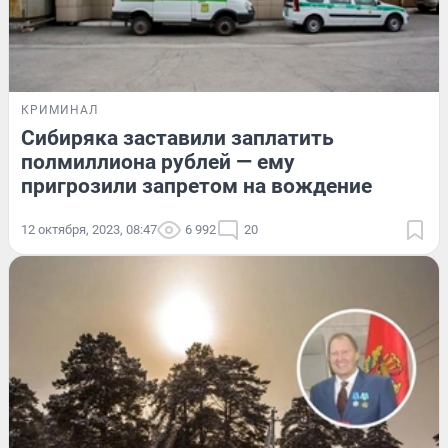
КРИМИНАЛ
Сибиряка заставили заплатить
полмиллиона рублей — ему
пригрозили запретом на вождение
12 октября, 2023, 08:47
6 992
20