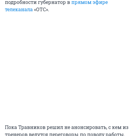
подробности губернатор в
прямом эфире
телеканала
«ОТС».
Пока Травников решил не анонсировать, с кем из
тренеров ведутся переговоры по поводу работы.