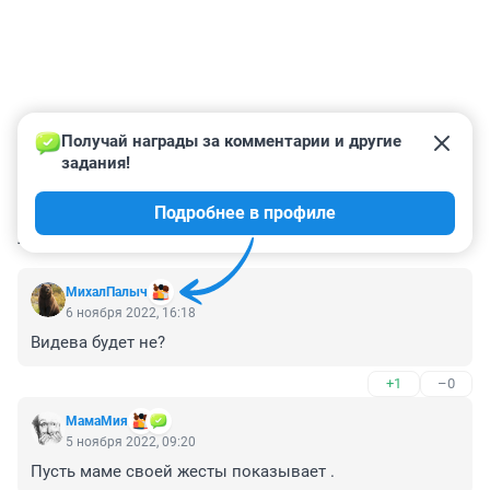
Получай награды за комментарии и другие 
задания!
Подробнее в профиле
КОММЕНТАРИИ
37
МихалПалыч
6 ноября 2022, 16:18
Видева будет не?
+1
–0
МамаМия
5 ноября 2022, 09:20
Пусть маме своей жесты показывает .