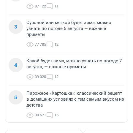
87 122
11
Суровой или мягкой будет зима, можно
3
узнать по погоде 5 августа — важные
приметы
77 785
12
Какой будет зима, можно узнать по погоде 7
4
августа, — важные приметы
39 020
12
Пирожное «Картошка»: классический рецепт
5
в домашних условиях с тем самым вкусом из
детства
30 671
15