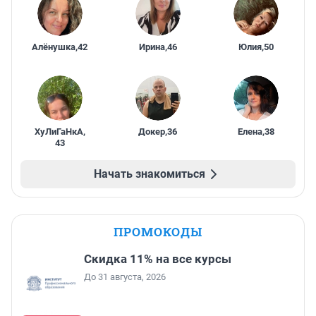
Алёнушка
,
42
Ирина
,
46
Юлия
,
50
ХуЛиГаНкА
,
Докер
,
36
Елена
,
38
43
Начать знакомиться
ПРОМОКОДЫ
Скидка 11% на все курсы
До 31 августа, 2026