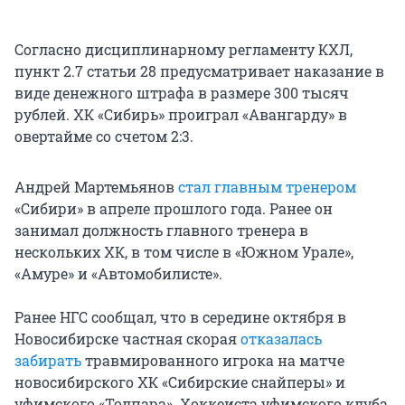
Согласно дисциплинарному регламенту КХЛ,
пункт 2.7 статьи 28 предусматривает наказание в
виде денежного штрафа в размере 300 тысяч
рублей. ХК «Сибирь» проиграл «Авангарду» в
овертайме со счетом 2:3.
Андрей Мартемьянов
стал главным тренером
«Сибири» в апреле прошлого года. Ранее он
занимал должность главного тренера в
нескольких ХК, в том числе в «Южном Урале»,
«Амуре» и «Автомобилисте».
Ранее НГС сообщал, что в середине октября в
Новосибирске частная скорая
отказалась
забирать
травмированного игрока на матче
новосибирского ХК «Сибирские снайперы» и
уфимского «Толпара». Хоккеиста уфимского клуба