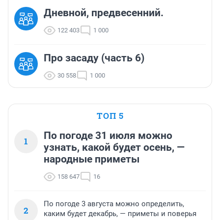
Дневной, предвесенний.
122 403
1 000
Про засаду (часть 6)
30 558
1 000
ТОП 5
По погоде 31 июля можно
1
узнать, какой будет осень, —
народные приметы
158 647
16
По погоде 3 августа можно определить,
2
каким будет декабрь, — приметы и поверья