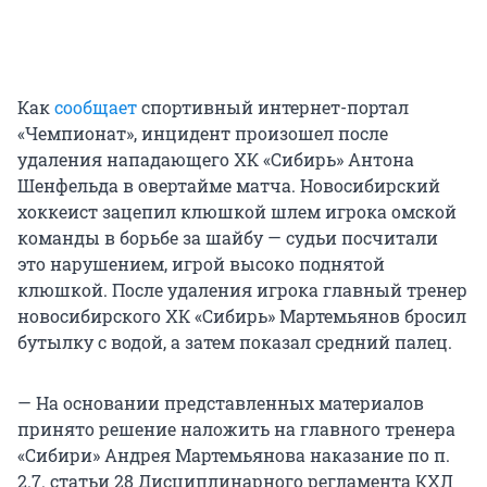
Как
сообщает
спортивный интернет-портал
«Чемпионат», инцидент произошел после
удаления нападающего ХК «Сибирь» Антона
Шенфельда в овертайме матча. Новосибирский
хоккеист зацепил клюшкой шлем игрока омской
команды в борьбе за шайбу — судьи посчитали
это нарушением, игрой высоко поднятой
клюшкой. После удаления игрока главный тренер
новосибирского ХК «Сибирь» Мартемьянов бросил
бутылку с водой, а затем показал средний палец.
— На основании представленных материалов
принято решение наложить на главного тренера
«Сибири» Андрея Мартемьянова наказание по п.
2.7. статьи 28 Дисциплинарного регламента КХЛ