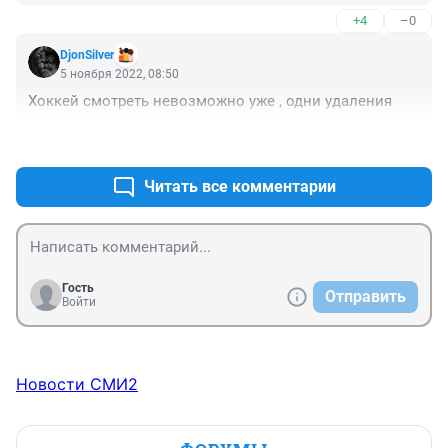
+4
–0
DjonSilver
5 ноября 2022, 08:50
Хоккей смотреть невозможно уже , одни удаления
+0
–0
Читать все комментарии
Гость
Отправить
Войти
Новости СМИ2