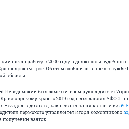
кий начал работу в 2000 году в должности судебного 
Красноярском крае. Об этом сообщили в пресс-службе 
ой области.
ргей Неведомский был заместителем руководителя Упр
 Красноярскому краю, с 2019 года возглавлял УФССП п
. Незадолго до этого, как писали наши коллеги из
59.
одителя пермского управления Игоря Кожевникова
з
в получении взяток.