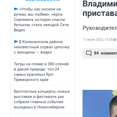
Владими
«Чтобы нас носили на
пристав
ручках, мы любим»: нерпа
Сергеевна, которую спасли
бельком, стала звездой Сети.
Руководите
Видео
11 июля 2023, 15:55
В Калининском районе
неизвестный сорвал цепочку
с женщины — видео
84
коммен
Тигры на пляже и 300 оленей
в дикой природе: топ-24
самых красивых бухт
Приморского края
Бесплатные концерты, новые
выставки и фестиваль ухи:
собрали главные события
выходных в Новосибирске