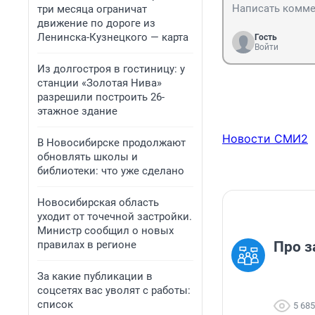
три месяца ограничат
движение по дороге из
Ленинска-Кузнецкого — карта
Гость
Войти
Из долгостроя в гостиницу: у
станции «Золотая Нива»
разрешили построить 26-
этажное здание
Новости СМИ2
В Новосибирске продолжают
обновлять школы и
библиотеки: что уже сделано
Новосибирская область
уходит от точечной застройки.
Министр сообщил о новых
правилах в регионе
Про з
За какие публикации в
соцсетях вас уволят с работы:
список
5 685