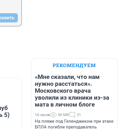
равить
РЕКОМЕНДУЕМ
«Мне сказали, что нам
нужно расстаться».
Московского врача
уволили из клиники из-за
мата в личном блоге
луб
ь 5)
14 часов
30 549
21
На пляже под Геленджиком при атаке
БПЛА погибли преподаватель