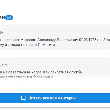
ИИ
84
:26
проживает Морозов Александр Васильевич 01,03,1975 г,р. Зло
у я только не писал.Помогите.
, 12:56
 не связаться никогда. Как секретная служба. 

оводства творится беззаконие
Читать все комментарии