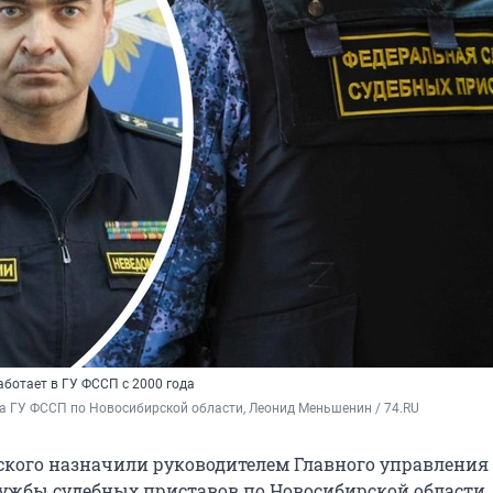
аботает в ГУ ФССП с 2000 года
а ГУ ФССП по Новосибирской области, Леонид Меньшенин / 74.RU
ского назначили руководителем Главного управления
ужбы судебных приставов по Новосибирской области. 