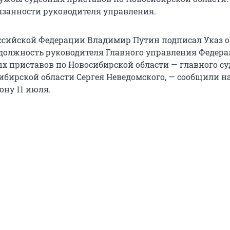
язанности руководителя управления.
ссийской Федерации Владимир Путин подписал Указ о
должность руководителя Главного управления Федер
х приставов по Новосибирской области — главного су
ибирской области Сергея Неведомского, — сообщили на
ону 11 июля.