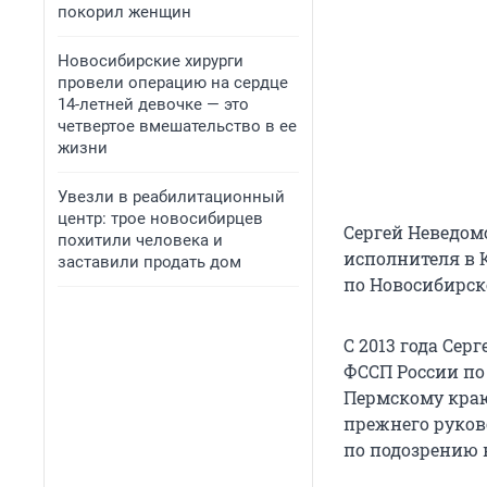
покорил женщин
Новосибирские хирурги
провели операцию на сердце
14-летней девочке — это
четвертое вмешательство в ее
жизни
Увезли в реабилитационный
центр: трое новосибирцев
Сергей Неведомс
похитили человека и
исполнителя в 
заставили продать дом
по Новосибирск
С 2013 года Се
ФССП России по
Пермскому краю
прежнего руков
по подозрению 