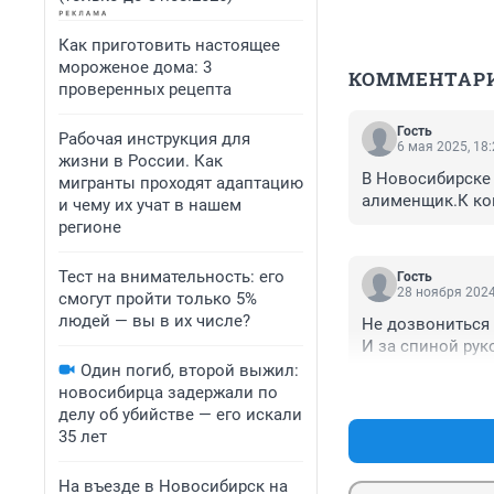
Как приготовить настоящее
мороженое дома: 3
КОММЕНТАР
проверенных рецепта
Гость
Рабочая инструкция для
6 мая 2025, 18
жизни в России. Как
В Новосибирске 
мигранты проходят адаптацию
алименщик.К ком
и чему их учат в нашем
регионе
Тест на внимательность: его
Гость
28 ноября 2024
смогут пройти только 5%
людей — вы в их числе?
Не дозвониться и
И за спиной рук
Один погиб, второй выжил:
новосибирца задержали по
делу об убийстве — его искали
35 лет
На въезде в Новосибирск на