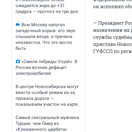
ожидается жара до +31
он исполнял об
градуса — прогноз на три дня
— Президент Ро
Всю Москву напугал
назначении на 
загадочный взрыв: его звук
слышали везде, а причина
службы судебны
неизвестна. Что это могло
пристава Новос
быть
ГУФССП по реги
«Смели гибриды Voyah». В
России возник дефицит
электромобилей
В центре Новосибирска могут
ввести особый режим из-за
провала дороги —
показываем участок на карте
Самый сексуальный мужчина
Турции: чем Омер из
«Клюквенного щербета»