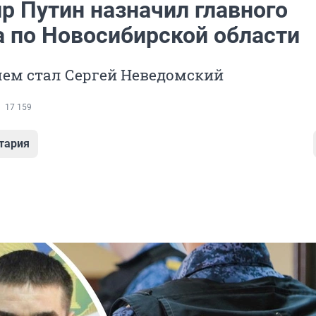
р Путин назначил главного
а по Новосибирской области
лем стал Сергей Неведомский
17 159
тария