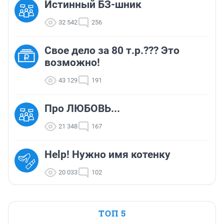
Истинный БЗ-шник
32 542
256
Свое дело за 80 т.р.??? Это
возможно!
43 129
191
Про ЛЮБОВЬ...
21 348
167
Help! Нужно имя котенку
20 033
102
ТОП 5