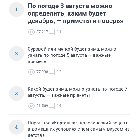
По погоде 3 августа можно
1
определить, каким будет
декабрь, — приметы и поверья
87 217
11
Суровой или мягкой будет зима, можно
2
узнать по погоде 5 августа — важные
приметы
77 938
12
Какой будет зима, можно узнать по погоде 7
3
августа, — важные приметы
51 569
14
Пирожное «Картошка»: классический рецепт
4
в домашних условиях с тем самым вкусом из
детства