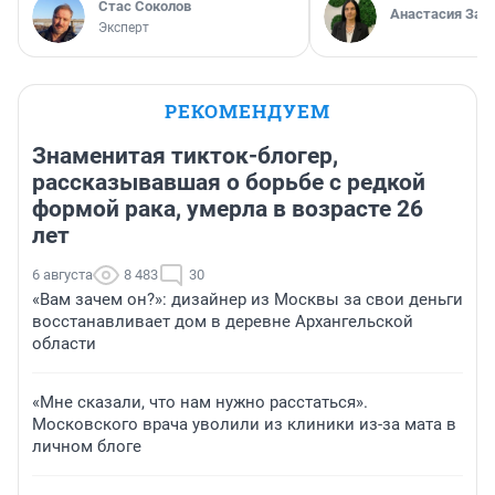
Стас Соколов
Анастасия Зав
Эксперт
РЕКОМЕНДУЕМ
Знаменитая тикток-блогер,
рассказывавшая о борьбе с редкой
формой рака, умерла в возрасте 26
лет
6 августа
8 483
30
«Вам зачем он?»: дизайнер из Москвы за свои деньги
восстанавливает дом в деревне Архангельской
области
«Мне сказали, что нам нужно расстаться».
Московского врача уволили из клиники из-за мата в
личном блоге