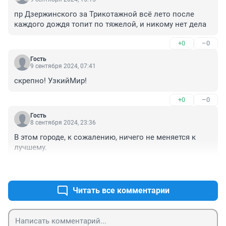
пр Дзержинского за Трикотажной всё лето после 
каждого дождя топит по тяжелой, и никому нет дела
+0
–0
Гость
9 сентября 2024, 07:41
скрепно! УзкийМир!
+0
–0
Гость
8 сентября 2024, 23:36
В этом городе, к сожалению, ничего не меняется к 
лучшему.
+1
–0
Читать все комментарии