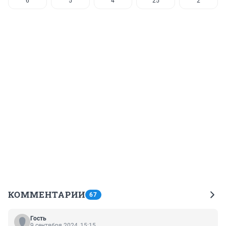
6
5
4
25
2
КОММЕНТАРИИ
67
Гость
9 сентября 2024, 15:15