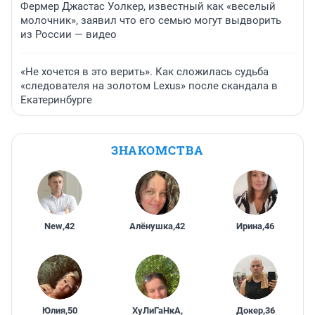
Фермер Джастас Уолкер, известный как «веселый
молочник», заявил что его семью могут выдворить
из России — видео
«Не хочется в это верить». Как сложилась судьба
«следователя на золотом Lexus» после скандала в
Екатеринбурге
ЗНАКОМСТВА
New
,
42
Алёнушка
,
42
Ирина
,
46
Юлия
,
50
ХуЛиГаНкА
,
Докер
,
36