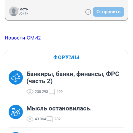
Гость
Отправить
Войти
Новости СМИ2
ФОРУМЫ
Банкиры, банки, финансы, ФРС
(часть 2)
208 293
499
Мысль остановилась.
43 064
282