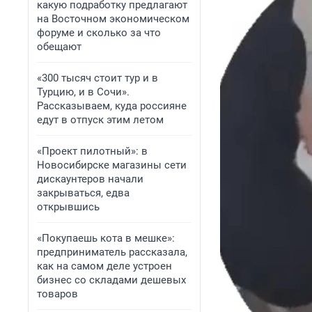
какую подработку предлагают
на Восточном экономическом
форуме и сколько за что
обещают
«300 тысяч стоит тур и в
Турцию, и в Сочи».
Рассказываем, куда россияне
едут в отпуск этим летом
«Проект пилотный»: в
Новосибирске магазины сети
дискаунтеров начали
закрываться, едва
открывшись
«Покупаешь кота в мешке»:
предприниматель рассказала,
как на самом деле устроен
бизнес со складами дешевых
товаров