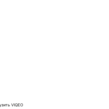
узить VIQEO