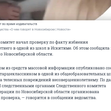
т во время издевательств
ества «О чем говорят в Новосибирске | Новости»
омитет начал проверку по факту избиения
тнего в одной из школ в Искитиме. Об этом сообщила 
по Новосибирской области.
ном из средств массовой информации опубликовано с
таршеклассником в одной из общеобразовательных ш
а телесных повреждений несовершеннолетнему. По д
 следственными органами Следственного комитета
ерации по Новосибирской области организована
 проверка, — говорится в сообщении ведомства.