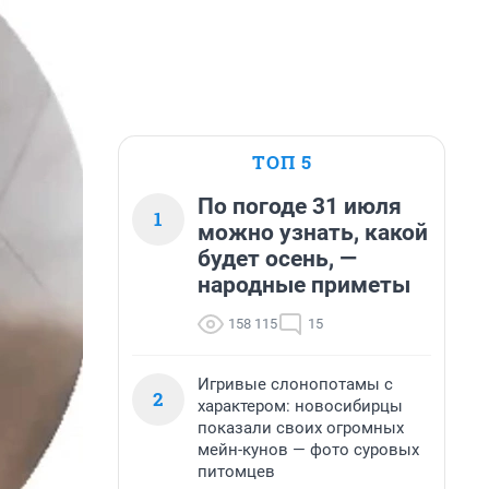
ТОП 5
По погоде 31 июля
1
можно узнать, какой
будет осень, —
народные приметы
158 115
15
Игривые слонопотамы с
2
характером: новосибирцы
показали своих огромных
мейн-кунов — фото суровых
питомцев