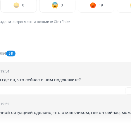
0
3
19
ыделите фрагмент и нажмите Ctrl+Enter
ИИ
58
 19:54
 где он, что сейчас с ним подскажите?
 19:52
нной ситуацией сделано, что с мальчиком, где он сейчас, може