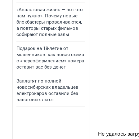
«Аналоговая жизнь — вот что
нам нужно». Почему новые
блокбастеры проваливаются,
а повторы старых фильмов
собирают полные залы
Подарок на 18-летие от
мошенников: как новая схема
с «переоформлением» номера
оставит вас без денег
Заплатят по полной:
новосибирских владельцев
электрокаров оставили без
налоговых льгот
Не удалось загр