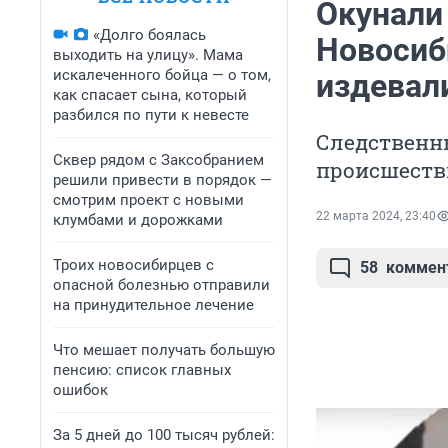
Окунали 
«Долго боялась
Новосиб
выходить на улицу». Мама
искалеченного бойца — о том,
издевал
как спасает сына, который
разбился по пути к невесте
Следственн
Сквер рядом с Заксобранием
происшеств
решили привести в порядок —
смотрим проект с новыми
22 марта 2024, 23:40
клумбами и дорожками
Троих новосибирцев с
58
коммен
опасной болезнью отправили
на принудительное лечение
Что мешает получать большую
пенсию: список главных
ошибок
За 5 дней до 100 тысяч рублей: