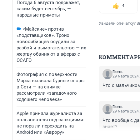
Погода 6 августа подскажет,
4
каким будет сентябрь, —
народные приметы
Увидели опечатку? В
«Майские» против
«подставщиков». Троих
новосибирцев осудили за
разбой и вымогательство — их
жертву обвиняют в аферах с
КОММЕНТАР
ОСАГО
Гость
Фотография с поверхности
29 марта 2024,
Марса вызвала бурные споры
Что с мальчиком
в Сети — на снимке
рассмотрели «загадочного
ходящего человека»
Гость
29 марта 2024,
Apple приняла журналиста за
пользователя под санкциями:
Что вообще с да
не пора ли переходить на
знает?
Android или «Аврору»