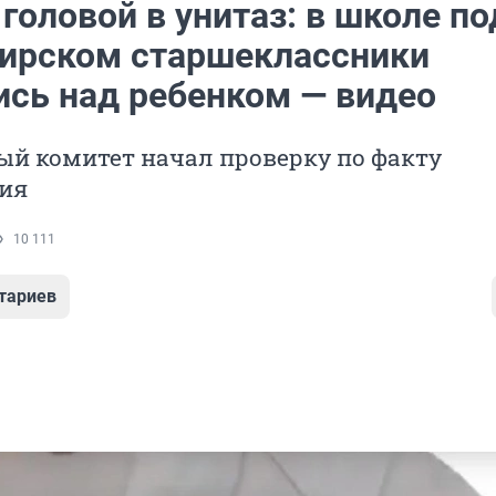
головой в унитаз: в школе по
ирском старшеклассники
ись над ребенком — видео
ый комитет начал проверку по факту
ия
10 111
тариев