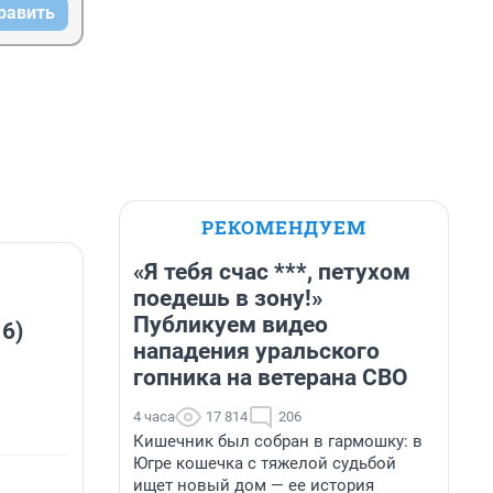
равить
РЕКОМЕНДУЕМ
«Я тебя счас ***, петухом
поедешь в зону!»
Публикуем видео
 6)
нападения уральского
гопника на ветерана СВО
4 часа
17 814
206
Кишечник был собран в гармошку: в
Югре кошечка с тяжелой судьбой
ищет новый дом — ее история