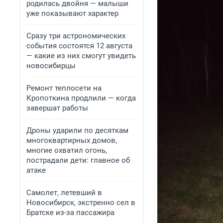
родилась двойня — малыши
уже показывают характер
Сразу три астрономических
события состоятся 12 августа
— какие из них смогут увидеть
новосибирцы
Ремонт теплосети на
Кропоткина продлили — когда
завершат работы
Дроны ударили по десяткам
многоквартирных домов,
многие охватил огонь,
пострадали дети: главное об
атаке
Самолет, летевший в
Новосибирск, экстренно сел в
Братске из-за пассажира