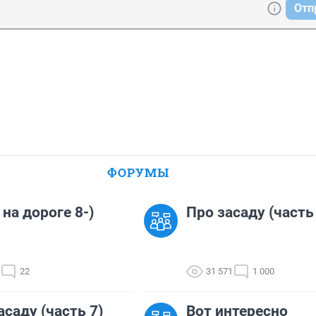
Отп
ФОРУМЫ
 на дороге 8-)
Про засаду (часть
22
31 571
1 000
асаду (часть 7)
Вот интересно