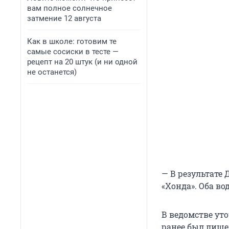
вам полное солнечное
затмение 12 августа
Как в школе: готовим те
самые сосиски в тесте —
рецепт на 20 штук (и ни одной
не останется)
— В результате
«Хонда». Оба в
В ведомстве ут
ранее был лише