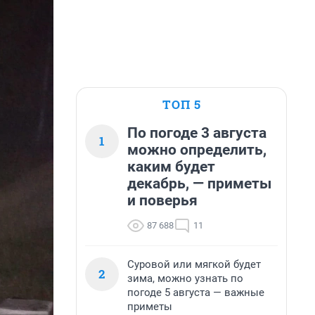
ТОП 5
По погоде 3 августа
1
можно определить,
каким будет
декабрь, — приметы
и поверья
87 688
11
Суровой или мягкой будет
2
зима, можно узнать по
погоде 5 августа — важные
приметы