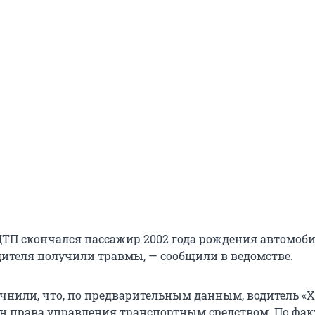
 ДТП скончался пассажир 2002 года рождения автомоб
одителя получили травмы, — сообщили в ведомстве.
очнили, что, по предварительным данным, водитель «
н права управления транспортным средством. По фак