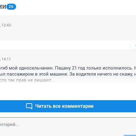
ИИ
20
, 12:43
, 14:11
огиб мой односельчанин. Пацану 21 год только исполнилось. 
ыл пассажиром в этой машине. За водителя ничего не скажу, но
сто так прав не лишают...
Читать все комментарии