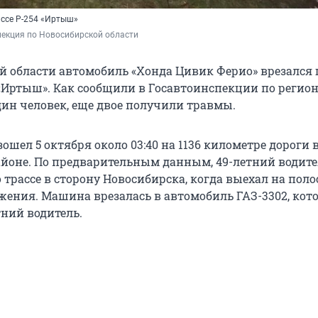
ссе Р-254 «Иртыш»
екция по Новосибирской области 
й области автомобиль «Хонда Цивик Ферио» врезался 
 «Иртыш». Как сообщили в Госавтоинспекции по регион
дин человек, еще двое получили травмы.
шел 5 октября около 03:40 на 1136 километре дороги 
йоне. По предварительным данным, 49-летний водите
 трассе в сторону Новосибирска, когда выехал на поло
жения. Машина врезалась в автомобиль ГАЗ-3302, ко
тний водитель.