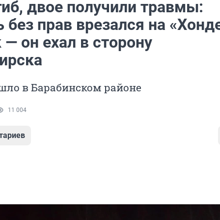
гиб, двое получили травмы:
 без прав врезался на «Хонде
 — он ехал в сторону
ирска
шло в Барабинском районе
11 004
тариев