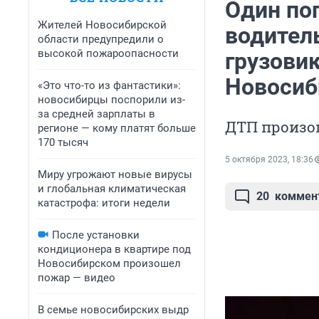
Один по
Жителей Новосибирской
водитель
области предупредили о
высокой пожароопасности
грузовик
Новосиб
«Это что-то из фантастики»:
новосибирцы поспорили из-
за средней зарплаты в
ДТП произо
регионе — кому платят больше
170 тысяч
5 октября 2023, 18:36
Миру угрожают новые вирусы
и глобальная климатическая
20
коммен
катастрофа: итоги недели
После установки
кондиционера в квартире под
Новосибирском произошел
пожар — видео
В семье новосибирских выдр