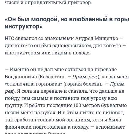
числе и оправдательный приговор.
«Он был молодой, но влюбленный в горы
инструктор»
НГС связался со знакомыми Андрея Мищенко —
для кого-то он был однокурсником, для кого-то —
инструктором или гидом в походе.
— Именно он не дал мне остаться на перевале
Богдановича (Казахстан.
— Прим. ред.
), когда меня
«отключила горняжка» (горная болезнь.
— Прим.
ред
). Я села на перевале и сказала, что дальше не
пойду, тем самым я поставила под угрозу всю
группу. И ребята последние 100 метров буквально
несли меня на руках. И в этом никто не виноват,
так сработал только мой организм, хотя я была
физически подготовлена к походу, — вспоминает
одна из туристок Оксана.