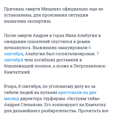
Причины смерти Мищенко официально еще не
установлены, для прояснения ситуации
назначена экспертиза.
После смерти Андрея в горах Иван Алабугин в
ожидании спасателей спустился в домик
вулканолога. Выживших эвакуировали
6
сентября
, Алабугин был госпитализирован.
7
сентября
тела погибших доставили в
близлежащий поселок, а позже в Петропавловск-
Камчатский.
Вчера, 8 сентября, по уголовному делу из-за
гибели людей на вулкане
арестовали на два
месяца
директора турфирмы «Экстрим тайм»
Андрея Степанова. Его конвоируют на Камчатку
для дальнейшего разбирательства. Прочитать все