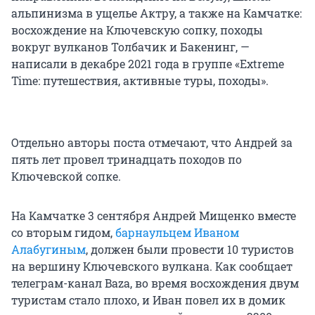
альпинизма в ущелье Актру, а также на Камчатке:
восхождение на Ключевскую сопку, походы
вокруг вулканов Толбачик и Бакенинг, —
написали в декабре 2021 года в группе «Extreme
Time: путешествия, активные туры, походы».
Отдельно авторы поста отмечают, что Андрей за
пять лет провел тринадцать походов по
Ключевской сопке.
На Камчатке 3 сентября Андрей Мищенко вместе
со вторым гидом,
барнаульцем Иваном
Алабугиным
, должен были провести 10 туристов
на вершину Ключевского вулкана. Как сообщает
телеграм-канал Baza, во время восхождения двум
туристам стало плохо, и Иван повел их в домик