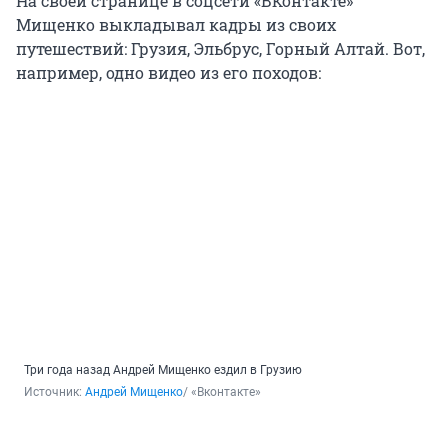
На своей странице в соцсети «ВКонтакте»
Мищенко выкладывал кадры из своих
путешествий: Грузия, Эльбрус, Горный Алтай. Вот,
например, одно видео из его походов:
Три года назад Андрей Мищенко ездил в Грузию
Источник: 
Андрей Мищенко
/ «Вконтакте» 