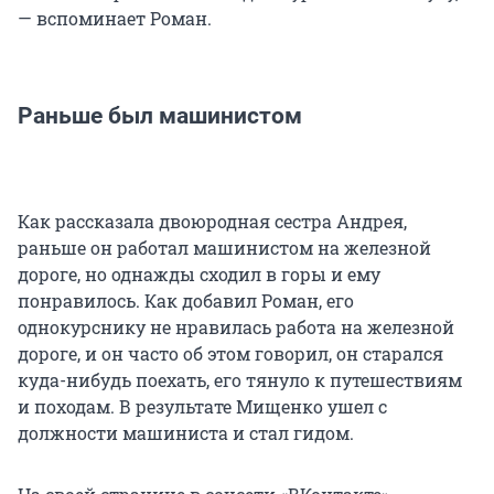
— вспоминает Роман.
Раньше был машинистом
Как рассказала двоюродная сестра Андрея,
раньше он работал машинистом на железной
дороге, но однажды сходил в горы и ему
понравилось. Как добавил Роман, его
однокурснику не нравилась работа на железной
дороге, и он часто об этом говорил, он старался
куда-нибудь поехать, его тянуло к путешествиям
и походам. В результате Мищенко ушел с
должности машиниста и стал гидом.