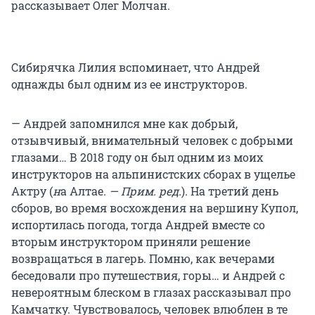
рассказывает Олег Молчан.
Сибирячка Лилия вспоминает, что Андрей
однажды был одним из ее инструкторов.
— Андрей запомнился мне как добрый,
отзывчивый, внимательный человек с добрыми
глазами… В 2018 году он был одним из моих
инструкторов на альпинистских сборах в ущелье
Актру (
н
а Алтае.
— Прим. ред.
). На третий день
сборов, во время восхождения на вершину Купол,
испортилась погода, тогда Андрей вместе со
вторым инструктором приняли решение
возвращаться в лагерь. Помню, как вечерами
беседовали про путешествия, горы… и Андрей с
невероятным блеском в глазах рассказывал про
Камчатку. Чувствовалось, человек влюблен в те