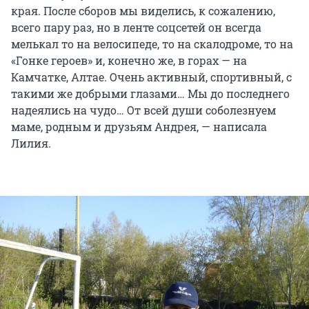
края. После сборов мы виделись, к сожалению,
всего пару раз, но в ленте соцсетей он всегда
мелькал то на велосипеде, то на скалодроме, то на
«Гонке героев» и, конечно же, в горах — на
Камчатке, Алтае. Очень активный, спортивный, с
такими же добрыми глазами… Мы до последнего
надеялись на чудо… От всей души соболезнуем
маме, родным и друзьям Андрея, — написала
Лилия.