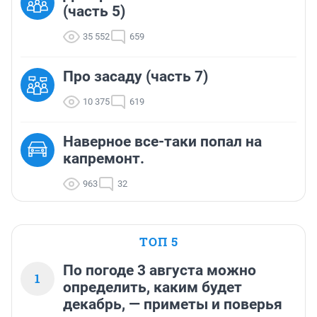
(часть 5)
35 552
659
Про засаду (часть 7)
10 375
619
Наверное все-таки попал на
капремонт.
963
32
ТОП 5
По погоде 3 августа можно
1
определить, каким будет
декабрь, — приметы и поверья