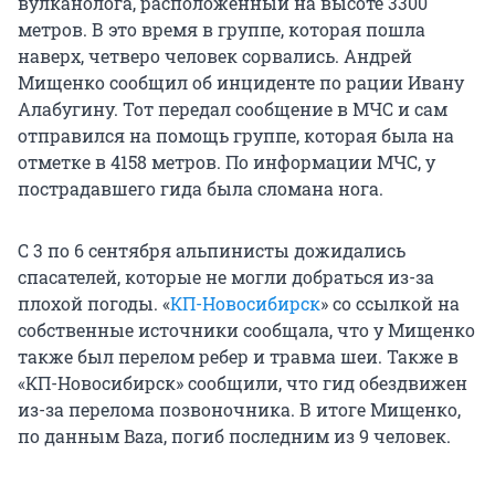
вулканолога, расположенный на высоте 3300
метров. В это время в группе, которая пошла
наверх, четверо человек сорвались. Андрей
Мищенко сообщил об инциденте по рации Ивану
Алабугину. Тот передал сообщение в МЧС и сам
отправился на помощь группе, которая была на
отметке в 4158 метров. По информации МЧС, у
пострадавшего гида была сломана нога.
С 3 по 6 сентября альпинисты дожидались
спасателей, которые не могли добраться из-за
плохой погоды. «
КП-Новосибирск
» со ссылкой на
собственные источники сообщала, что у Мищенко
также был перелом ребер и травма шеи. Также в
«КП-Новосибирск» сообщили, что гид обездвижен
из-за перелома позвоночника. В итоге Мищенко,
по данным Baza, погиб последним из 9 человек.