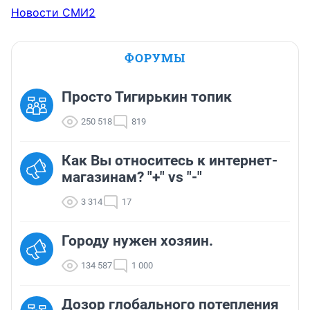
Новости СМИ2
ФОРУМЫ
Просто Тигирькин топик
250 518
819
Как Вы относитесь к интернет-
магазинам? "+" vs "-"
3 314
17
Городу нужен хозяин.
134 587
1 000
Дозор глобального потепления