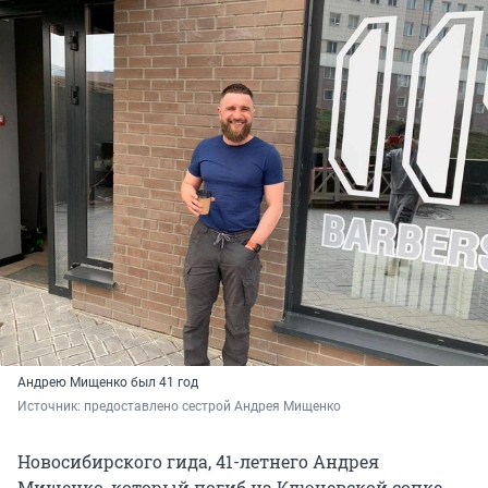
Андрею Мищенко был 41 год
Источник: 
предоставлено сестрой Андрея Мищенко
Новосибирского гида, 41-летнего Андрея
Мищенко, который погиб на Ключевской сопке,