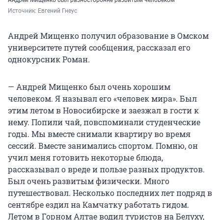
Андрей Мищенко был разносторонне развитым человеком
Источник: 
Евгений Гнеус
Андрей Мищенко получил образование в Омском
университете путей сообщения, рассказал его
однокурсник Роман.
— Андрей Мищенко был очень хорошим
человеком. Я называл его «человек мира». Был
этим летом в Новосибирске и заезжал в гости к
нему. Попили чай, повспоминали студенческие
годы. Мы вместе снимали квартиру во время
сессий. Вместе занимались спортом. Помню, он
учил меня готовить некоторые блюда,
рассказывал о вреде и пользе разных продуктов.
Был очень развитым физически. Много
путешествовал. Несколько последних лет подряд в
сентябре ездил на Камчатку работать гидом.
Летом в Горном Алтае водил туристов на Белуху,