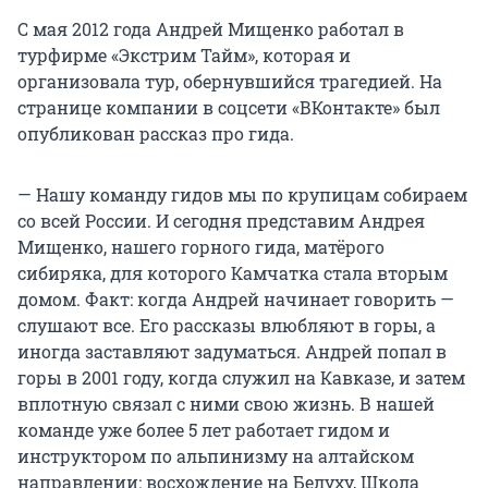
С мая 2012 года Андрей Мищенко работал в
турфирме «Экстрим Тайм», которая и
организовала тур, обернувшийся трагедией. На
странице компании в соцсети «ВКонтакте» был
опубликован рассказ про гида.
— Нашу команду гидов мы по крупицам собираем
со всей России. И сегодня представим Андрея
Мищенко, нашего горного гида, матёрого
сибиряка, для которого Камчатка стала вторым
домом. Факт: когда Андрей начинает говорить —
слушают все. Его рассказы влюбляют в горы, а
иногда заставляют задуматься. Андрей попал в
горы в 2001 году, когда служил на Кавказе, и затем
вплотную связал с ними свою жизнь. В нашей
команде уже более 5 лет работает гидом и
инструктором по альпинизму на алтайском
направлении: восхождение на Белуху, Школа