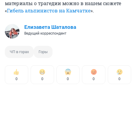
материалы о трагедии можно в нашем сюжете
«
Гибель альпинистов на Камчатке
».
Елизавета Шаталова
Ведущий корреспондент
ЧП в горах
Горы
0
0
0
0
0