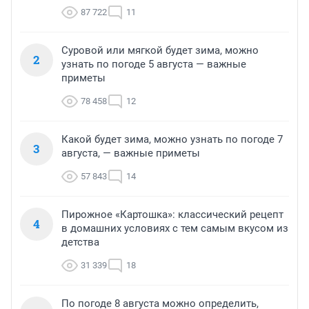
87 722
11
Суровой или мягкой будет зима, можно
2
узнать по погоде 5 августа — важные
приметы
78 458
12
Какой будет зима, можно узнать по погоде 7
3
августа, — важные приметы
57 843
14
Пирожное «Картошка»: классический рецепт
4
в домашних условиях с тем самым вкусом из
детства
31 339
18
По погоде 8 августа можно определить,