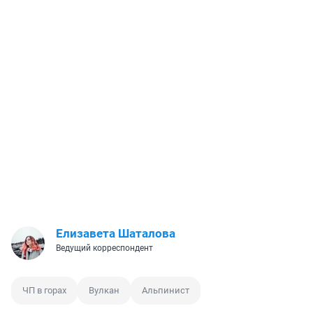
Елизавета Шаталова
Ведущий корреспондент
ЧП в горах
Вулкан
Альпинист