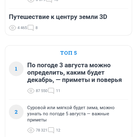
Путешествие к центру земли 3D
4 465
8
ТОП 5
По погоде 3 августа можно
1
определить, каким будет
декабрь, — приметы и поверья
87 550
11
Суровой или мягкой будет зима, можно
2
узнать по погоде 5 августа — важные
приметы
78 321
12