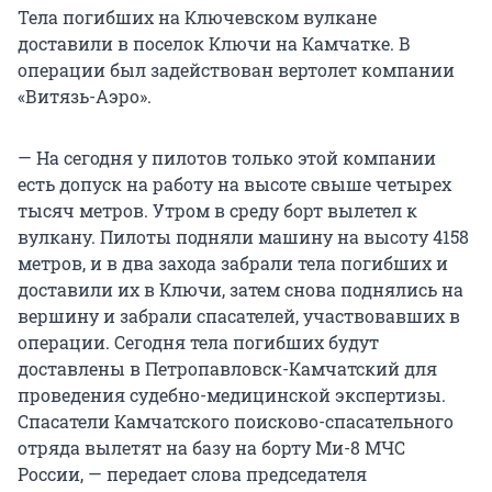
Тела погибших на Ключевском вулкане
доставили в поселок Ключи на Камчатке. В
операции был задействован вертолет компании
«Витязь-Аэро».
— На сегодня у пилотов только этой компании
есть допуск на работу на высоте свыше четырех
тысяч метров. Утром в среду борт вылетел к
вулкану. Пилоты подняли машину на высоту 4158
метров, и в два захода забрали тела погибших и
доставили их в Ключи, затем снова поднялись на
вершину и забрали спасателей, участвовавших в
операции. Сегодня тела погибших будут
доставлены в Петропавловск-Камчатский для
проведения судебно-медицинской экспертизы.
Спасатели Камчатского поисково-спасательного
отряда вылетят на базу на борту Ми-8 МЧС
России, — передает слова председателя