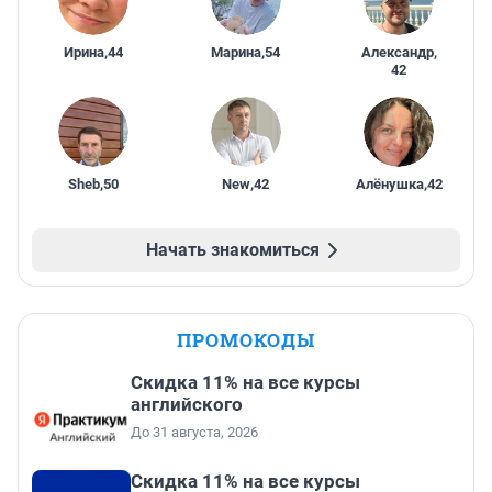
Ирина
,
44
Марина
,
54
Александр
,
42
Sheb
,
50
New
,
42
Алёнушка
,
42
Начать знакомиться
ПРОМОКОДЫ
Скидка 11% на все курсы
английского
До 31 августа, 2026
Скидка 11% на все курсы