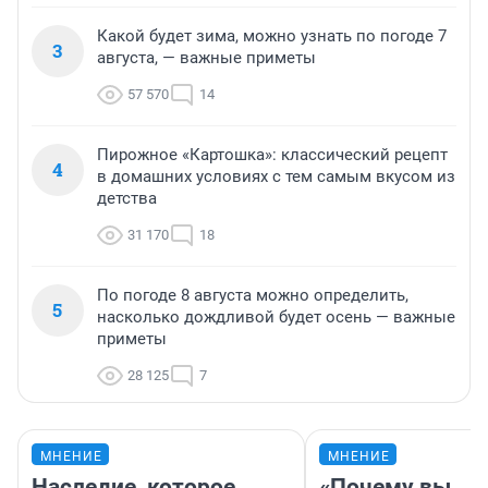
Какой будет зима, можно узнать по погоде 7
3
августа, — важные приметы
57 570
14
Пирожное «Картошка»: классический рецепт
4
в домашних условиях с тем самым вкусом из
детства
31 170
18
По погоде 8 августа можно определить,
5
насколько дождливой будет осень — важные
приметы
28 125
7
МНЕНИЕ
МНЕНИЕ
Наследие, которое
«Почему вы