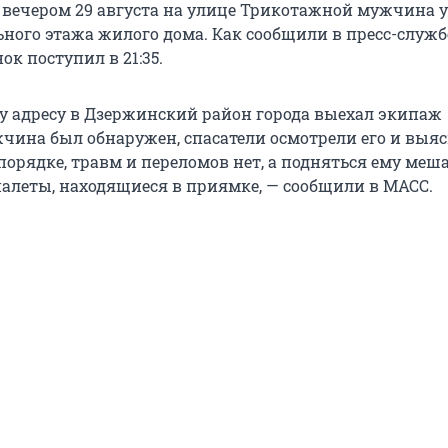
 вечером 29 августа на улице Трикотажной мужчина у
ного этажа жилого дома. Как сообщили в пресс-служб
ок поступил в 21:35.
у адресу в Дзержинский район города выехал экипаж
жчина был обнаружен, спасатели осмотрели его и выя
 порядке, травм и переломов нет, а подняться ему меш
 палеты, находящиеся в приямке, — сообщили в МАСС.