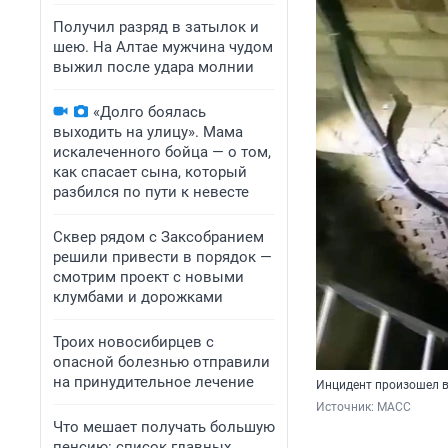
Получил разряд в затылок и
шею. На Алтае мужчина чудом
выжил после удара молнии
«Долго боялась
выходить на улицу». Мама
искалеченного бойца — о том,
как спасает сына, который
разбился по пути к невесте
Сквер рядом с Заксобранием
решили привести в порядок —
смотрим проект с новыми
клумбами и дорожками
Троих новосибирцев с
опасной болезнью отправили
на принудительное лечение
Инцидент произошел в
Источник: 
МАСС
Что мешает получать большую
пенсию: список главных