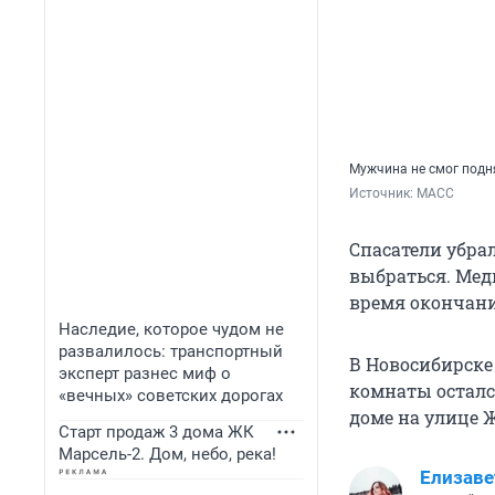
Мужчина не смог подн
Источник: 
МАСС
Спасатели убра
выбраться. Мед
время окончания
Наследие, которое чудом не
развалилось: транспортный
В Новосибирске
эксперт разнес миф о
комнаты остался
«вечных» советских дорогах
доме на улице 
Старт продаж 3 дома ЖК
Марсель-2. Дом, небо, река!
Елизаве