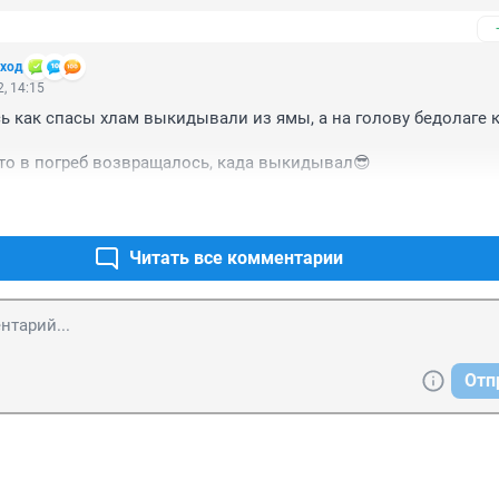
оход
, 14:15
 как спасы хлам выкидывали из ямы, а на голову бедолаге ка
то в погреб возвращалось, када выкидывал😎
Читать все комментарии
Отп