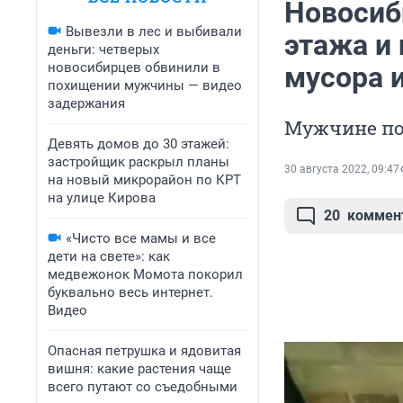
Новосиб
Вывезли в лес и выбивали
этажа и 
деньги: четверых
новосибирцев обвинили в
мусора 
похищении мужчины — видео
задержания
Мужчине по
Девять домов до 30 этажей:
застройщик раскрыл планы
30 августа 2022, 09:47
на новый микрорайон по КРТ
на улице Кирова
20
коммен
«Чисто все мамы и все
дети на свете»: как
медвежонок Момота покорил
буквально весь интернет.
Видео
Опасная петрушка и ядовитая
вишня: какие растения чаще
всего путают со съедобными