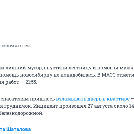
яться из-за хлама
ли лишний мусор, опустили лестницу и помогли муж
помощь новосибирцу не понадобилась. В МАСС отмети
 работ — 21:55.
 спасателям пришлось
взламывать дверь в квартире
—
 грудничок. Инцидент произошел 27 августа около 14:
Железнодорожной.
та Шаталова