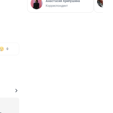
Анастасия Хрипушина
Корреспондент
0