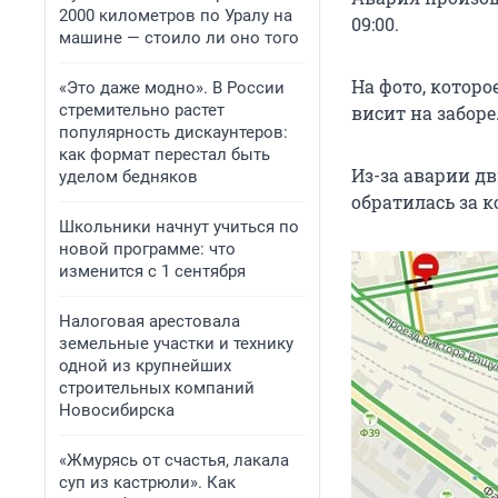
2000 километров по Уралу на
09:00.
машине — стоило ли оно того
На фото, которо
«Это даже модно». В России
стремительно растет
висит на заборе
популярность дискаунтеров:
как формат перестал быть
Из-за аварии д
уделом бедняков
обратилась за 
Школьники начнут учиться по
новой программе: что
изменится с 1 сентября
Налоговая арестовала
земельные участки и технику
одной из крупнейших
строительных компаний
Новосибирска
«Жмурясь от счастья, лакала
суп из кастрюли». Как