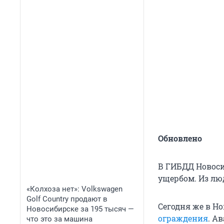
Обновлено
В ГИБДД Новоси
ущербом. Из лю
«Колхоза нет»: Volkswagen
Golf Сountry продают в
Сегодня же в Н
Новосибирске за 195 тысяч —
ограждения
. А
что это за машина