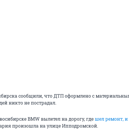
бирска сообщили, что ДТП оформлено с материальны
дей никто не пострадал.
овосибирске BMW вылетел на дорогу, где
шел ремонт, и
вария произошла на улице Ипподромской.