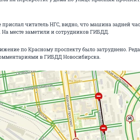
е прислал читатель НГС, видно, что машина задней ча
. На месте заметили и сотрудников ГИБДД.
вижение по Красному проспекту было затруднено. Ред
комментариями в ГИБДД Новосибирска.