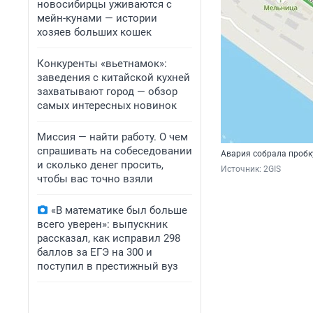
новосибирцы уживаются с
мейн-кунами — истории
хозяев больших кошек
Конкуренты «вьетнамок»:
заведения с китайской кухней
захватывают город — обзор
самых интересных новинок
Миссия — найти работу. О чем
спрашивать на собеседовании
Авария собрала пробк
и сколько денег просить,
Источник: 
2GIS
чтобы вас точно взяли
«В математике был больше
всего уверен»: выпускник
рассказал, как исправил 298
баллов за ЕГЭ на 300 и
поступил в престижный вуз