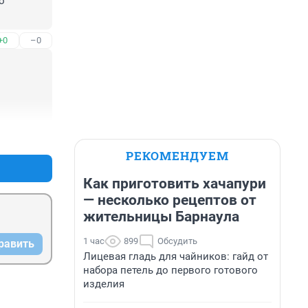
 
+0
–0
+0
–0
РЕКОМЕНДУЕМ
Как приготовить хачапури
— несколько рецептов от
жительницы Барнаула
1 час
899
Обсудить
равить
Лицевая гладь для чайников: гайд от
набора петель до первого готового
изделия