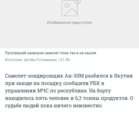
Пропавший накануне самолет пока так и не нашли
Источник: 
Артём Устюжанин / E1.RU
Самолет-зондировщик Ан-30М разбился в Якутии
при заходе на посадку, сообщили РБК в
управлении МЧС по республике. На борту
находилось пять человек и 6,3 тонны продуктов. О
судьбе людей пока ничего неизвестно.