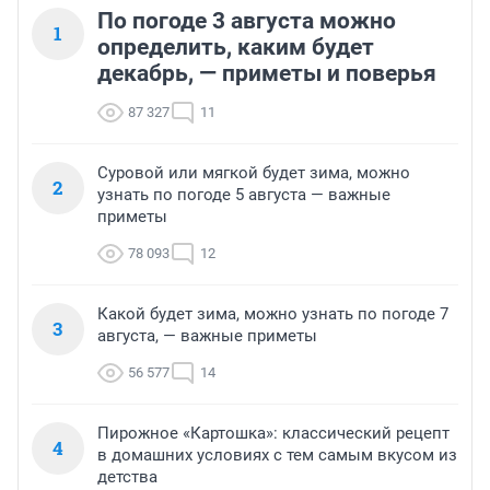
По погоде 3 августа можно
1
определить, каким будет
декабрь, — приметы и поверья
87 327
11
Суровой или мягкой будет зима, можно
2
узнать по погоде 5 августа — важные
приметы
78 093
12
Какой будет зима, можно узнать по погоде 7
3
августа, — важные приметы
56 577
14
Пирожное «Картошка»: классический рецепт
4
в домашних условиях с тем самым вкусом из
детства