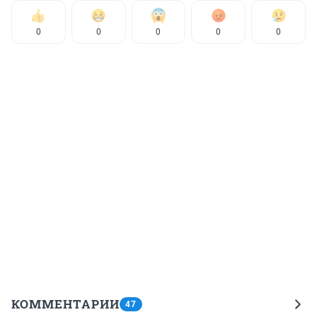
0
0
0
0
0
КОММЕНТАРИИ
47