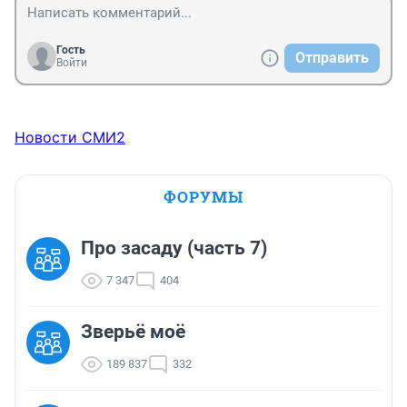
Гость
Отправить
Войти
Новости СМИ2
ФОРУМЫ
Про засаду (часть 7)
7 347
404
Зверьё моё
189 837
332