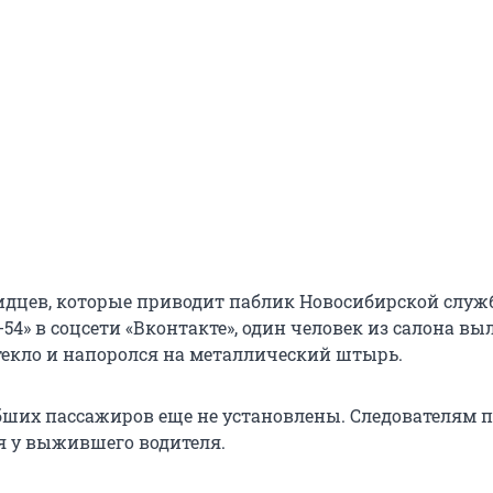
идцев, которые приводит паблик Новосибирской слу
54» в соцсети «Вконтакте», один человек из салона вы
стекло и напоролся на металлический штырь.
ших пассажиров еще не установлены. Следователям 
я у выжившего водителя.