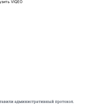
узить VIQEO
ставили административный протокол.