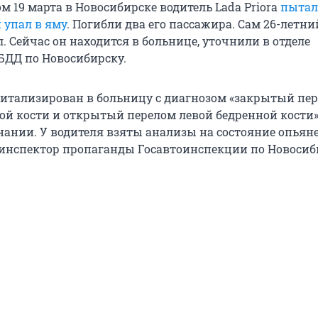
 19 марта в Новосибирске водитель Lada Priora
пытал
 упал в яму
. Погибли два его пассажира. Сам 26-летни
 Сейчас он находится в больнице, уточнили в отделе
ДД по Новосибирску.
питализирован в больницу с диагнозом «закрытый пе
ой кости и открытый перелом левой бедренной кости»
знании. У водителя взяты анализы на состояние опьян
 инспектор пропаганды Госавтоинспекции по Новосиб