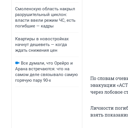
Смоленскую область накрыл
разрушительный циклон:
власти ввели режим ЧС, есть
погибшие — кадры
Квартиры в новостройках
начнут дешеветь — когда
ждать снижения цен
Все думали, что Орейро и
Арана встречаются: что на
самом деле связывало самую
По словам очев
горячую пару 90-х
эвакуации «АСТ-
через лобовое 
Личности погиб
взять показани