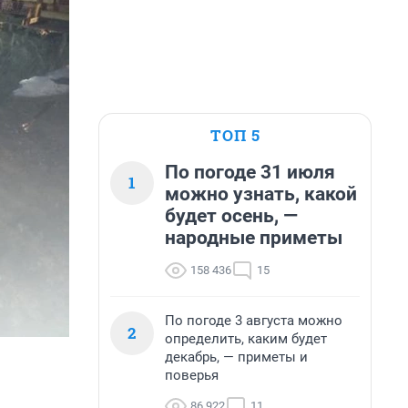
ТОП 5
По погоде 31 июля
1
можно узнать, какой
будет осень, —
народные приметы
158 436
15
По погоде 3 августа можно
2
определить, каким будет
декабрь, — приметы и
поверья
86 922
11