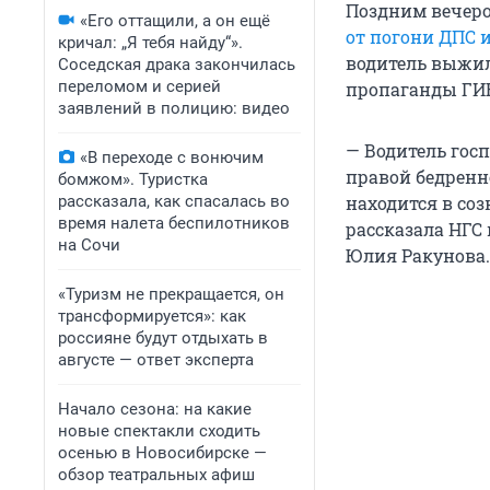
Поздним вечером
«Его оттащили, а он ещё
от погони ДПС и
кричал: „Я тебя найду“».
водитель выжил.
Соседская драка закончилась
переломом и серией
пропаганды ГИБ
заявлений в полицию: видео
— Водитель гос
«В переходе с вонючим
правой бедренн
бомжом». Туристка
рассказала, как спасалась во
находится в со
время налета беспилотников
рассказала НГС
на Сочи
Юлия Ракунова.
«Туризм не прекращается, он
трансформируется»: как
россияне будут отдыхать в
августе — ответ эксперта
Начало сезона: на какие
новые спектакли сходить
осенью в Новосибирске —
обзор театральных афиш