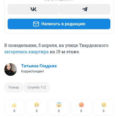
Написать в редакцию
В понедельник, 5 апреля, на улице Твардовского
загорелась квартира
на 15-м этаже.
Татьяна Гладких
Корреспондент
Пожар
Служба 112
0
0
0
0
0