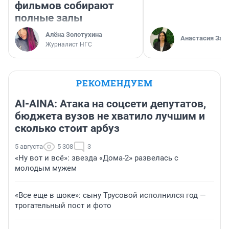
фильмов собирают
полные залы
Алёна Золотухина
Анастасия Зав
Журналист НГС
РЕКОМЕНДУЕМ
AI-AINA: Атака на соцсети депутатов,
бюджета вузов не хватило лучшим и
сколько стоит арбуз
5 августа
5 308
3
«Ну вот и всё»: звезда «Дома-2» развелась с
молодым мужем
«Все еще в шоке»: сыну Трусовой исполнился год —
трогательный пост и фото