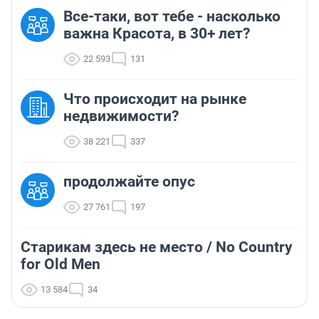
Все-таки, вот тебе - насколько
важна Красота, в 30+ лет?
22 593
131
Что происходит на рынке
недвижимости?
38 221
337
продолжайте опус
27 761
197
Старикам здесь не место / No Country
for Old Men
13 584
34