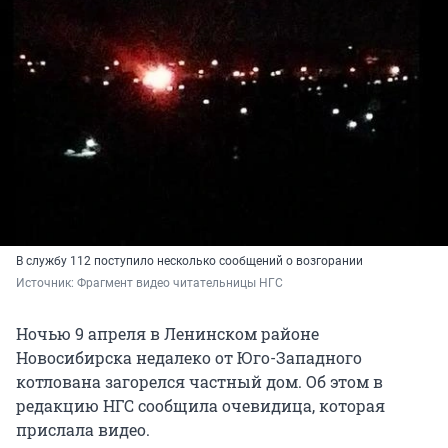
В службу 112 поступило несколько сообщений о возгорании
Источник: 
Фрагмент видео читательницы НГС
Ночью 9 апреля в Ленинском районе
Новосибирска недалеко от Юго-Западного
котлована загорелся частный дом. Об этом в
редакцию НГС сообщила очевидица, которая
прислала видео.