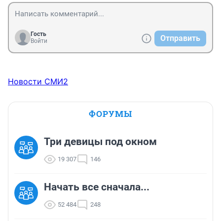
Гость
Отправить
Войти
Новости СМИ2
ФОРУМЫ
Три девицы под окном
19 307
146
Начать все сначала...
52 484
248