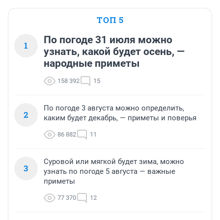
ТОП 5
По погоде 31 июля можно
1
узнать, какой будет осень, —
народные приметы
158 392
15
По погоде 3 августа можно определить,
2
каким будет декабрь, — приметы и поверья
86 882
11
Суровой или мягкой будет зима, можно
3
узнать по погоде 5 августа — важные
приметы
77 370
12