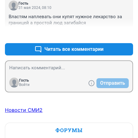
склеить ласты
Гость
31 мая 2024, 08:10
Властям наплевать они купят нужное лекарство за 
границей а простой люд загибайся
+0
–0
Читать все комментарии
Гость
Отправить
Войти
Новости СМИ2
ФОРУМЫ