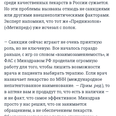
среди качественных лекарств в России сужается.
Но эти проблемы вызваны отнюдь не санкциями
или другими внешнеполитическими факторами.
Эксперт напомнил, что тот же «Преднизолон»
(«Метипред») уже исчезал с полок.
— Санкции сейчас играют не очень приятную
роль, но не ключевую. Все началось гораздо
раньше, с игр со словом «взаимозаменяемость», и
ФАС с Минздравом РФ проделали огромную
работу для того, чтобы лишить возможности
врача и пациента выбирать терапию. Если врач
назначает лекарство по МНН (международное
непатентованное наименование.
— Прим. ред.
), то
в аптеке вам и продадут то, что есть в наличии —
и не факт, что самое эффективное. Минздрав
просто у нас решил, что он занимается
обращением, а не обеспечением лекарств.