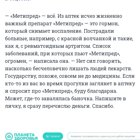
— «Метипред» — всё. Из аптек исчез жизненно
важный препарат «Метипред» — это гормон,
который снимает воспаление. Пострадали
больные, например, с красной волчанкой и такие,
как я, с ревматоидным артритом. Список
заболеваний, при которых пьют «Метипред»,
огромен, — написала она. — Нет сил говорить,
насколько бесчеловечно лишать людей лекарств.
Государству, похоже, совсем не до медицины. Если
кто-то из вас во время прогулки заглянет в аптеку
и спросит про «Метипред», буду благодарна.
Может, где-то завалялась баночка. Напишите в
личку, я сразу перечислю деньги. Спасибо.