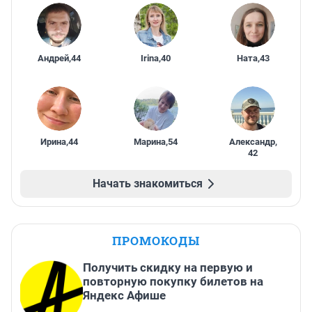
Андрей
,
44
Irina
,
40
Ната
,
43
Ирина
,
44
Марина
,
54
Александр
,
42
Начать знакомиться
ПРОМОКОДЫ
Получить скидку на первую и
повторную покупку билетов на
Яндекс Афише