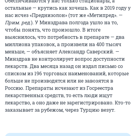
Обеспечиваются у нас только стационары, а
остальные — крутись как хочешь. Как в 2019 году у
нас исчез «Преднизолон» (тот же «Метипред». —
Прим. ред.
). У Минздрава полгода ушло на то,
чтобы понять, что произошло. В итоге
выяснилось, что потребность в препарате — два
миллиона упаковок, а произвели на 400 тысяч
меньше, — объясняет Александр Саверский. —
Минздрав не контролирует вопрос доступности
лекарств. Два месяца назад он издал письмо со
списком из 196 торговых наименований, которые
больше не производятся или не завозятся в
Россию. Препараты исчезают из Госреестра
лекарственных средств, то есть люди ищут
лекарство, а оно даже не зарегистрировано. Кто-то
заказывает за рубежом, через Турцию везут.