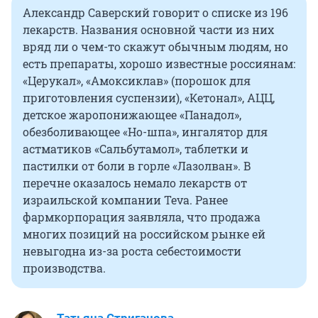
Александр Саверский говорит о списке из 196
лекарств. Названия основной части из них
вряд ли о чем-то скажут обычным людям, но
есть препараты, хорошо известные россиянам:
«Церукал», «Амоксиклав» (порошок для
приготовления суспензии), «Кетонал», АЦЦ,
детское жаропонижающее «Панадол»,
обезболивающее «Но-шпа», ингалятор для
астматиков «Сальбутамол», таблетки и
пастилки от боли в горле «Лазолван». В
перечне оказалось немало лекарств от
израильской компании Teva. Ранее
фармкорпорация заявляла, что продажа
многих позиций на российском рынке ей
невыгодна из-за роста себестоимости
производства.