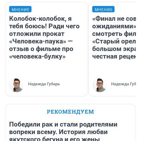
МНЕНИЕ
МНЕНИЕ
Колобок-колобок, я
«Финал не совп
тебя боюсь! Ради чего
ожиданиями»: 
отложили прокат
смотреть фил
«Человека-паука» —
«Старый орел» 
отзыв о фильме про
большом экран
«человека-булку»
честная рецен
Надежда Губарь
Надежда Губар
РЕКОМЕНДУЕМ
Победили рак и стали родителями
вопреки всему. История любви
якутского бегуна и его жены