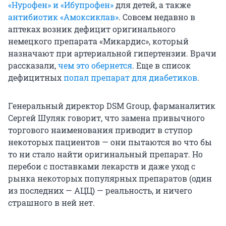
«Нурофен» и «Ибупрофен»
для детей, а также
антибиотик «Амоксиклав»
. Совсем недавно в
аптеках возник дефицит оригинального
немецкого препарата «Микардис», который
назначают при артериальной гипертензии. Врачи
рассказали,
чем это обернется
. Еще в список
дефицитных
попал препарат для диабетиков
.
Генеральный директор DSM Group, фарманалитик
Сергей Шуляк говорит, что замена привычного
торгового наименования приводит в ступор
некоторых пациентов — они пытаются во что бы
то ни стало найти оригинальный препарат. Но
перебои с поставками лекарств и даже уход с
рынка некоторых популярных препаратов (один
из последних — АЦЦ) — реальность, и ничего
страшного в ней нет.