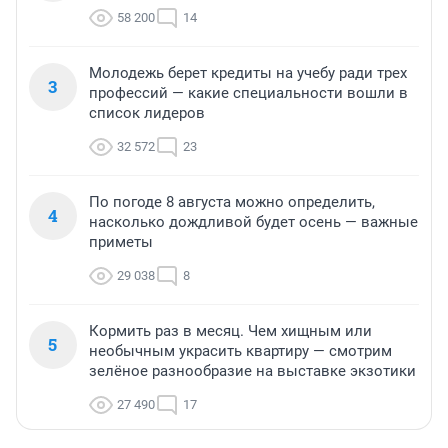
58 200
14
Молодежь берет кредиты на учебу ради трех
3
профессий — какие специальности вошли в
список лидеров
32 572
23
По погоде 8 августа можно определить,
4
насколько дождливой будет осень — важные
приметы
29 038
8
Кормить раз в месяц. Чем хищным или
5
необычным украсить квартиру — смотрим
зелёное разнообразие на выставке экзотики
27 490
17