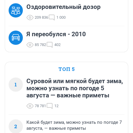
Оздоровительный дозор
209 836
1 000
Я переобулся - 2010
85 782
402
ТОП 5
Суровой или мягкой будет зима,
1
можно узнать по погоде 5
августа — важные приметы
78 781
12
Какой будет зима, можно узнать по погоде 7
2
августа, — важные приметы