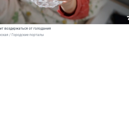
т воздержаться от голодания
ская / Городские порталы