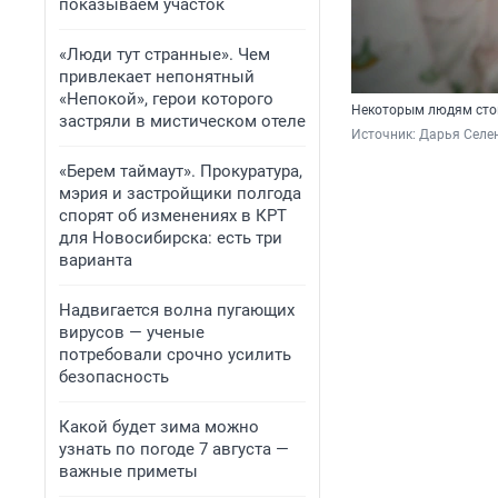
показываем участок
«Люди тут странные». Чем
привлекает непонятный
«Непокой», герои которого
Некоторым людям стои
застряли в мистическом отеле
Источник: 
Дарья Селен
«Берем таймаут». Прокуратура,
мэрия и застройщики полгода
спорят об изменениях в КРТ
для Новосибирска: есть три
варианта
Надвигается волна пугающих
вирусов — ученые
потребовали срочно усилить
безопасность
Какой будет зима можно
узнать по погоде 7 августа —
важные приметы