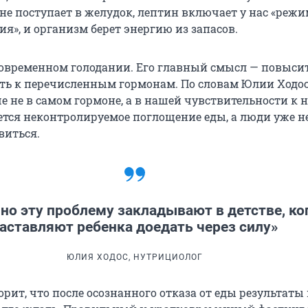
 не поступает в желудок, лептин включает у нас «реж
я», и организм берет энергию из запасов.
тковременном голодании. Его главный смысл — повыси
ть к перечисленным гормонам. По словам Юлии Ходос
 не в самом гормоне, а в нашей чувствительности к н
яется неконтролируемое поглощение еды, а люди уже н
виться.
но эту проблему закладывают в детстве, ко
аставляют ребенка доедать через силу»
ЮЛИЯ ХОДОС, НУТРИЦИОЛОГ
рит, что после осознанного отказа от еды результаты 