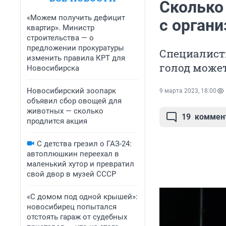
Сколько
«Можем получить дефицит
с органи
квартир». Министр
строительства — о
предложении прокуратуры
Специалист
изменить правила КРТ для
голод может
Новосибирска
Новосибирский зоопарк
9 марта 2023, 18:00
объявил сбор овощей для
животных — сколько
19
коммен
продлится акция
С детства грезил о ГАЗ-24:
автоплюшкин переехал в
маленький хутор и превратил
свой двор в музей СССР
«С домом под одной крышей»:
новосибирец попытался
отстоять гараж от судебных