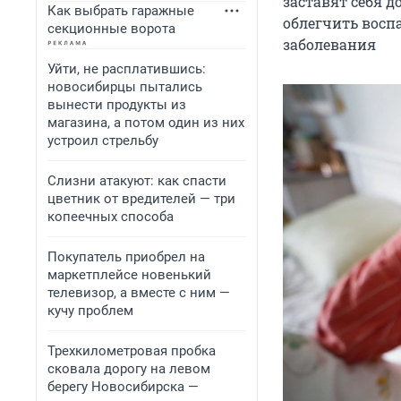
заставят себя 
Как выбрать гаражные
облегчить восп
секционные ворота
заболевания
Уйти, не расплатившись:
новосибирцы пытались
вынести продукты из
магазина, а потом один из них
устроил стрельбу
Слизни атакуют: как спасти
цветник от вредителей — три
копеечных способа
Покупатель приобрел на
маркетплейсе новенький
телевизор, а вместе с ним —
кучу проблем
Трехкилометровая пробка
сковала дорогу на левом
берегу Новосибирска —