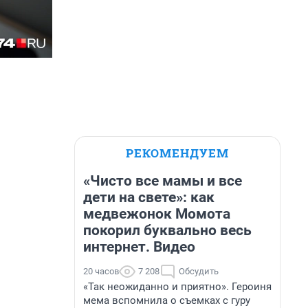
РЕКОМЕНДУЕМ
«Чисто все мамы и все
дети на свете»: как
медвежонок Момота
покорил буквально весь
интернет. Видео
20 часов
7 208
Обсудить
«Так неожиданно и приятно». Героиня
мема вспомнила о съемках с гуру