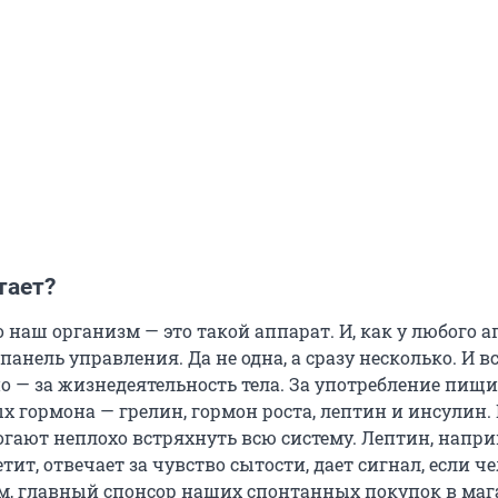
тает?
 наш организм — это такой аппарат. И, как у любого а
 панель управления. Да не одна, а сразу несколько. И в
о — за жизнедеятельность тела. За употребление пищи
 гормона — грелин, гормон роста, лептин и инсулин. 
огают неплохо встряхнуть всю систему. Лептин, напри
тит, отвечает за чувство сытости, дает сигнал, если ч
ем, главный спонсор наших спонтанных покупок в маг