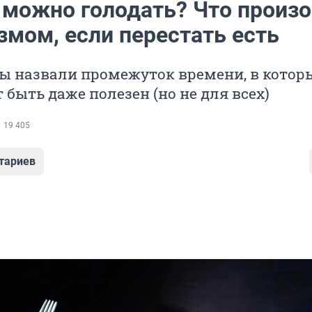
 можно голодать? Что произ
змом, если перестать есть
ы назвали промежуток времени, в котор
 быть даже полезен (но не для всех)
19 405
тариев