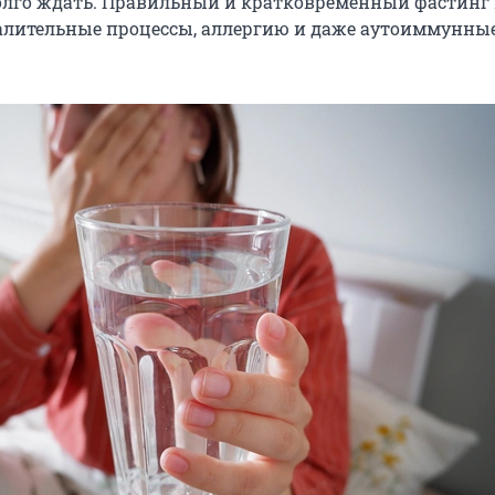
долго ждать. Правильный и кратковременный фастинг
алительные процессы, аллергию и даже аутоиммунны