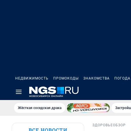
НЕДВИЖИМОСТЬ
ПРОМОКОДЫ
ЗНАКОМСТВА
ПОГОДА
Жёсткая соседская драка
Застройщ
ЗДОРОВЬЕ
ОБЗОР
ВСЕ НОВОСТИ