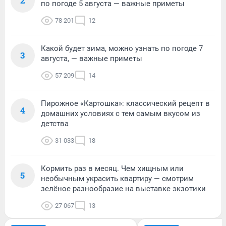
2
по погоде 5 августа — важные приметы
78 201
12
Какой будет зима, можно узнать по погоде 7
3
августа, — важные приметы
57 209
14
Пирожное «Картошка»: классический рецепт в
4
домашних условиях с тем самым вкусом из
детства
31 033
18
Кормить раз в месяц. Чем хищным или
5
необычным украсить квартиру — смотрим
зелёное разнообразие на выставке экзотики
27 067
13