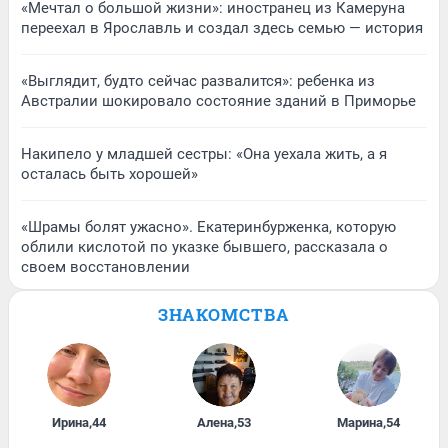
«Мечтал о большой жизни»: иностранец из Камеруна
переехал в Ярославль и создал здесь семью — история
«Выглядит, будто сейчас развалится»: ребенка из
Австралии шокировало состояние зданий в Приморье
Накипело у младшей сестры: «Она уехала жить, а я
осталась быть хорошей»
«Шрамы болят ужасно». Екатеринбурженка, которую
облили кислотой по указке бывшего, рассказала о
своем восстановлении
ЗНАКОМСТВА
Ирина
,
44
Алена
,
53
Марина
,
54