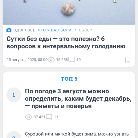
ЗДОРОВЬЕ
ЧТО У ВАС БОЛИТ?
ОБЗОР
Сутки без еды — это полезно? 6
вопросов к интервальному голоданию
25 августа, 2020, 08:00
16 258
19
ТОП 5
По погоде 3 августа можно
1
определить, каким будет декабрь,
— приметы и поверья
87 421
11
Суровой или мягкой будет зима, можно узнать