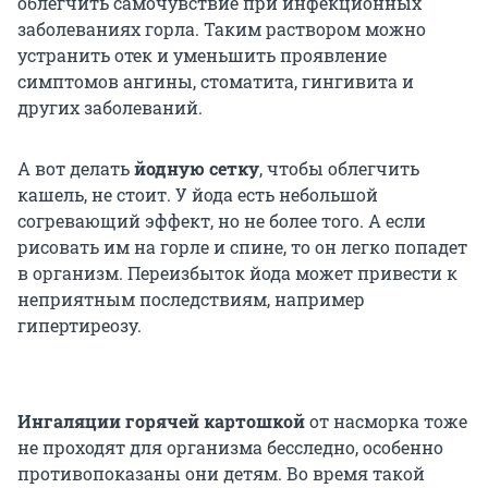
облегчить самочувствие при инфекционных
заболеваниях горла. Таким раствором можно
устранить отек и уменьшить проявление
симптомов ангины, стоматита, гингивита и
других заболеваний.
А вот делать
йодную сетку
, чтобы облегчить
кашель, не стоит. У йода есть небольшой
согревающий эффект, но не более того. А если
рисовать им на горле и спине, то он легко попадет
в организм. Переизбыток йода может привести к
неприятным последствиям, например
гипертиреозу.
Ингаляции горячей картошкой
от насморка тоже
не проходят для организма бесследно, особенно
противопоказаны они детям. Во время такой