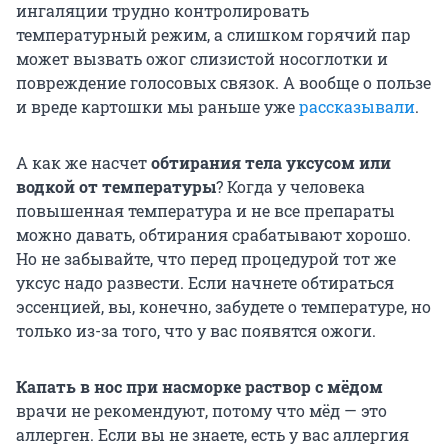
ингаляции трудно контролировать
температурный режим, а слишком горячий пар
может вызвать ожог слизистой носоглотки и
повреждение голосовых связок. А вообще о пользе
и вреде картошки мы раньше уже
рассказывали
.
А как же насчет
обтирания тела уксусом или
водкой от температуры
? Когда у человека
повышенная температура и не все препараты
можно давать, обтирания срабатывают хорошо.
Но не забывайте, что перед процедурой тот же
уксус надо развести. Если начнете обтираться
эссенцией, вы, конечно, забудете о температуре, но
только из-за того, что у вас появятся ожоги.
Капать в нос при насморке раствор с мёдом
врачи не рекомендуют, потому что мёд — это
аллерген. Если вы не знаете, есть у вас аллергия