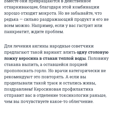
Вместе они превращаются в действенное
отхаркивающее, благодаря этой комбинации
хорошо отходит мокрота. Но не забывайте, что
редька — сильно раздражающий продукт и его не
всем можно. Например, если у вас гастрит или
панкреатит, ждите проблем.
Для лечения ангины народные советчики
предлагают такой вариант: влить
одну столовую
ложку керосина в стакан теплой воды
. Половину
стакана выпить, а оставшейся порцией
прополоскать горло. Но врачи категорически не
рекомендуют это повторять. А если вы
проделывали такой трюк и остались живы,
поздравляем! Керосиновая профилактика
отправит вас в отделение токсикологии раньше,
чем вы почувствуете какое-то облегчение.