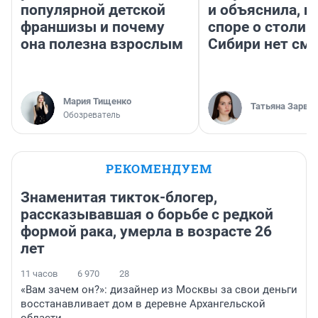
популярной детской
и объяснила, п
франшизы и почему
споре о столиц
она полезна взрослым
Сибири нет см
Мария Тищенко
Татьяна Зарва
Обозреватель
РЕКОМЕНДУЕМ
Знаменитая тикток-блогер,
рассказывавшая о борьбе с редкой
формой рака, умерла в возрасте 26
лет
11 часов
6 970
28
«Вам зачем он?»: дизайнер из Москвы за свои деньги
восстанавливает дом в деревне Архангельской