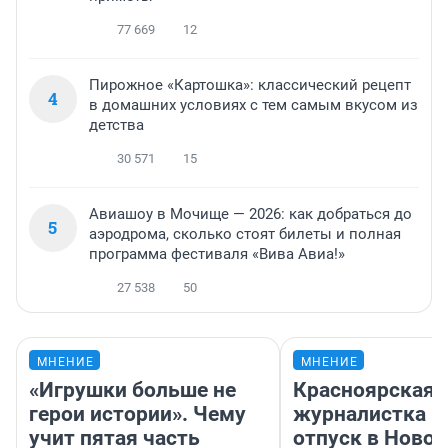
77 669
12
Пирожное «Картошка»: классический рецепт
4
в домашних условиях с тем самым вкусом из
детства
30 571
15
Авиашоу в Мочище — 2026: как добраться до
5
аэродрома, сколько стоят билеты и полная
программа фестиваля «Вива Авиа!»
27 538
50
МНЕНИЕ
МНЕНИЕ
«Игрушки больше не
Красноярская
герои истории». Чему
журналистка п
учит пятая часть
отпуск в Ново