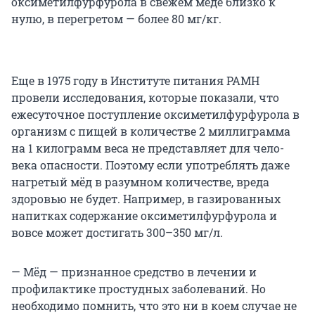
оксиметилфурфурола в свежем мёде близко к
нулю, в перегретом — более 80 мг/кг.
Еще в 1975 году в Институте пита­ния РАМН
провели ис­следования, которые показали, что
ежесуточное поступление оксиметилфурфурола в
организм с пищей в количестве 2 миллиграмма
на 1 килограмм веса не представляет для чело­
века опасности. Поэтому если употреблять даже
нагретый мёд в разумном количестве, вреда
здоровью не будет. Например, в газированных
напитках содержание оксиметилфурфурола и
вовсе может достигать 300–350 мг/л.
— Мёд — признанное средство в лечении и
профилактике простудных заболеваний. Но
необходимо помнить, что это ни в коем случае не