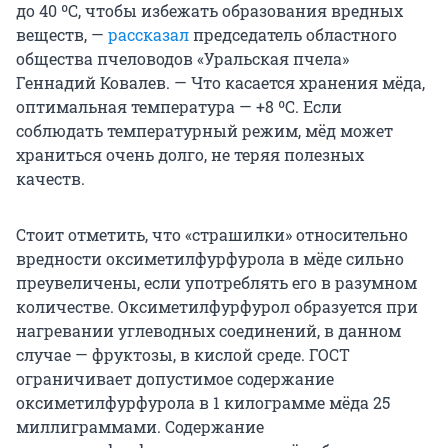
до 40 ºС, чтобы избежать образования вредных
веществ, —
рассказал
председатель областного
общества пчеловодов «Уральская пчела»
Геннадий Ковалев. — Что касается хранения мёда,
оптимальная температура — +8 ºС. Если
соблюдать температурный режим, мёд может
храниться очень долго, не теряя полезных
качеств.
Стоит отметить, что «страшилки» относительно
вредности оксиметилфурфурола в мёде сильно
преувеличены, если употреблять его в разумном
количестве. Оксиметилфурфурол образуется при
нагревании углеводных соединений, в данном
случае — фруктозы, в кислой среде. ГОСТ
ограничивает допустимое содержание
оксиметилфурфурола в 1 килограмме мёда 25
миллиграммами. Со­держание