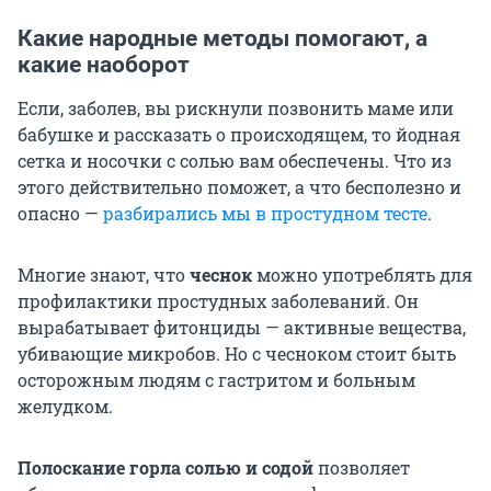
Какие народные методы помогают, а
какие наоборот
Если, заболев, вы рискнули позвонить маме или
бабушке и рассказать о происходящем, то йодная
сетка и носочки с солью вам обеспечены. Что из
этого действительно поможет, а что бесполезно и
опасно —
разбирались мы в простудном тесте
.
Многие знают, что
чеснок
можно употреблять для
профилактики простудных заболеваний. Он
вырабатывает фитонциды — активные вещества,
убивающие микробов. Но с чесноком стоит быть
осторожным людям с гастритом и больным
желудком.
Полоскание горла солью и содой
позволяет