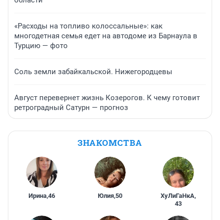
области
«Расходы на топливо колоссальные»: как
многодетная семья едет на автодоме из Барнаула в
Турцию — фото
Соль земли забайкальской. Нижегородцевы
Август перевернет жизнь Козерогов. К чему готовит
ретроградный Сатурн — прогноз
ЗНАКОМСТВА
Ирина
,
46
Юлия
,
50
ХуЛиГаНкА
,
43