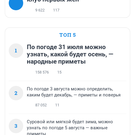
9 622
117
ТОП 5
По погоде 31 июля можно
1
узнать, какой будет осень, —
народные приметы
158 576
15
По погоде 3 августа можно определить,
2
каким будет декабрь, — приметы и поверья
87 052
11
Суровой или мягкой будет зима, можно
3
узнать по погоде 5 августа — важные
приметы