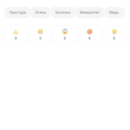
Простуда
Осень
Болезнь
Иммунитет
Медь
0
0
0
0
0