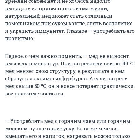
времени совсем нет и не хочется надолго
выпадать из привычного ритма жизни,
натуральный мёд может стать отличным
помощником при сухом кашле, снять воспаление
и укрепить иммунитет. Главное — употреблять его
правильно.
Первое, о чём важно помнить, — мёд не выносит
высоких температур. При нагревании свыше 40 ºС
мёд меняет свою структуру, в результате в нём
образуется оксиметилфурфурол. А если нагреть
мёд свыше 50 ºС, он и вовсе потеряет практически
все полезные свойства.
— Употреблять мёд с горячим чаем или горячим
молоком лучше вприкуску. Если же хочется
вмешать его в напиток, нагревать можно только