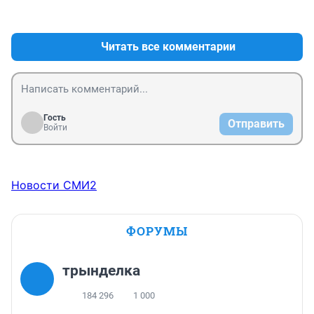
+0
–0
Читать все комментарии
Гость
Отправить
Войти
Новости СМИ2
ФОРУМЫ
трынделка
184 296
1 000