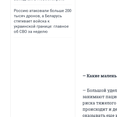
Россию атаковали больше 200
тысяч дронов, а Беларусь
стягивает войска к
украинской границе: главное
об СВО за неделю
— Какие малень
— Большой удел
занимают пацие
риска тяжелого
происходит и д
оказывать еще 