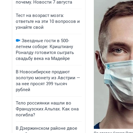
почему. Новости 7 августа
Тест на возраст мозга:
ответьте на эти 10 вопросов и
узнайте свой
Звездные гости в 500-
летнем соборе: Криштиану
Роналду готовится сыграть
свадьбу века на Мадейре
В Новосибирске продают
золотую монету из Австрии —
за нее просят 399 тысяч
рублей
Тело россиянки нашли во
Французских Альпах. Как она
погибла?
В Дзержинском районе двое