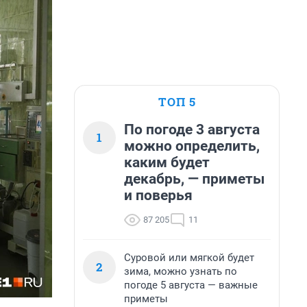
ТОП 5
По погоде 3 августа
1
можно определить,
каким будет
декабрь, — приметы
и поверья
87 205
11
Суровой или мягкой будет
2
зима, можно узнать по
погоде 5 августа — важные
приметы