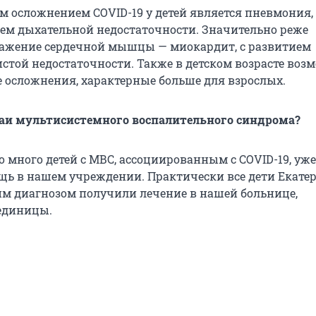
 осложнением COVID-19 у детей является пневмония, 
ием дыхательной недостаточности. Значительно реже
ажение сердечной мышцы — миокардит, с развитием
истой недостаточности. Также в детском возрасте воз
 осложнения, характерные больше для взрослых.
чаи мультисистемного воспалительного синдрома?
о много детей с МВС, ассоциированным с COVID-19, уже
ь в нашем учреждении. Практически все дети Екате
ким диагнозом получили лечение в нашей больнице,
единицы.