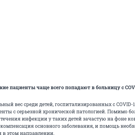
кие пациенты чаще всего попадают в больницу с
COV
ьный вес среди детей, госпитализированных с COVID-1
нты с серьезной хронической патологией. Помимо б
 течения инфекции у таких детей зачастую на фоне ко
екомпенсация основного заболевания, и помощь необ
и в этом направлении.