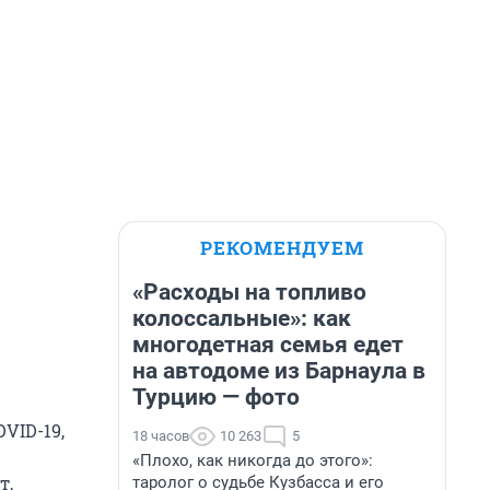
РЕКОМЕНДУЕМ
«Расходы на топливо
колоссальные»: как
многодетная семья едет
на автодоме из Барнаула в
Турцию — фото
VID-19,
18 часов
10 263
5
«Плохо, как никогда до этого»:
т,
таролог о судьбе Кузбасса и его