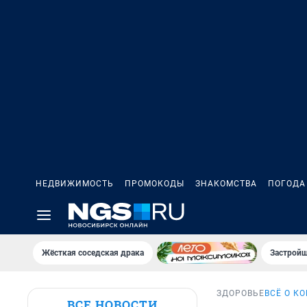
НЕДВИЖИМОСТЬ
ПРОМОКОДЫ
ЗНАКОМСТВА
ПОГОДА
Жёсткая соседская драка
Застройщ
ЗДОРОВЬЕ
ВСЁ О К
ВСЕ НОВОСТИ