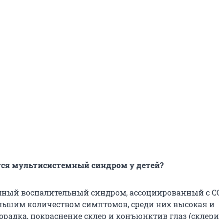
тся мультисистемный синдром у детей?
ный воспалительный синдром, ассоциированный с CO
льшим количеством симптомов, среди них высокая и
орадка, покраснение склер и конъюнктив глаз (склери