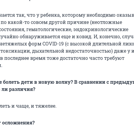
чается так, что у ребенка, которому необходимо оказы
по какой-то совсем другой причине (неотложные
состояния, гематологические, эндокринологические
лучайно обнаруживается еще и ковид. И, конечно, слу
нетяжелых форм COVID-19 (с высокой длительной лихо
оксикации, дыхательной недостаточностью) даже у 
 в последнее время тоже достаточно часто требуют
.
е болеть дети в новую волну? В сравнении с предыд
 ли различия?
леть и чаще, и тяжелее.
т осложнения?