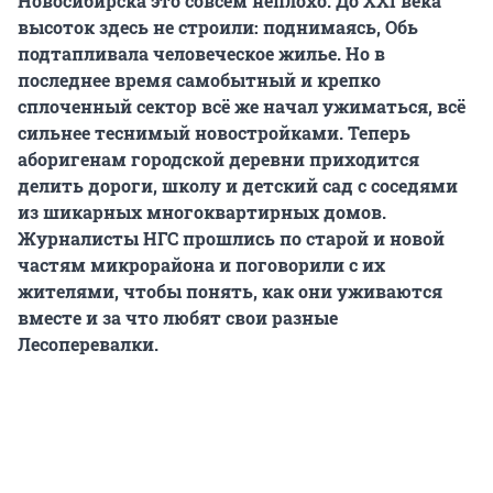
Новосибирска это совсем неплохо. До XXI века
высоток здесь не строили: поднимаясь, Обь
подтапливала человеческое жилье. Но в
последнее время самобытный и крепко
сплоченный сектор всё же начал ужиматься, всё
сильнее теснимый новостройками. Теперь
аборигенам городской деревни приходится
делить дороги, школу и детский сад с соседями
из шикарных многоквартирных домов.
Журналисты НГС прошлись по старой и новой
частям микрорайона и поговорили с их
жителями, чтобы понять, как они уживаются
вместе и за что любят свои разные
Лесоперевалки.