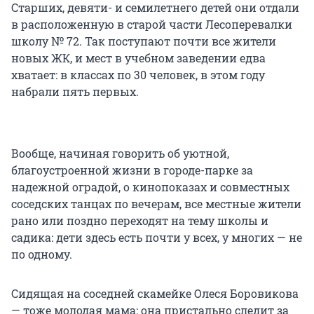
Старших, девяти- и семилетнего детей они отдали
в расположенную в старой части Лесоперевалки
школу № 72. Так поступают почти все жители
новых ЖК, и мест в учебном заведении едва
хватает: в классах по 30 человек, в этом году
набрали пять первых.
Вообще, начиная говорить об уютной,
благоустроенной жизни в городе-парке за
надежной оградой, о кинопоказах и совместных
соседских танцах по вечерам, все местные жители
рано или поздно переходят на тему школы и
садика: дети здесь есть почти у всех, у многих — не
по одному.
Сидящая на соседней скамейке Олеся Боровикова
— тоже молодая мама: она пристально следит за