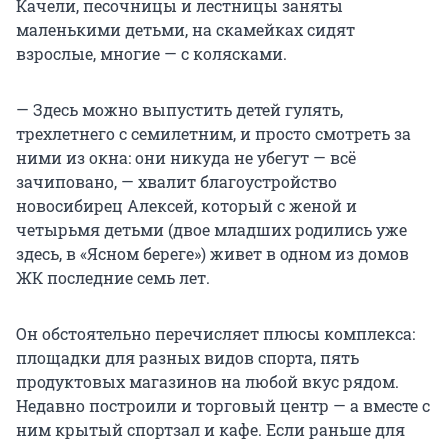
Качели, песочницы и лестницы заняты
маленькими детьми, на скамейках сидят
взрослые, многие — с колясками.
— Здесь можно выпустить детей гулять,
трехлетнего с семилетним, и просто смотреть за
ними из окна: они никуда не убегут — всё
зачиповано, — хвалит благоустройство
новосибирец Алексей, который с женой и
четырьмя детьми (двое младших родились уже
здесь, в «Ясном береге») живет в одном из домов
ЖК последние семь лет.
Он обстоятельно перечисляет плюсы комплекса:
площадки для разных видов спорта, пять
продуктовых магазинов на любой вкус рядом.
Недавно построили и торговый центр — а вместе с
ним крытый спортзал и кафе. Если раньше для