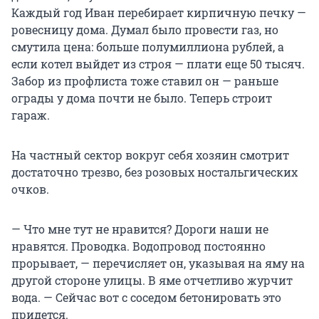
Каждый год Иван перебирает кирпичную печку —
ровесницу дома. Думал было провести газ, но
смутила цена: больше полумиллиона рублей, а
если котел выйдет из строя — плати еще 50 тысяч.
Забор из профлиста тоже ставил он — раньше
ограды у дома почти не было. Теперь строит
гараж.
На частный сектор вокруг себя хозяин смотрит
достаточно трезво, без розовых ностальгических
очков.
— Что мне тут не нравится? Дороги наши не
нравятся. Проводка. Водопровод постоянно
прорывает, — перечисляет он, указывая на яму на
другой стороне улицы. В яме отчетливо журчит
вода. — Сейчас вот с соседом бетонировать это
придется.