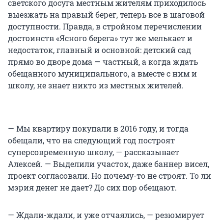
светского досуга местным жителям приходилось
выезжать на правый берег, теперь все в шаговой
доступности. Правда, в стройном перечислении
достоинств «Ясного берега» тут же мелькает и
недостаток, главный и основной: детский сад
прямо во дворе дома — частный, а когда ждать
обещанного муниципального, а вместе с ним и
школу, не знает никто из местных жителей.
— Мы квартиру покупали в 2016 году, и тогда
обещали, что на следующий год построят
суперсовременную школу, — рассказывает
Алексей. — Выделили участок, даже баннер висел,
проект согласовали. Но почему-то не строят. То ли
мэрия денег не дает? До сих пор обещают.
— Ждали-ждали, и уже отчаялись, — резюмирует