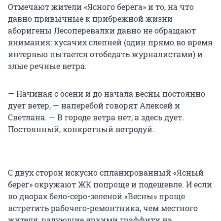
Отмечают жители «Ясного берега» и то, на что
давно привычные к прибрежной жизни
аборигены Лесоперевалки давно не обращают
внимания: кусачих слепней (один прямо во время
интервью пытается отобедать журналистами) и
злые речные ветра.
— Начиная с осени и до начала весны постоянно
дует ветер, — наперебой говорят Алексей и
Светлана. — В городе ветра нет, а здесь дует.
Постоянный, конкретный ветродуй.
С двух сторон искусно спланированный «Ясный
берег» окружают ЖК попроще и подешевле. И если
во дворах бело-серо-зеленой «Весны» проще
встретить рабочего-ремонтника, чем местного
жителя, радующие яркими граффити на