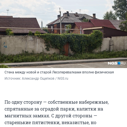
Стена между новой и старой Лесоперевалками вполне физическая
Источник: 
Александр Ощепков / NGS.ru
По одну сторону — собственные набережные,
спрятанные за оградой парки, калитки на
магнитных замках. С другой стороны —
старенькие пятистенки, неказистые, но