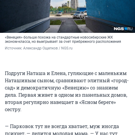
«Венеция» больше похожа на стандартные новосибирские ЖК
эконом-класса, но выигрывает за счет прибрежного расположения
Источник: 
Александр Ощепков / NGS.ru
Подруги Наташа и Елена, гуляющие с маленьким
Наташиным сыном, сравнивают элитный «город-
сад» и демократичную «Венецию» со знанием
дела. Первая живет в одном из панельных домов,
вторая регулярно навещает в «Ясном береге»
сестру.
— Парковок тут не всегда хватает, муж иногда
психует, — делится молодая мама. — У нас тут