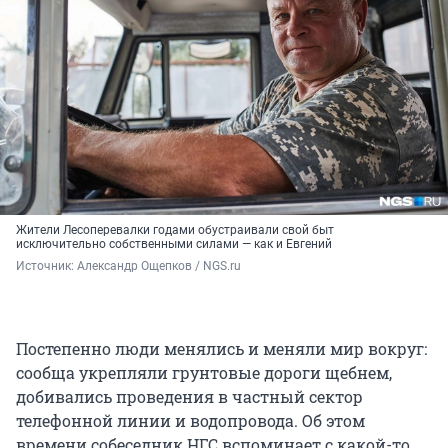
Жители Лесоперевалки годами обустраивали свой быт
исключительно собственными силами — как и Евгений
Источник: 
Александр Ощепков / NGS.ru
Постепенно люди менялись и меняли мир вокруг:
сообща укрепляли грунтовые дороги щебнем,
добивались проведения в частный сектор
телефонной линии и водопровода. Об этом
времени собеседник НГС вспоминает с какой-то