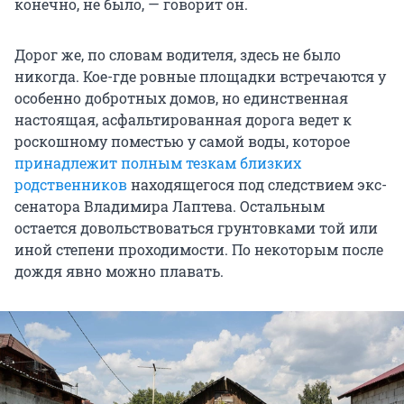
конечно, не было, — говорит он.
Дорог же, по словам водителя, здесь не было
никогда. Кое-где ровные площадки встречаются у
особенно добротных домов, но единственная
настоящая, асфальтированная дорога ведет к
роскошному поместью у самой воды, которое
принадлежит полным тезкам близких
родственников
находящегося под следствием экс-
сенатора Владимира Лаптева. Остальным
остается довольствоваться грунтовками той или
иной степени проходимости. По некоторым после
дождя явно можно плавать.