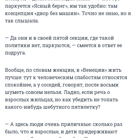
паркуется «Ясный берег», им так удобно: там
концепция «двор без машин». Точно не знаю, но я
так слышала.
— Да они и в своей пятой секции, где такой
политики нет, паркуются, — смеется в ответ ее
подруга.
Вообще, по словам женщин, в «Венеции» жить
лучше: тут к человеческим слабостям относятся
спокойнее, а у соседей, говорят, после восьми
шуметь совсем нельзя. Ладно, если речь о
взрослых жильцах, но как убедить не топать
какого-нибудь шебутного пятилетку?
— А здесь люди очень приличные: сколько раз
было, что и взрослые, и дети придерживают