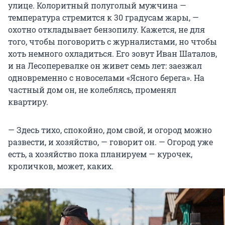
улице. Колоритный полуголый мужчина —
температура стремится к 30 градусам жары, —
охотно откладывает бензопилу. Кажется, не для
того, чтобы поговорить с журналистами, но чтобы
хоть немного охладиться. Его зовут Иван Шаталов,
и на Лесоперевалке он живет семь лет: заезжал
одновременно с новоселами «Ясного берега». На
частный дом он, не колеблясь, променял
квартиру.
— Здесь тихо, спокойно, дом свой, и огород можно
развести, и хозяйство, — говорит он. — Огород уже
есть, а хозяйство пока планируем — курочек,
кроличков, может, каких.