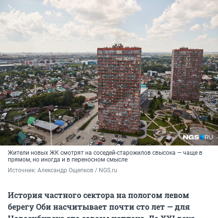
Жители новых ЖК смотрят на соседей-старожилов свысока — чаще в
прямом, но иногда и в переносном смысле
Источник: 
Александр Ощепков / NGS.ru
История частного сектора на пологом левом
берегу Оби насчитывает почти сто лет — для