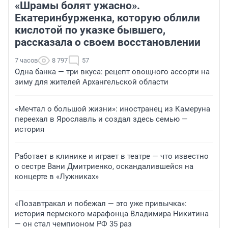
«Шрамы болят ужасно».
Екатеринбурженка, которую облили
кислотой по указке бывшего,
рассказала о своем восстановлении
7 часов
8 797
57
Одна банка — три вкуса: рецепт овощного ассорти на
зиму для жителей Архангельской области
«Мечтал о большой жизни»: иностранец из Камеруна
переехал в Ярославль и создал здесь семью —
история
Работает в клинике и играет в театре — что известно
о сестре Вани Дмитриенко, оскандалившейся на
концерте в «Лужниках»
«Позавтракал и побежал — это уже привычка»:
история пермского марафонца Владимира Никитина
— он стал чемпионом РФ 35 раз