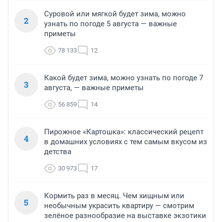
Суровой или мягкой будет зима, можно
2
узнать по погоде 5 августа — важные
приметы
78 133
12
Какой будет зима, можно узнать по погоде 7
3
августа, — важные приметы
56 859
14
Пирожное «Картошка»: классический рецепт
4
в домашних условиях с тем самым вкусом из
детства
30 973
17
Кормить раз в месяц. Чем хищным или
5
необычным украсить квартиру — смотрим
зелёное разнообразие на выставке экзотики