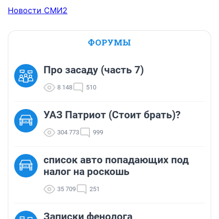
Новости СМИ2
ФОРУМЫ
Про засаду (часть 7)
8 148
510
УАЗ Патриот (Стоит брать)?
304 773
999
список авто попадающих под
налог на роскошь
35 709
251
Записки фенолога