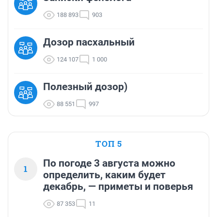
188 893
903
Дозор пасхальный
124 107
1 000
Полезный дозор)
88 551
997
ТОП 5
По погоде 3 августа можно
1
определить, каким будет
декабрь, — приметы и поверья
87 353
11