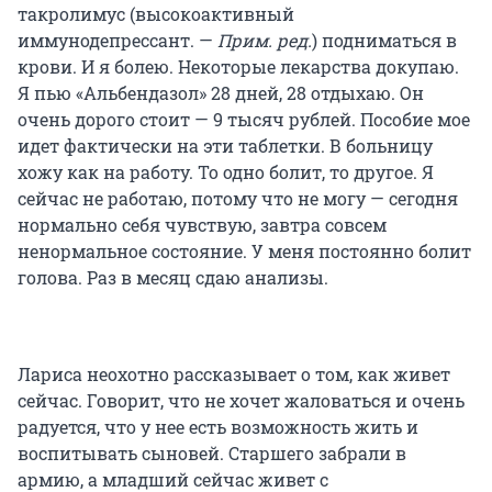
такролимус
(высокоактивный
иммунодепрессант. —
Прим. ред.
) подниматься в
крови. И я болею. Некоторые лекарства докупаю.
Я пью «Альбендазол» 28 дней, 28 отдыхаю. Он
очень дорого стоит — 9 тысяч рублей. Пособие мое
идет фактически на эти таблетки. В больницу
хожу как на работу. То одно болит, то другое. Я
сейчас не работаю, потому что не могу — сегодня
нормально себя чувствую, завтра совсем
ненормальное состояние. У меня постоянно болит
голова. Раз в месяц сдаю анализы.
Лариса неохотно рассказывает о том, как живет
сейчас. Говорит, что не хочет жаловаться и очень
радуется, что у нее есть возможность жить и
воспитывать сыновей. Старшего забрали в
армию, а младший сейчас живет с