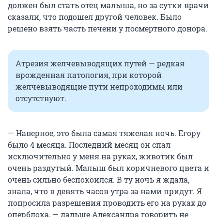
должен был стать отец малыша, но за сутки врачи
сказали, что подошел другой человек. Было
решено взять часть печени у посмертного донора.
Атрезия желчевыводящих путей — редкая
врожденная патология, при которой
желчевыводящие пути непроходимы или
отсутствуют.
— Наверное, это была самая тяжелая ночь. Егору
было 4 месяца. Последний месяц он спал
исключительно у меня на руках, животик был
очень раздутый. Малыш был коричневого цвета и
очень сильно беспокоился. В ту ночь я ждала,
знала, что в девять часов утра за нами придут. Я
попросила разрешения проводить его на руках до
оперблока, — дальше Александра говорить не