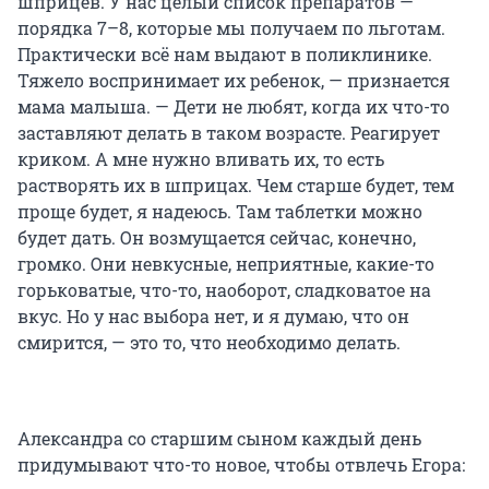
шприцев. У нас целый список препаратов —
порядка 7–8, которые мы получаем по льготам.
Практически всё нам выдают в поликлинике.
Тяжело воспринимает их ребенок, — признается
мама малыша. — Дети не любят, когда их что-то
заставляют делать в таком возрасте. Реагирует
криком. А мне нужно вливать их, то есть
растворять их в шприцах. Чем старше будет, тем
проще будет, я надеюсь. Там таблетки можно
будет дать. Он возмущается сейчас, конечно,
громко. Они невкусные, неприятные, какие-то
горьковатые, что-то, наоборот, сладковатое на
вкус. Но у нас выбора нет, и я думаю, что он
смирится, — это то, что необходимо делать.
Александра со старшим сыном каждый день
придумывают что-то новое, чтобы отвлечь Егора: