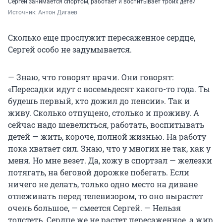
Сергей занимается спортом, работает и воспитывает троих детей
Источник: 
Антон Дигаев
Сколько еще прослужит пересаженное сердце,
Сергей особо не задумывается.
— Знаю, что говорят врачи. Они говорят:
«Пересадки идут с восемьдесят какого-то года. Ты
будешь первый, кто дожил до пенсии». Так и
живу. Сколько отпущено, столько и проживу. А
сейчас надо шевелиться, работать, воспитывать
детей — жить, короче, полной жизнью. На работу
пока хватает сил. Знаю, что у многих не так, как у
меня. Но мне везет. Да, хожу в спортзал — железки
потягать, на беговой дорожке побегать. Если
ничего не делать, только одно место на диване
отлеживать перед телевизором, то оно вырастет
очень большое, — смеется Сергей. — Нельзя
толстеть. Сердце же не растет пересаженное, а жир