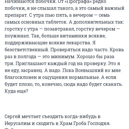
Начинаются побочки. От «Прографа» редко
побочки, я не слышал такого, а это самый важный
препарат. С утра пью пять, а вечером — семь
самых основных таблеток. А дополнительных так:
горстку с утра — позавтракал, горстку вечером —
поужинал. Так, больше витаминки всякие,
поддерживающие всякие лекарства. Я
безответственный. Проверяться надо часто. Кровь
раз в полгода — это минимум. Хорошо бы раза
три. Приглашают каждый год на проверку. Это я
не еду, засранец. А надо. Пока Всевышний ко мне
благосклонен и ощущения нормальные. А если
будет плохо, то, конечно, сюда надо будет скакать.
Куда еще?
Сергей мечтает съездить когда-нибудь в
Иерусалим и сходить в Храм Гроба Господня.