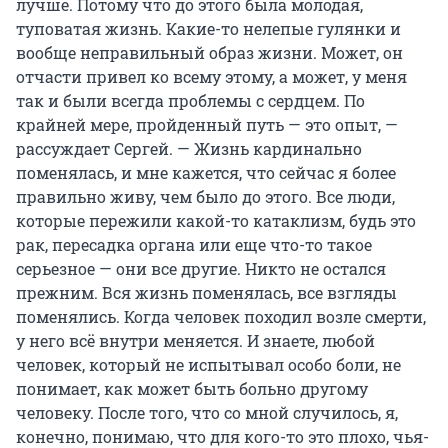
лучше. Потому что до этого была молодая,
туповатая жизнь. Какие-то нелепые гулянки и
вообще неправильный образ жизни. Может, он
отчасти привел ко всему этому, а может, у меня
так и были всегда проблемы с сердцем. По
крайней мере, пройденный путь — это опыт, —
рассуждает Сергей. — Жизнь кардинально
поменялась, и мне кажется, что сейчас я более
правильно живу, чем было до этого. Все люди,
которые пережили какой-то катаклизм, будь это
рак, пересадка органа или еще что-то такое
серьезное — они все другие. Никто не остался
прежним. Вся жизнь поменялась, все взгляды
поменялись. Когда человек походил возле смерти,
у него всё внутри меняется. И знаете, любой
человек, который не испытывал особо боли, не
понимает, как может быть больно другому
человеку. После того, что со мной случилось, я,
конечно, понимаю, что для кого-то это плохо, чья-