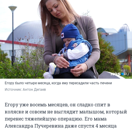
Егору было четыре месяца, когда ему пересадили часть печени
Источник: 
Антон Дигаев
Егору уже восемь месяцев, он сладко спит в
коляске и совсем не выглядит малышом, который
перенес тяжелейшую операцию. Его мама
Александра Пучеревина даже спустя 4 месяца