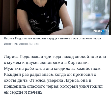
Лариса Подольская потеряла сердце и печень из-за опасного червя
Источник: 
Антон Дигаев
Лариса Подольская три года назад спокойно жила
с мужем и двумя сыновьями в Киргизии.
Мужчина работал, а она следила за хозяйством.
Каждый раз радовалась, когда он приносил с
охоты дичь. От мяса, уверена Лариса, она и
подцепила опасного червя, который уничтожил
ей сердце и печень.