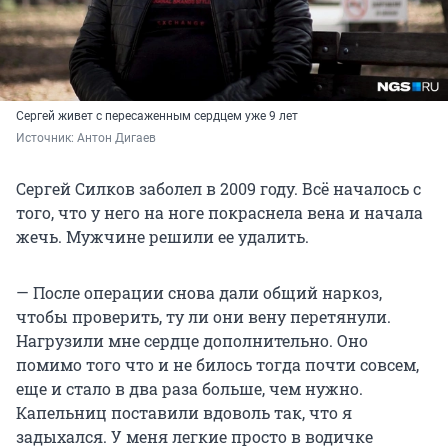
Сергей живет с пересаженным сердцем уже 9 лет
Источник: 
Антон Дигаев
Сергей Силков заболел в 2009 году. Всё началось с
того, что у него на ноге покраснела вена и начала
жечь. Мужчине решили ее удалить.
— После операции снова дали общий наркоз,
чтобы проверить, ту ли они вену перетянули.
Нагрузили мне сердце дополнительно. Оно
помимо того что и не билось тогда почти совсем,
еще и стало в два раза больше, чем нужно.
Капельниц поставили вдоволь так, что я
задыхался. У меня легкие просто в водичке