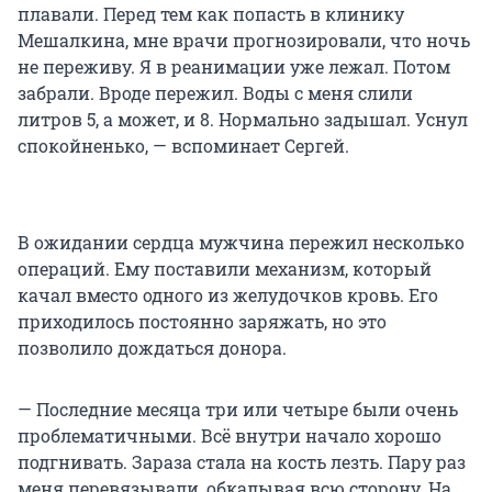
плавали. Перед тем как попасть в клинику
Мешалкина, мне врачи прогнозировали, что ночь
не переживу. Я в реанимации уже лежал. Потом
забрали. Вроде пережил. Воды с меня слили
литров 5, а может, и 8. Нормально задышал. Уснул
спокойненько, — вспоминает Сергей.
В ожидании сердца мужчина пережил несколько
операций. Ему поставили механизм, который
качал вместо одного из желудочков кровь. Его
приходилось постоянно заряжать, но это
позволило дождаться донора.
— Последние месяца три или четыре были очень
проблематичными. Всё внутри начало хорошо
подгнивать. Зараза стала на кость лезть. Пару раз
меня перевязывали, обкалывая всю сторону. На