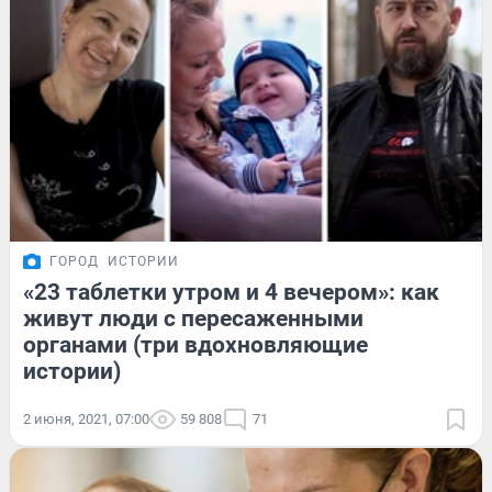
ГОРОД
ИСТОРИИ
«23 таблетки утром и 4 вечером»: как
живут люди с пересаженными
органами (три вдохновляющие
истории)
2 июня, 2021, 07:00
59 808
71