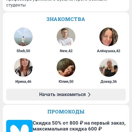
студенты
ЗНАКОМСТВА
Sheb
,
50
New
,
42
Алёнушка
,
42
Ирина
,
46
Юлия
,
50
Докер
,
36
Начать знакомиться
ПРОМОКОДЫ
Скидка 50% от 800 ₽ на первый заказ,
максимальная скидка 600 ₽