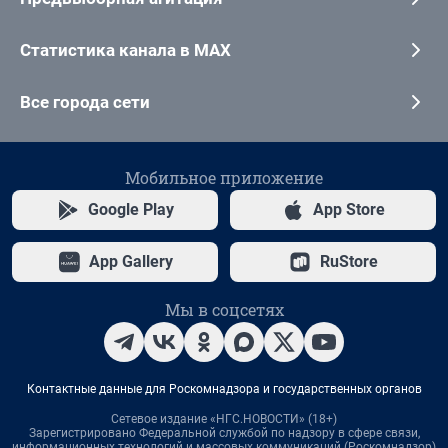
Статистика канала в MAX
Все города сети
Мобильное приложение
Google Play
App Store
App Gallery
RuStore
Мы в соцсетях
Контактные данные для Роскомнадзора и государственных органов
Сетевое издание «НГС.НОВОСТИ» (18+)
Зарегистрировано Федеральной службой по надзору в сфере связи,
информационных технологий и массовых коммуникаций (Роскомнадзор)