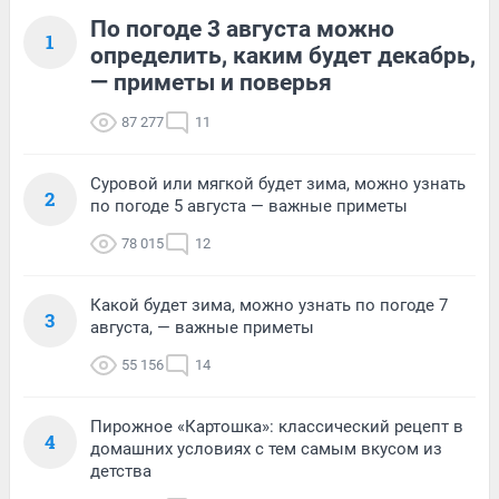
По погоде 3 августа можно
1
определить, каким будет декабрь,
— приметы и поверья
87 277
11
Суровой или мягкой будет зима, можно узнать
2
по погоде 5 августа — важные приметы
78 015
12
Какой будет зима, можно узнать по погоде 7
3
августа, — важные приметы
55 156
14
Пирожное «Картошка»: классический рецепт в
4
домашних условиях с тем самым вкусом из
детства