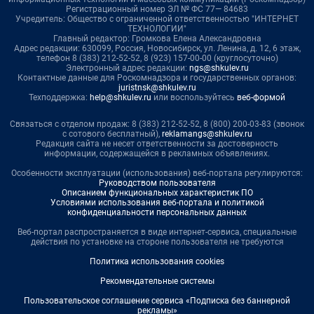
Регистрационный номер ЭЛ № ФС 77— 84683
Учредитель: Общество с ограниченной ответственностью "ИНТЕРНЕТ
ТЕХНОЛОГИИ"
Главный редактор: Громкова Елена Александровна
Адрес редакции: 630099, Россия, Новосибирск, ул. Ленина, д. 12, 6 этаж,
телефон 8 (383) 212-52-52, 8 (923) 157-00-00 (круглосуточно)
Электронный адрес редакции:
ngs@shkulev.ru
Контактные данные для Роскомнадзора и государственных органов:
juristnsk@shkulev.ru
Техподдержка:
help@shkulev.ru
или воспользуйтесь
веб-формой
Связаться с отделом продаж: 8 (383) 212-52-52, 8 (800) 200-03-83 (звонок
с сотового бесплатный),
reklamangs@shkulev.ru
Редакция сайта не несет ответственности за достоверность
информации, содержащейся в рекламных объявлениях.
Особенности эксплуатации (использования) веб-портала регулируются:
Руководством пользователя
Описанием функциональных характеристик ПО
Условиями использования веб-портала и политикой
конфиденциальности персональных данных
Веб-портал распространяется в виде интернет-сервиса, специальные
действия по установке на стороне пользователя не требуются
Политика использования cookies
Рекомендательные системы
Пользовательское соглашение сервиса «Подписка без баннерной
рекламы»