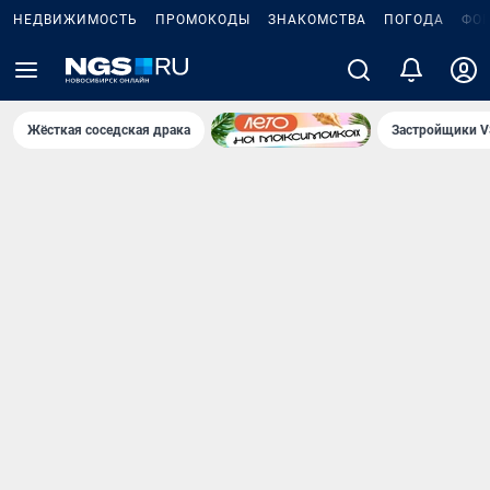
НЕДВИЖИМОСТЬ
ПРОМОКОДЫ
ЗНАКОМСТВА
ПОГОДА
ФО
Жёсткая соседская драка
Застройщики V