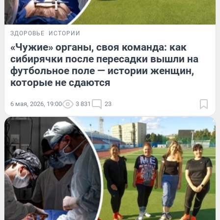
ЗДОРОВЬЕ
ИСТОРИИ
«Чужие» органы, своя команда: как
сибирячки после пересадки вышли на
футбольное поле — истории женщин,
которые не сдаются
6 мая, 2026, 19:00
3 831
23