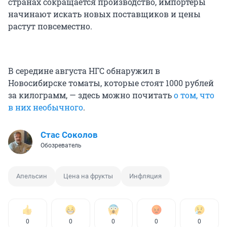
странах сокращается производство, импортеры
начинают искать новых поставщиков и цены
растут повсеместно.
В середине августа НГС обнаружил в
Новосибирске томаты, которые стоят 1000 рублей
за килограмм, — здесь можно почитать
о том, что
в них необычного
.
Стас Соколов
Обозреватель
Апельсин
Цена на фрукты
Инфляция
0
0
0
0
0