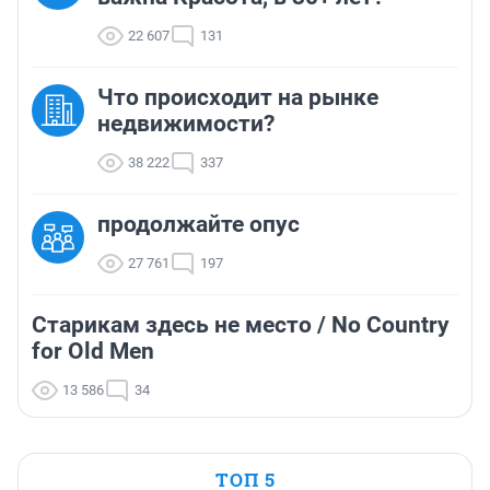
22 607
131
Что происходит на рынке
недвижимости?
38 222
337
продолжайте опус
27 761
197
Старикам здесь не место / No Country
for Old Men
13 586
34
ТОП 5