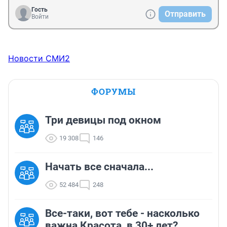
Гость
Отправить
Войти
Новости СМИ2
ФОРУМЫ
Три девицы под окном
19 308
146
Начать все сначала...
52 484
248
Все-таки, вот тебе - насколько
важна Красота, в 30+ лет?