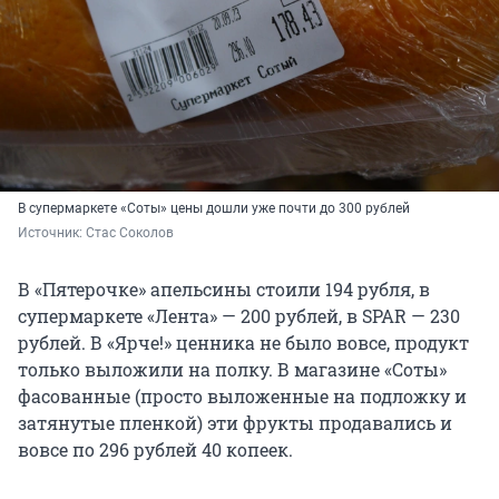
В супермаркете «Соты» цены дошли уже почти до 300 рублей
Источник: 
Стас Соколов
В «Пятерочке» апельсины стоили 194 рубля, в
супермаркете «Лента» — 200 рублей, в SPAR — 230
рублей. В «Ярче!» ценника не было вовсе, продукт
только выложили на полку. В магазине «Соты»
фасованные (просто выложенные на подложку и
затянутые пленкой) эти фрукты продавались и
вовсе по 296 рублей 40 копеек.