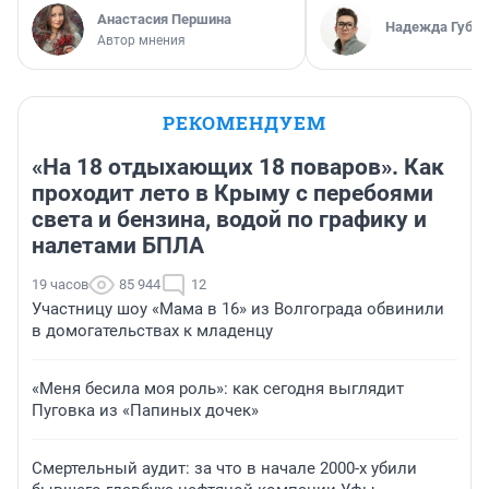
Анастасия Першина
Надежда Губар
Автор мнения
РЕКОМЕНДУЕМ
«На 18 отдыхающих 18 поваров». Как
проходит лето в Крыму с перебоями
света и бензина, водой по графику и
налетами БПЛА
19 часов
85 944
12
Участницу шоу «Мама в 16» из Волгограда обвинили
в домогательствах к младенцу
«Меня бесила моя роль»: как сегодня выглядит
Пуговка из «Папиных дочек»
Смертельный аудит: за что в начале 2000-х убили