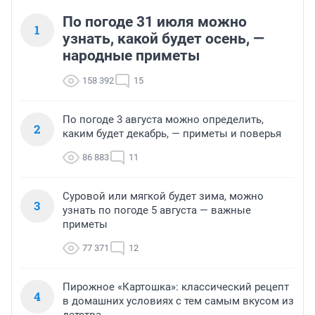
По погоде 31 июля можно
1
узнать, какой будет осень, —
народные приметы
158 392
15
По погоде 3 августа можно определить,
2
каким будет декабрь, — приметы и поверья
86 883
11
Суровой или мягкой будет зима, можно
3
узнать по погоде 5 августа — важные
приметы
77 371
12
Пирожное «Картошка»: классический рецепт
4
в домашних условиях с тем самым вкусом из