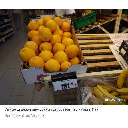
Самые дешевые апельсины удалось найти в «Марии Ра»
Источник: 
Стас Соколов