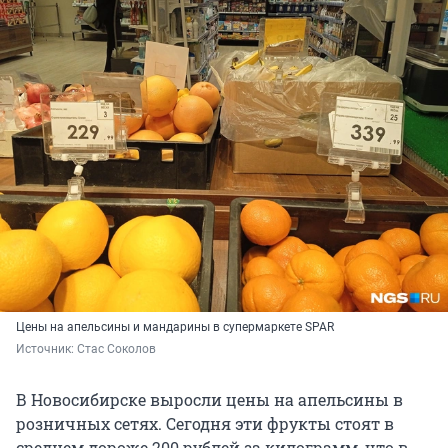
Цены на апельсины и мандарины в супермаркете SPAR
Источник: 
Стас Соколов
В Новосибирске выросли цены на апельсины в
розничных сетях. Сегодня эти фрукты стоят в
среднем дороже 200 рублей за килограмм, что в