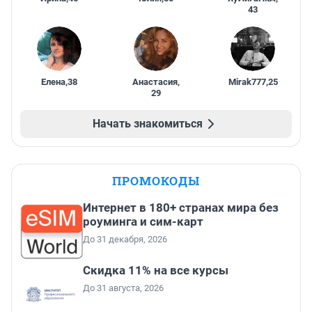
43
Елена
,
38
Анастасия
,
Mirak777
,
25
29
Начать знакомиться
ПРОМОКОДЫ
Интернет в 180+ странах мира без
роуминга и сим-карт
До 31 декабря, 2026
Скидка 11% на все курсы
До 31 августа, 2026