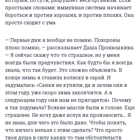
простыми словами: иммунная система начинает
бороться и против хороших, и против плохих. Она
просто сходит с ума.
— Первые дни я вообще не помню. Похороны
плохо помню, — рассказывает Даша Пронюшкина.
— Я сейчас скажу что-то страшное, но у меня
всегда были предчувствия. Как будто бы я всегда
знала, что так будет. Это сложно объяснить. В
конце зимы я ставила коляску в сарай. И
задумалась: «Санки не купили, да и зачем они в
этом году, уже скоро зима закончится. А в
следующем году они нам не пригодятся». Почему
я так подумала? Всякие мысли были в голове. Еще
страшнее. Не хочу даже вслух их произносить… Я
не знаю, для чего это было дано. Чтобы понять,
что ничего нельзя с этим сделать? Что просто
твоя душа в силу каких-то там обстоятельств