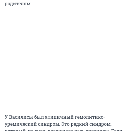
родителям.
У Василисы был атипичный гемолитико-
уремический синдром. Это редкий синдром,
который, по сути, разрушает весь организм. Если