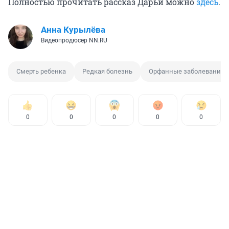
Полностью прочитать рассказ Дарьи можно
здесь
.
Анна Курылёва
Видеопродюсер NN.RU
Смерть ребенка
Редкая болезнь
Орфанные заболевания
0
0
0
0
0