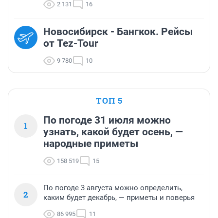
2 131
16
Новосибирск - Бангкок. Рейсы
от Tez-Tour
9 780
10
ТОП 5
По погоде 31 июля можно
1
узнать, какой будет осень, —
народные приметы
158 519
15
По погоде 3 августа можно определить,
2
каким будет декабрь, — приметы и поверья
86 995
11