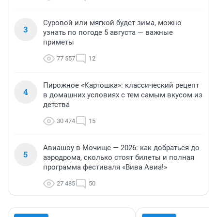
Суровой или мягкой будет зима, можно
3
узнать по погоде 5 августа — важные
приметы
77 557
12
Пирожное «Картошка»: классический рецепт
4
в домашних условиях с тем самым вкусом из
детства
30 474
15
Авиашоу в Мочище — 2026: как добраться до
5
аэродрома, сколько стоят билеты и полная
программа фестиваля «Вива Авиа!»
27 485
50