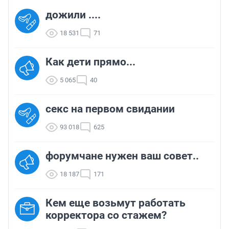
дожили ....
18 531
71
Как дети прямо...
5 065
40
секс на первом свидании
93 018
625
форумчане нужен ваш совет..
18 187
171
Кем еще возьмут работать
корректора со стажем?