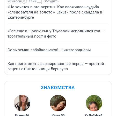
20 часов
7 199
Обсудить
«Не хочется в это верить». Как сложилась судьба
«следователя на золотом Lexus» после скандала в
Екатеринбурге
«Все еще в шоке»: сыну Трусовой исполнился год —
трогательный пост и фото
Соль земли забайкальской. Нижегородцевы
Как приготовить фаршированные перцы — простой
рецепт от жительницы Барнаула
ЗНАКОМСТВА
Ирина
,
46
Юлия
,
50
ХуЛиГаНкА
,