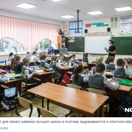
т для своего ребенка лучшую школу и поэтому задумываются о платном об
кова 