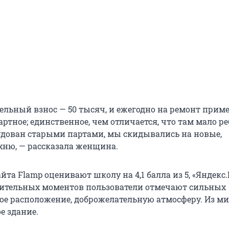
ельный взнос — 50 тысяч, и ежегодно на ремонт приме
ртное; единственное, чем отличается, что там мало р
удован старыми партами, мы скидывались на новые,
хню, — рассказала женщина.
йта Flamp оценивают школу на 4,1 балла из 5, «Яндекс.
ожительных моментов пользователи отмечают сильных
ное расположение, доброжелательную атмосферу. Из м
е здание.