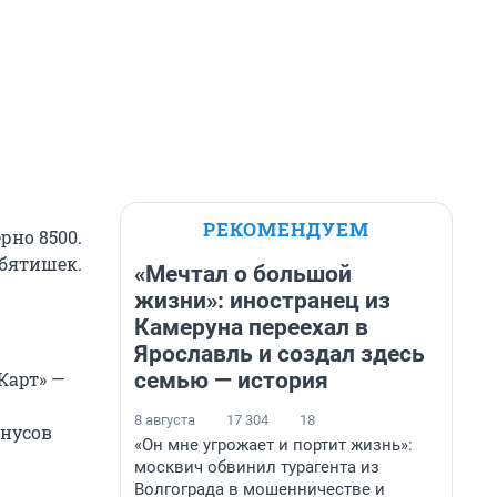
РЕКОМЕНДУЕМ
рно 8500.
ебятишек.
«Мечтал о большой
жизни»: иностранец из
Камеруна переехал в
Ярославль и создал здесь
семью — история
Карт» —
8 августа
17 304
18
инусов
«Он мне угрожает и портит жизнь»:
москвич обвинил турагента из
Волгограда в мошенничестве и