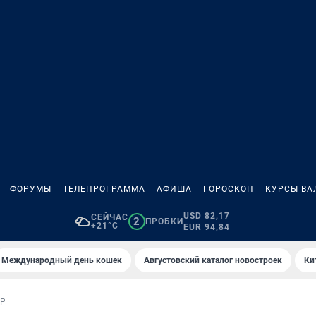
ФОРУМЫ
ТЕЛЕПРОГРАММА
АФИША
ГОРОСКОП
КУРСЫ ВА
USD 82,17
СЕЙЧАС
2
ПРОБКИ
+21°C
EUR 94,84
Международный день кошек
Августовский каталог новостроек
Ки
ОР