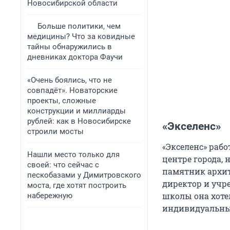
Новосибирской области
Больше политики, чем
медицины? Что за ковидные
тайны обнаружились в
дневниках доктора Фаучи
«Очень боялись, что не
совпадёт». Новаторские
проекты, сложные
конструкции и миллиарды
рублей: как в Новосибирске
«Экселенс»
строили мосты
«Экселенс» рабо
Нашли место только для
центре города,
своей: что сейчас с
памятник архите
пескобазами у Димитровского
директор и учр
моста, где хотят построить
школы она хотел
набережную
индивидуальны