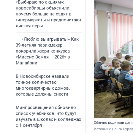
«Выбираю по акциям»:
новосибирцы объяснили,
почему больше не ездят в
гипермаркеты и предпочитают
дискаунтеры
«Люблю выигрывать!» Как
39-летняя парикмахер
покорила жюри конкурса
«Миссис Земля — 2026» в
Малайзии
В Новосибирске назвали
точное количество
многоквартирных домов,
которые должны снести
Минпросвещения обновило
список учебников: что будут
изучать в школах и колледжах
Обычно родители хотя
с 1 сентября
Источник: 
Ольга Бурла