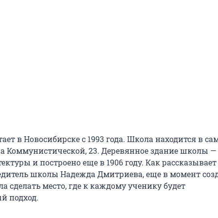
тает в Новосибирске с 1993 года. Школа находится в са
 на Коммунистической, 23. Деревянное здание школы —
ктуры и построено еще в 1906 году. Как рассказывает
едитель школы Надежда Дмитриева, еще в момент соз
а сделать место, где к каждому ученику будет
й подход.