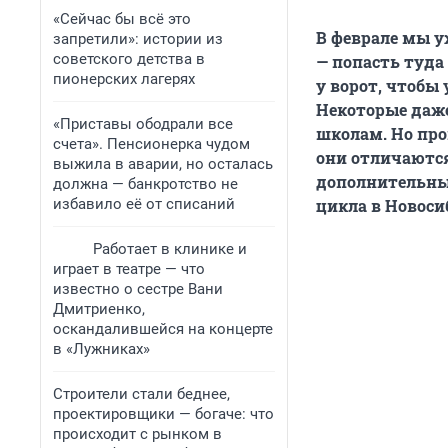
«Сейчас бы всё это
В феврале мы у
запретили»: истории из
советского детства в
— попасть туда
пионерских лагерях
у ворот, чтобы
Некоторые даж
«Приставы ободрали все
школам. Но про
счета». Пенсионерка чудом
они отличаются
выжила в аварии, но осталась
дополнительны
должна — банкротство не
избавило её от списаний
цикла в Новоси
Работает в клинике и
играет в театре — что
известно о сестре Вани
Дмитриенко,
оскандалившейся на концерте
в «Лужниках»
Строители стали беднее,
проектировщики — богаче: что
происходит с рынком в