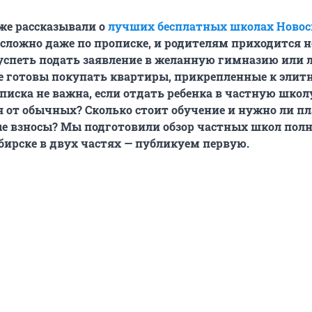
же рассказывали о
лучших бесплатных школах Новос
 сложно даже по прописке, и родителям приходится 
 успеть подать заявление в желанную гимназию или 
е готовы покупать квартиры, прикрепленные к эли
писка не важна, если отдать ребенка в частную школ
 от обычных? Сколько стоит обучение и нужно ли п
е взносы? Мы подготовили обзор частных школ полн
бирске в двух частях — публикуем первую.