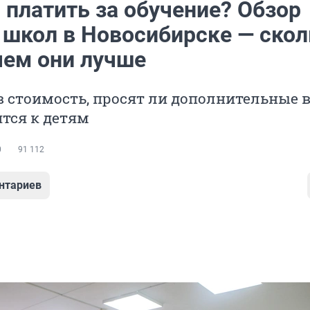
 платить за обучение? Обзор
 школ в Новосибирске — скол
чем они лучше
в стоимость, просят ли дополнительные 
ятся к детям
0
91 112
нтариев