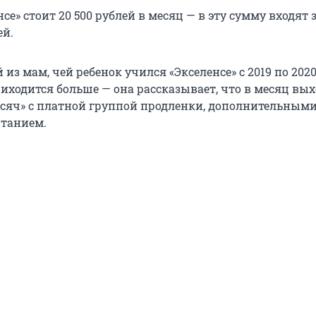
нсе» стоит 20 500 рублей в месяц — в эту сумму входят
ей.
 из мам, чей ребенок учился «Экселенсе» с 2019 по 2020 
риходится больше — она рассказывает, что в месяц вы
ысяч» с платной группой продленки, дополнительным
танием.