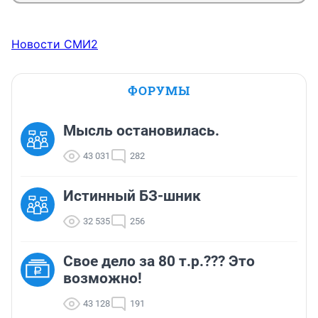
Новости СМИ2
ФОРУМЫ
Мысль остановилась.
43 031
282
Истинный БЗ-шник
32 535
256
Свое дело за 80 т.р.??? Это
возможно!
43 128
191