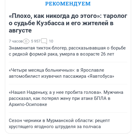
РЕКОМЕНДУЕМ
«Плохо, как никогда до этого»: таролог
о судьбе Кузбасса и его жителей в
августе
7 часов
5 957
10
Знаменитая тикток-блогер, рассказывавшая о борьбе
с редкой формой рака, умерла в возрасте 26 лет
«Четыре месяца больничных»: в Ярославле
автомобилист изувечил пассажира «Яавтобуса»
«Нашел Наденьку, а у нее пробита голова». Мужчина
рассказал, как потерял жену при атаке БПЛА в
Архипо-Осиповке
Сезон черники в Мурманской области: рецепт
хрустящего ягодного штруделя за полчаса