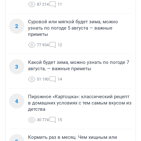
87 214
11
Суровой или мягкой будет зима, можно
2
узнать по погоде 5 августа — важные
приметы
77 934
12
Какой будет зима, можно узнать по погоде 7
3
августа, — важные приметы
51 190
14
Пирожное «Картошка»: классический рецепт
4
в домашних условиях с тем самым вкусом из
детства
30 774
15
Кормить раз в месяц. Чем хищным или