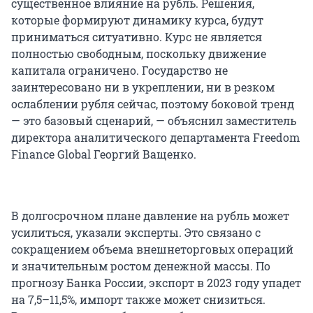
существенное влияние на рубль. Решения,
которые формируют динамику курса, будут
приниматься ситуативно. Курс не является
полностью свободным, поскольку движение
капитала ограничено. Государство не
заинтересовано ни в укреплении, ни в резком
ослаблении рубля сейчас, поэтому боковой тренд
— это базовый сценарий, — объяснил заместитель
директора аналитического департамента Freedom
Finance Global Георгий Ващенко.
В долгосрочном плане давление на рубль может
усилиться, указали эксперты. Это связано с
сокращением объема внешнеторговых операций
и значительным ростом денежной массы. По
прогнозу Банка России, экспорт в 2023 году упадет
на 7,5–11,5%, импорт также может снизиться.