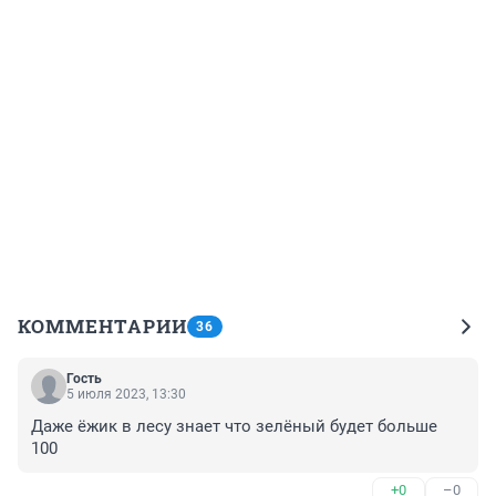
КОММЕНТАРИИ
36
Гость
5 июля 2023, 13:30
Даже ёжик в лесу знает что зелёный будет больше 
100
+0
–0