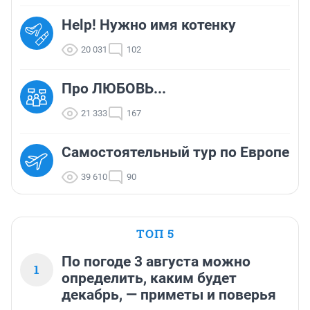
Help! Нужно имя котенку
20 031
102
Про ЛЮБОВЬ...
21 333
167
Самостоятельный тур по Европе
39 610
90
ТОП 5
По погоде 3 августа можно
1
определить, каким будет
декабрь, — приметы и поверья