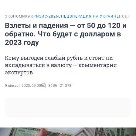
ЭКОНОМИКА
КРИЗИС-2026
СПЕЦОПЕРАЦИЯ НА УКРАИНЕ
ПОДРОБ
Взлеты и падения — от 50 до 120 и
обратно. Что будет с долларом в
2023 году
Кому выгоден слабый рубль и стоит ли
вкладываться в валюту — комментарии
экспертов
9 января 2023, 09:00
36
21 378