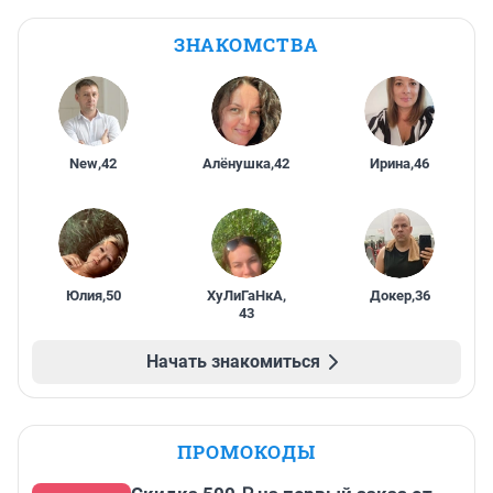
ЗНАКОМСТВА
New
,
42
Алёнушка
,
42
Ирина
,
46
Юлия
,
50
ХуЛиГаНкА
,
Докер
,
36
43
Начать знакомиться
ПРОМОКОДЫ