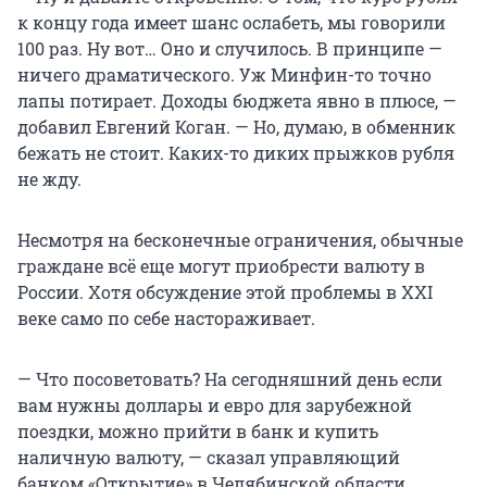
к концу года имеет шанс ослабеть, мы говорили
100 раз. Ну вот… Оно и случилось. В принципе —
ничего драматического. Уж Минфин-то точно
лапы потирает. Доходы бюджета явно в плюсе, —
добавил Евгений Коган. — Но, думаю, в обменник
бежать не стоит. Каких-то диких прыжков рубля
не жду.
Несмотря на бесконечные ограничения, обычные
граждане всё еще могут приобрести валюту в
России. Хотя обсуждение этой проблемы в XXI
веке само по себе настораживает.
— Что посоветовать? На сегодняшний день если
вам нужны доллары и евро для зарубежной
поездки, можно прийти в банк и купить
наличную валюту, — сказал управляющий
банком «Открытие» в Челябинской области