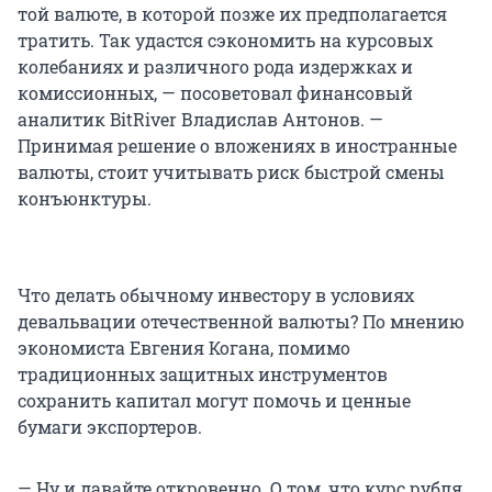
той валюте, в которой позже их предполагается
тратить. Так удастся сэкономить на курсовых
колебаниях и различного рода издержках и
комиссионных, — посоветовал финансовый
аналитик BitRiver Владислав Антонов. —
Принимая решение о вложениях в иностранные
валюты, стоит учитывать риск быстрой смены
конъюнктуры.
Что делать обычному инвестору в условиях
девальвации отечественной валюты? По мнению
экономиста Евгения Когана, помимо
традиционных защитных инструментов
сохранить капитал могут помочь и ценные
бумаги экспортеров.
— Ну и давайте откровенно. О том, что курс рубля