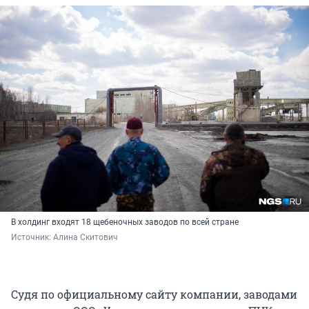
В холдинг входят 18 щебеночных заводов по всей стране
Источник: 
Алина Скитович
Судя по официальному сайту компании, заводами