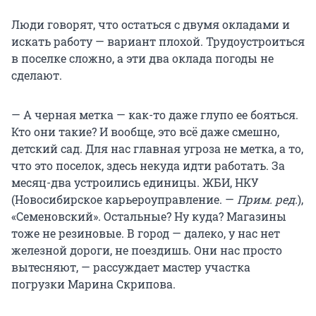
Люди говорят, что остаться с двумя окладами и
искать работу — вариант плохой. Трудоустроиться
в поселке сложно, а эти два оклада погоды не
сделают.
— А черная метка — как-то даже глупо ее бояться.
Кто они такие? И вообще, это всё даже смешно,
детский сад. Для нас главная угроза не метка, а то,
что это поселок, здесь некуда идти работать. За
месяц-два устроились единицы. ЖБИ, НКУ
(Новосибирское карьероуправление. —
Прим. ред.
),
«Семеновский». Остальные? Ну куда? Магазины
тоже не резиновые. В город — далеко, у нас нет
железной дороги, не поездишь. Они нас просто
вытесняют, — рассуждает мастер участка
погрузки Марина Скрипова.