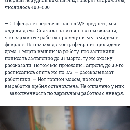
«Первая нерудная компания», говорят старожилы,
числилось 400–500.
— С 1 февраля перевели нас на 2/3 среднего, мы
сидели дома. Сначала на месяц, потом сказали,
что взрывные работы проведут и мы выйдем в
феврале. Потом мы до конца февраля просидели
дома. 1 марта вышли на работу, нас заставили
написать заявление до 31 марта, ту же сказку
рассказали. Потом мы приехали 1 апреля, до 30-го
расписались опять же на 2/3, — рассказывают
работники. — Нет горной массы, поэтому
выработка щебня остановлена. Не оплачено у них
— задолженность по взрывным работам с января.