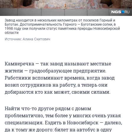
Завод находится в нескольких километрах от поселков Горный и
Буготак. Достопримечательность Горного — Буготакские сопки, в
1998 году они получили статус памятника природы Новосибирской
области
Источник: 
Алина Скитович
Камнеречка — так завод называют местные
жители — градообразующее предприятие.
Работники вспоминают времена, когда завод
возил сотрудников на работу, а теперь они
добираются кто как может, своими силами.
Найти что-то другое рядом с домом
проблематично, тем более у многих очень узкая
специализация. Ездить в Новосибирск — далеко,
да к тому же дорого: билет на автобус в одну