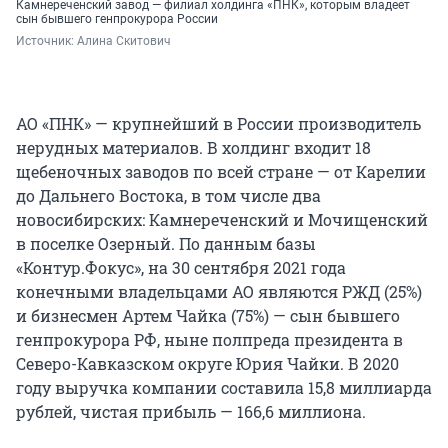
Камнереченский завод — филиал холдинга «ПНК», которым владеет
сын бывшего генпрокурора России
Источник: 
Алина Скитович
АО «ПНК» — крупнейший в России производитель
нерудных материалов. В холдинг входит 18
щебеночных заводов по всей стране — от Карелии
до Дальнего Востока, в том числе два
новосибирских: Камнереченский и Мочищенский
в поселке Озерный. По данным базы
«Контур.Фокус», на 30 сентября 2021 года
конечными владельцами АО являются РЖД (25%)
и бизнесмен Артем Чайка (75%) — сын бывшего
генпрокурора РФ, ныне полпреда президента в
Северо-Кавказском округе Юрия Чайки. В 2020
году выручка компании составила 15,8 миллиарда
рублей, чистая прибыль — 166,6 миллиона.