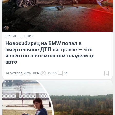
ПРОИСШЕСТВИЯ
Новосибирец на BMW попал в
смертельное ДТП на трассе — что
известно о возможном владельце
авто
14 октября, 2025, 13:45
19 909
99