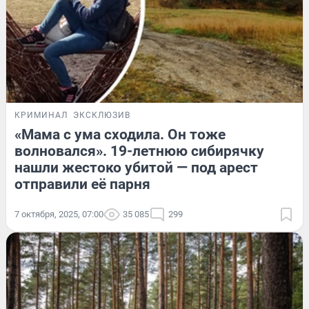
КРИМИНАЛ
ЭКСКЛЮЗИВ
«Мама с ума сходила. Он тоже
волновался». 19-летнюю сибирячку
нашли жестоко убитой — под арест
отправили её парня
7 октября, 2025, 07:00
35 085
299