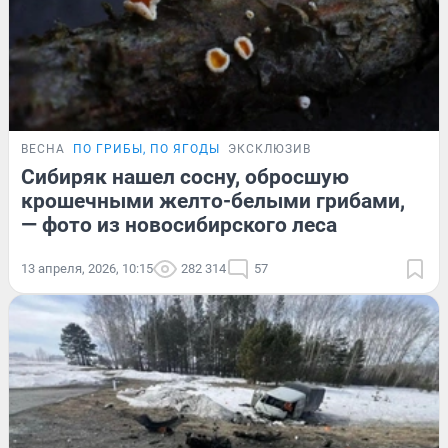
ВЕСНА
ПО ГРИБЫ, ПО ЯГОДЫ
ЭКСКЛЮЗИВ
Сибиряк нашел сосну, обросшую
крошечными желто-белыми грибами,
— фото из новосибирского леса
13 апреля, 2026, 10:15
282 314
57