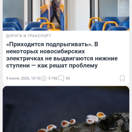
ДОРОГИ И ТРАНСПОРТ
«Приходится подпрыгивать». В
некоторых новосибирских
электричках не выдвигаются нижние
ступени — как решат проблему
9 июня, 2026, 10:15
5 742
93