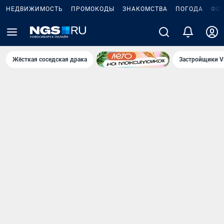
НЕДВИЖИМОСТЬ
ПРОМОКОДЫ
ЗНАКОМСТВА
ПОГОДА
ФО
Жёсткая соседская драка
Застройщики V