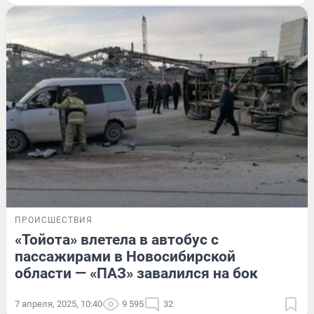
ПРОИСШЕСТВИЯ
«Тойота» влетела в автобус с
пассажирами в Новосибирской
области — «ПАЗ» завалился на бок
7 апреля, 2025, 10:40
9 595
32