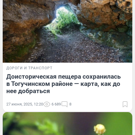
ДОРОГИ И ТРАНСПОРТ
Доисторическая пещера сохранилась
в Тогучинском районе — карта, как до
нее добраться
27 июня, 2025, 12:20
6 689
8