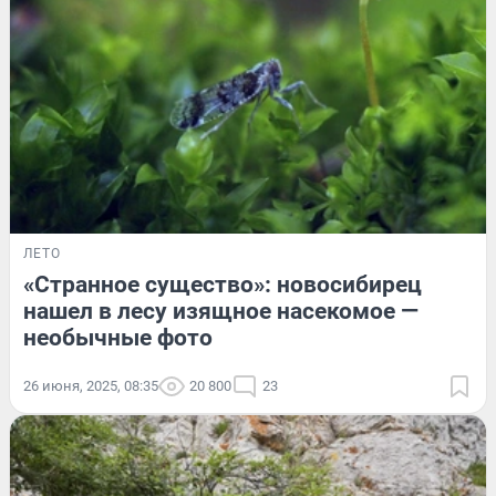
ЛЕТО
«Странное существо»: новосибирец
нашел в лесу изящное насекомое —
необычные фото
26 июня, 2025, 08:35
20 800
23