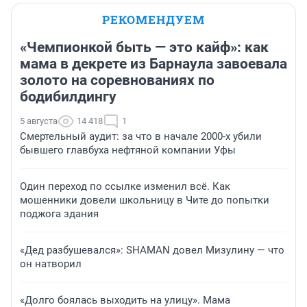
РЕКОМЕНДУЕМ
«Чемпионкой быть — это кайф»: как
мама в декрете из Барнаула завоевала
золото на соревнованиях по
бодибилдингу
5 августа
14 418
1
Смертельный аудит: за что в начале 2000-х убили
бывшего главбуха нефтяной компании Уфы
Один переход по ссылке изменил всё. Как
мошенники довели школьницу в Чите до попытки
поджога здания
«Дед разбушевался»: SHAMAN довел Мизулину — что
он натворил
«Долго боялась выходить на улицу». Мама