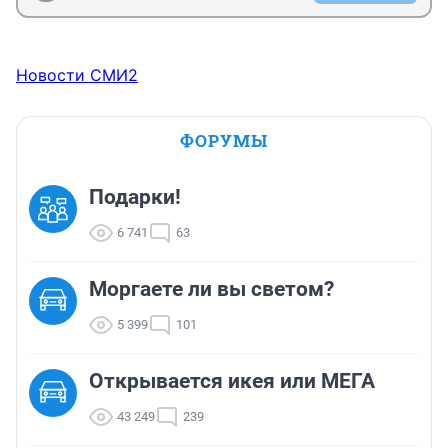
Новости СМИ2
ФОРУМЫ
Подарки!
6 741
63
Моргаете ли вы светом?
5 399
101
Открывается икея или МЕГА
43 249
239