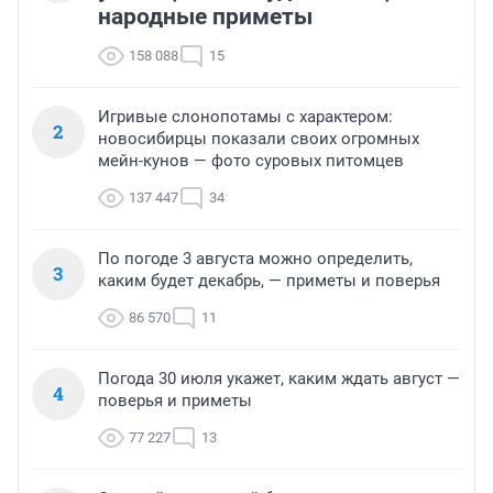
народные приметы
158 088
15
Игривые слонопотамы с характером:
2
новосибирцы показали своих огромных
мейн-кунов — фото суровых питомцев
137 447
34
По погоде 3 августа можно определить,
3
каким будет декабрь, — приметы и поверья
86 570
11
Погода 30 июля укажет, каким ждать август —
4
поверья и приметы
77 227
13