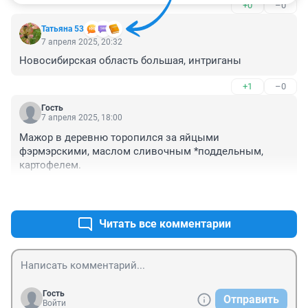
+0
–0
колёса в результате чего автобус перевернулся
Татьяна 53
7 апреля 2025, 20:32
Новосибирская область большая, интриганы
+1
–0
Гость
7 апреля 2025, 18:00
Мажор в деревню торопился за яйцыми 
фэрмэрскими, маслом сливочным *поддельным, 
картофелем.
+0
–0
Читать все комментарии
Гость
Отправить
Войти