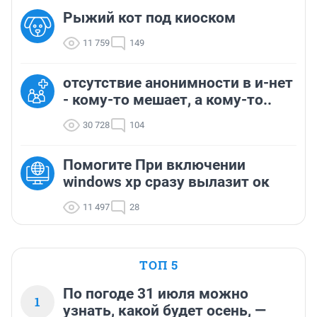
Рыжий кот под киоском
11 759
149
отсутствие анонимности в и-нет
- кому-то мешает, а кому-то..
30 728
104
Помогите При включении
windows xp сразу вылазит ок
11 497
28
ТОП 5
По погоде 31 июля можно
1
узнать, какой будет осень, —