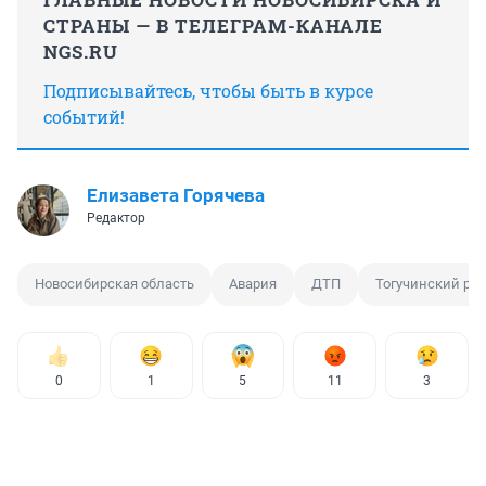
СТРАНЫ — В ТЕЛЕГРАМ-КАНАЛЕ
NGS.RU
Подписывайтесь, чтобы быть в курсе
событий!
Елизавета Горячева
Редактор
Новосибирская область
Авария
ДТП
Тогучинский ра
0
1
5
11
3