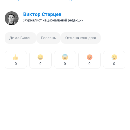
Виктор Старцев
Журналист национальной редакции
Дима Билан
Болезнь
Отмена концерта
0
0
0
0
0