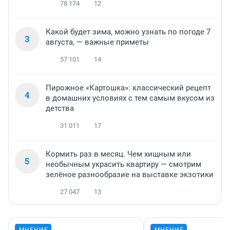
78 174
12
Какой будет зима, можно узнать по погоде 7
3
августа, — важные приметы
57 101
14
Пирожное «Картошка»: классический рецепт
4
в домашних условиях с тем самым вкусом из
детства
31 011
17
Кормить раз в месяц. Чем хищным или
5
необычным украсить квартиру — смотрим
зелёное разнообразие на выставке экзотики
27 047
13