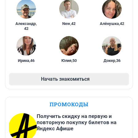
Александр
,
New
,
42
Алёнушка
,
42
42
Ирина
,
46
Юлия
,
50
Докер
,
36
Начать знакомиться
ПРОМОКОДЫ
Получить скидку на первую и
повторную покупку билетов на
Яндекс Афише