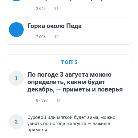
2 649
21
Горка около Педа
7 006
13
ТОП 5
По погоде 3 августа можно
1
определить, каким будет
декабрь, — приметы и поверья
87 397
11
Суровой или мягкой будет зима, можно
2
узнать по погоде 5 августа — важные
приметы