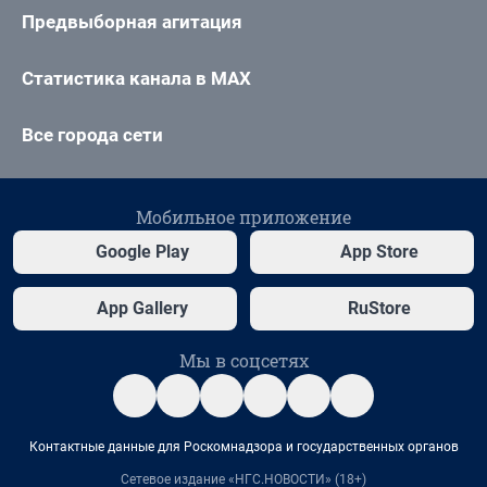
Предвыборная агитация
Статистика канала в MAX
Все города сети
Мобильное приложение
Google Play
App Store
App Gallery
RuStore
Мы в соцсетях
Контактные данные для Роскомнадзора и государственных органов
Сетевое издание «НГС.НОВОСТИ» (18+)