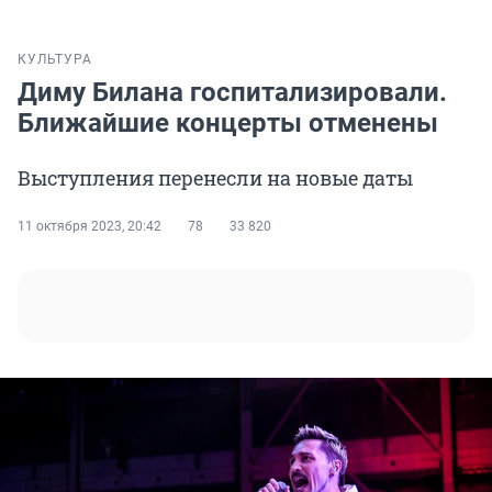
КУЛЬТУРА
Диму Билана госпитализировали.
Ближайшие концерты отменены
Выступления перенесли на новые даты
11 октября 2023, 20:42
78
33 820