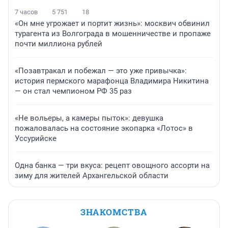
7 часов
5 751
18
«Он мне угрожает и портит жизнь»: москвич обвинил
турагента из Волгограда в мошенничестве и пропаже
почти миллиона рублей
«Позавтракал и побежал — это уже привычка»:
история пермского марафонца Владимира Никитина
— он стал чемпионом РФ 35 раз
«Не вольеры, а камеры пыток»: девушка
пожаловалась на состояние экопарка «Лотос» в
Уссурийске
Одна банка — три вкуса: рецепт овощного ассорти на
зиму для жителей Архангельской области
ЗНАКОМСТВА