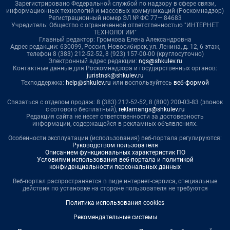
Зарегистрировано Федеральной службой по надзору в сфере связи,
информационных технологий и массовых коммуникаций (Роскомнадзор)
Регистрационный номер ЭЛ № ФС 77— 84683
Учредитель: Общество с ограниченной ответственностью "ИНТЕРНЕТ
ТЕХНОЛОГИИ"
Главный редактор: Громкова Елена Александровна
Адрес редакции: 630099, Россия, Новосибирск, ул. Ленина, д. 12, 6 этаж,
телефон 8 (383) 212-52-52, 8 (923) 157-00-00 (круглосуточно)
Электронный адрес редакции:
ngs@shkulev.ru
Контактные данные для Роскомнадзора и государственных органов:
juristnsk@shkulev.ru
Техподдержка:
help@shkulev.ru
или воспользуйтесь
веб-формой
Связаться с отделом продаж: 8 (383) 212-52-52, 8 (800) 200-03-83 (звонок
с сотового бесплатный),
reklamangs@shkulev.ru
Редакция сайта не несет ответственности за достоверность
информации, содержащейся в рекламных объявлениях.
Особенности эксплуатации (использования) веб-портала регулируются:
Руководством пользователя
Описанием функциональных характеристик ПО
Условиями использования веб-портала и политикой
конфиденциальности персональных данных
Веб-портал распространяется в виде интернет-сервиса, специальные
действия по установке на стороне пользователя не требуются
Политика использования cookies
Рекомендательные системы