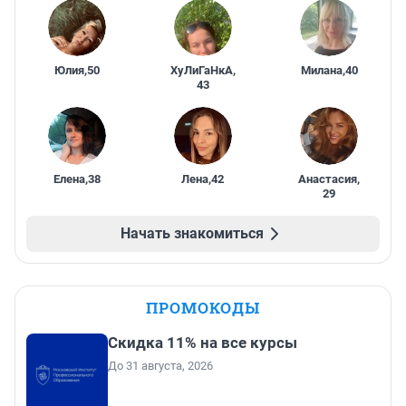
Юлия
,
50
ХуЛиГаНкА
,
Милана
,
40
43
Елена
,
38
Лена
,
42
Анастасия
,
29
Начать знакомиться
ПРОМОКОДЫ
Скидка 11% на все курсы
До 31 августа, 2026