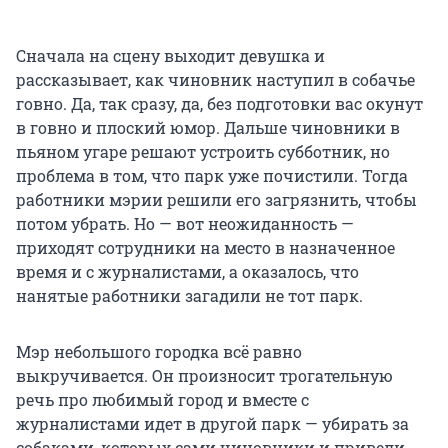
Сначала на сцену выходит девушка и
рассказывает, как чиновник наступил в собачье
говно. Да, так сразу, да, без подготовки вас окунут
в говно и плоский юмор. Дальше чиновники в
пьяном угаре решают устроить субботник, но
проблема в том, что парк уже почистили. Тогда
работники мэрии решили его загрязнить, чтобы
потом убрать. Но — вот неожиданность —
приходят сотрудники на место в назначенное
время и с журналистами, а оказалось, что
нанятые работники загадили не тот парк.
Мэр небольшого городка всё равно
выкручивается. Он произносит трогательную
речь про любимый город и вместе с
журналистами идет в другой парк — убирать за
собаками, которых сами чиновники и привели.