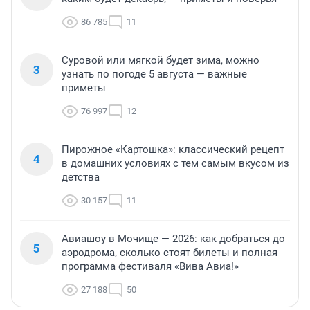
86 785
11
Суровой или мягкой будет зима, можно
3
узнать по погоде 5 августа — важные
приметы
76 997
12
Пирожное «Картошка»: классический рецепт
4
в домашних условиях с тем самым вкусом из
детства
30 157
11
Авиашоу в Мочище — 2026: как добраться до
5
аэродрома, сколько стоят билеты и полная
программа фестиваля «Вива Авиа!»
27 188
50