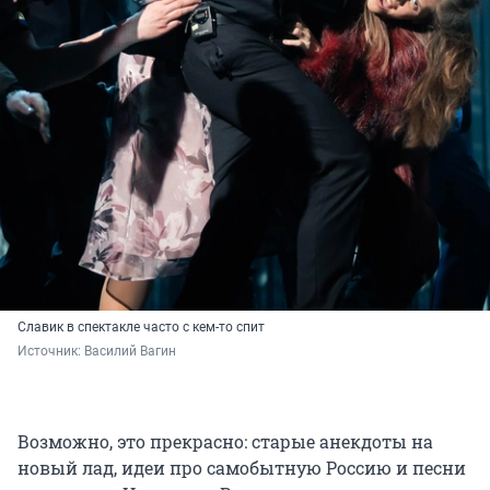
Славик в спектакле часто с кем-то спит
Источник: 
Василий Вагин
Возможно, это прекрасно: старые анекдоты на
новый лад, идеи про самобытную Россию и песни