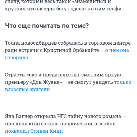
сцену, который весь такой «знаменитый и
крутой», что актеры бегут сделать с ним селфи.
Что еще почитать по теме?
Толпа новосибирцев собралась в торговом центре
ради встречи с Кристиной Орбакайте —
о чем она
говорила
.
Страсть, секс и предательство: смотрим яркую
премьеру «Дон Жуана» — ее смогут увидеть
только
взрослые зрители
.
Яна Вагнер открыла НГС тайну нового романа —
прошлая книга стала пророческой, а сериал
похвалил Стивен Кинг
.