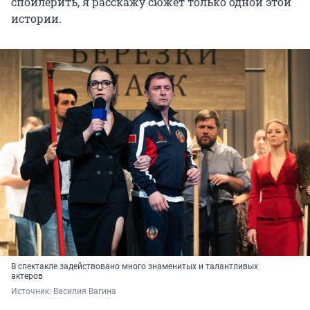
спойлерить, я расскажу сюжет только одной этой
истории.
В спектакле задействовано много знаменитых и талантливых
актеров
Источник: 
Василия Вагина