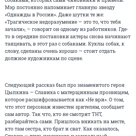
Мэр постоянно напоминает главную звезду
«Однажды в России». Даже шутки те же:
«Трагическое недоразумение — это то, что тебя
зачали», — говорит он одному из работников. Где-
то в середине постановки актеры снова начинают
танцевать, в этот раз с собаками. Куклы собак, к
слову, сделаны очень хорошо — стоит отдать
должное художникам по сцене.
Следующий рассказ был про знаменитого героя
Цыпкина — Славика с матерщинным прозвищем,
которое расшифровывается как «Не ври». О том,
что этот персонаж известен зрителям, сообщает
сам автор. Так что, кто не смотрит ТНТ,
разбирайтесь сами. Пришлось вникать на месте,
кто там сестра, кто брат и сват. Как оказалось,
Славик — лгун, изменщик и аморальный