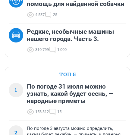
помощь для найденной собачки
4 537
25
Редкие, необычные машины
нашего города. Часть 3.
310 799
1 000
ТОП 5
По погоде 31 июля можно
1
узнать, какой будет осень, —
народные приметы
158 312
15
По погоде 3 августа можно определить,
2
каким будет декабрь, — приметы и поверья