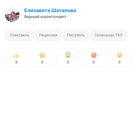
Елизавета Шаталова
Ведущий корреспондент
Спектакль
Рецензия
Писатель
Телеканал ТНТ
0
0
0
0
0