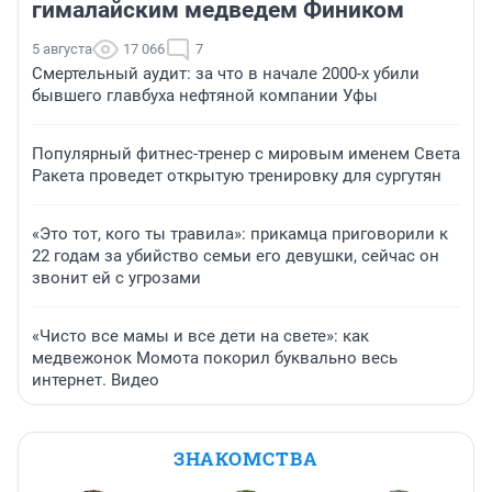
гималайским медведем Фиником
5 августа
17 066
7
Смертельный аудит: за что в начале 2000-х убили
бывшего главбуха нефтяной компании Уфы
Популярный фитнес-тренер с мировым именем Света
Ракета проведет открытую тренировку для сургутян
«Это тот, кого ты травила»: прикамца приговорили к
22 годам за убийство семьи его девушки, сейчас он
звонит ей с угрозами
«Чисто все мамы и все дети на свете»: как
медвежонок Момота покорил буквально весь
интернет. Видео
ЗНАКОМСТВА