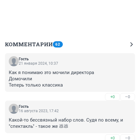
КОММЕНТАРИИ
62
Гость
21 января 2024, 10:37
Как я понимаю это мочили директора

Домочили

Теперь только классика
+0
–0
Гость
16 августа 2023, 17:42
Какой-то бессвязный набор слов. Судя по всему, и 
"спектакль" - такое же 💩💩
+0
–0