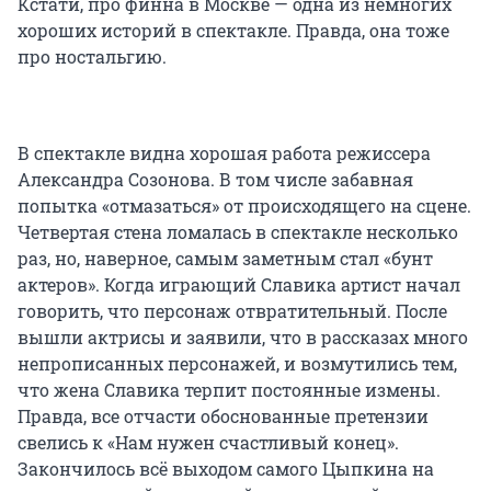
Кстати, про финна в Москве — одна из немногих
хороших историй в спектакле. Правда, она тоже
про ностальгию.
В спектакле видна хорошая работа режиссера
Александра Созонова. В том числе забавная
попытка «отмазаться» от происходящего на сцене.
Четвертая стена ломалась в спектакле несколько
раз, но, наверное, самым заметным стал «бунт
актеров». Когда играющий Славика артист начал
говорить, что персонаж отвратительный. После
вышли актрисы и заявили, что в рассказах много
непрописанных персонажей, и возмутились тем,
что жена Славика терпит постоянные измены.
Правда, все отчасти обоснованные претензии
свелись к «Нам нужен счастливый конец».
Закончилось всё выходом самого Цыпкина на