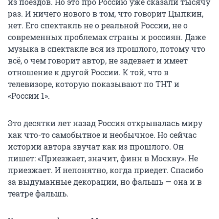
из поездов. Но это про Россию уже сказали тысячу
раз. И ничего нового в том, что говорит Цыпкин,
нет. Его спектакль не о реальной России, не о
современных проблемах страны и россиян. Даже
музыка в спектакле вся из прошлого, потому что
всё, о чем говорит автор, не задевает и имеет
отношение к другой России. К той, что в
телевизоре, которую показывают по ТНТ и
«России 1».
Это десятки лет назад Россия открывалась миру
как что-то самобытное и необычное. Но сейчас
истории автора звучат как из прошлого. Он
пишет: «Приезжает, значит, финн в Москву». Не
приезжает. И непонятно, когда приедет. Спасибо
за выдуманные декорации, но фальшь — она и в
театре фальшь.