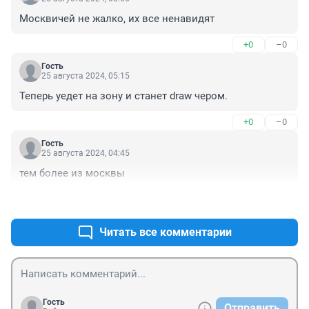
Москвичей не жалко, их все ненавидят
+0
–0
Гость
25 августа 2024, 05:15
Теперь уедет на зону и станет draw чером.
+0
–0
Гость
25 августа 2024, 04:45
тем более из москвы
+0
–0
Читать все комментарии
Гость
Отправить