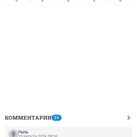
3
2
0
2
0
КОММЕНТАРИИ
23
Гость
25 августа 2024, 08:56