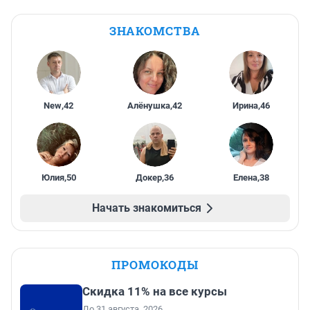
ЗНАКОМСТВА
New
,
42
Алёнушка
,
42
Ирина
,
46
Юлия
,
50
Докер
,
36
Елена
,
38
Начать знакомиться
ПРОМОКОДЫ
Скидка 11% на все курсы
До 31 августа, 2026