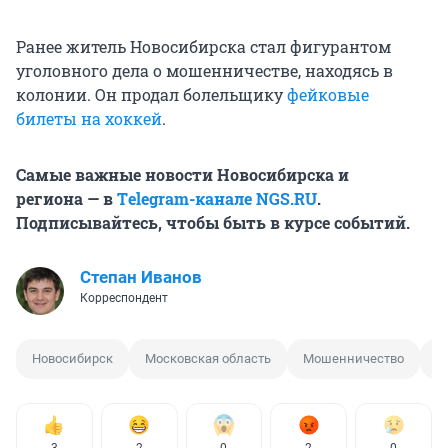
Ранее житель Новосибирска стал фигурантом
уголовного дела о мошенничестве, находясь в
колонии. Он продал болельщику
фейковые
билеты на хоккей
.
Самые важные новости Новосибирска и
региона — в
Тelegram-канале NGS.RU
.
Подписывайтесь, чтобы быть в курсе событий.
Степан Иванов
Корреспондент
Новосибирск
Московская область
Мошенничество
Д