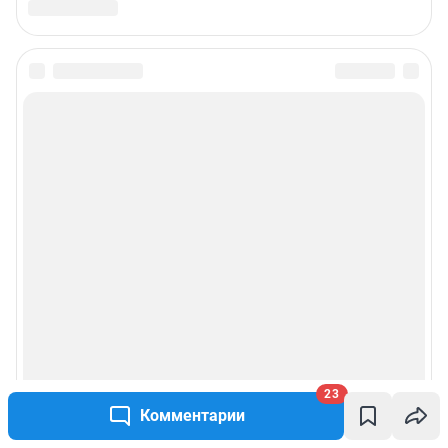
Подписаться на новости
Сообщить новость
Рубрики
Реклама на сайте
Прайс-лист
О компании
23
Наши награды
Комментарии