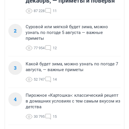
декабрь, — приметы и поверья
87 228
11
Суровой или мягкой будет зима, можно
2
узнать по погоде 5 августа — важные
приметы
77 954
12
Какой будет зима, можно узнать по погоде 7
3
августа, — важные приметы
52 747
14
Пирожное «Картошка»: классический рецепт
4
в домашних условиях с тем самым вкусом из
детства
30 795
15