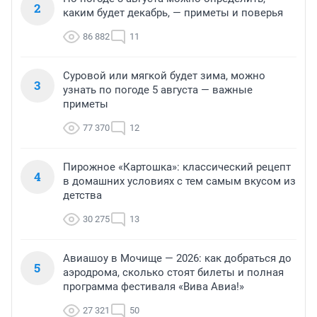
2
каким будет декабрь, — приметы и поверья
86 882
11
Суровой или мягкой будет зима, можно
3
узнать по погоде 5 августа — важные
приметы
77 370
12
Пирожное «Картошка»: классический рецепт
4
в домашних условиях с тем самым вкусом из
детства
30 275
13
Авиашоу в Мочище — 2026: как добраться до
5
аэродрома, сколько стоят билеты и полная
программа фестиваля «Вива Авиа!»
27 321
50