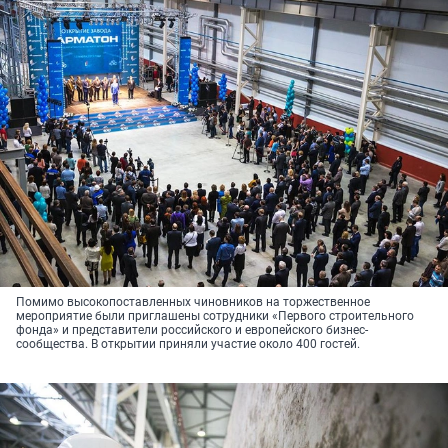
Помимо высокопоставленных чиновников на торжественное
мероприятие были приглашены сотрудники «Первого строительного
фонда» и представители российского и европейского бизнес-
сообщества. В открытии приняли участие около 400 гостей.