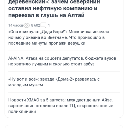
деревенский»: зачем северянин
оставил нефтяную компанию и
переехал в глушь на Алтай
14 часов
8 602
1
«Она крикнула: „Дядя Боря!“» Москвичка исчезла
ночью у океана во Вьетнаме. Что произошло в
последние минуты пропажи девушки
AI-AINA: Атака на соцсети депутатов, бюджета вузов
не хватило лучшим и сколько стоит арбуз
«Ну вот и всё»: звезда «Дома-2» развелась с
молодым мужем
Новости ХМАО за 5 августа: муж дает деньги Айзе,
вартовчанин оголился возле ТЦ, откроются новые
поликлиники