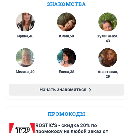
ЗНАКОМСТВА
Ирина
,
46
Юлия
,
50
ХуЛиГаНкА
,
43
Милана
,
40
Елена
,
38
Анастасия
,
29
Начать знакомиться
ПРОМОКОДЫ
ROSTIC'S - скидка 20% по
промокоду на любой заказ от