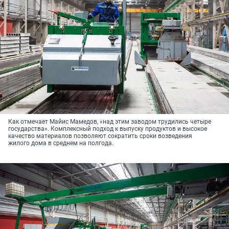
Как отмечает Майис Мамедов, «над этим заводом трудились четыре
государства». Комплексный подход к выпуску продуктов и высокое
качество материалов позволяют сократить сроки возведения
жилого дома в среднем на полгода.