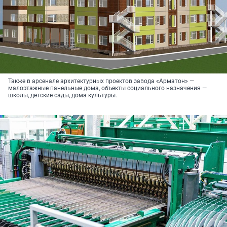
Также в арсенале архитектурных проектов завода «Арматон» —
малоэтажные панельные дома, объекты социального назначения —
школы, детские сады, дома культуры.