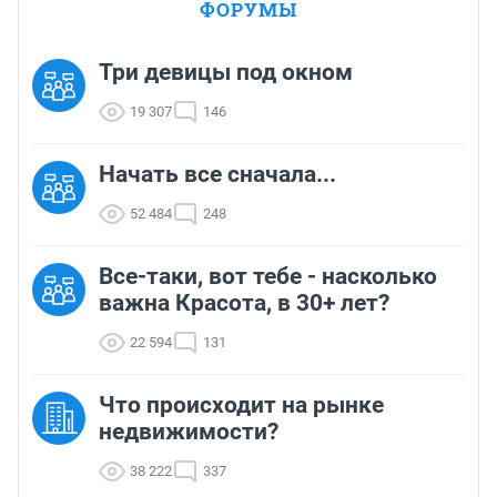
ФОРУМЫ
Три девицы под окном
19 307
146
Начать все сначала...
52 484
248
Все-таки, вот тебе - насколько
важна Красота, в 30+ лет?
22 594
131
Что происходит на рынке
недвижимости?
38 222
337