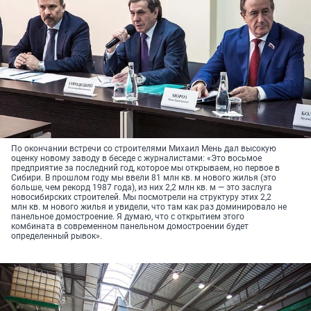
По окончании встречи со строителями Михаил Мень дал высокую
оценку новому заводу в беседе с журналистами: «Это восьмое
предприятие за последний год, которое мы открываем, но первое в
Сибири. В прошлом году мы ввели 81 млн кв. м нового жилья (это
больше, чем рекорд 1987 года), из них 2,2 млн кв. м — это заслуга
новосибирских строителей. Мы посмотрели на структуру этих 2,2
млн кв. м нового жилья и увидели, что там как раз доминировало не
панельное домостроение. Я думаю, что с открытием этого
комбината в современном панельном домостроении будет
определенный рывок».