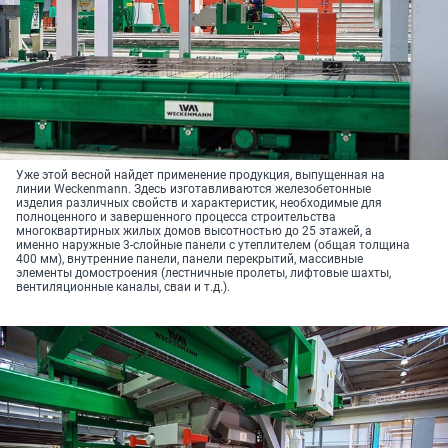
Уже этой весной найдет применение продукция, выпущенная на
линии Weckenmann. Здесь изготавливаются железобетонные
изделия различных свойств и характеристик, необходимые для
полноценного и завершенного процесса строительства
многоквартирных жилых домов высотностью до 25 этажей, а
именно наружные 3-слойные панели с утеплителем (общая толщина
400 мм), внутренние панели, панели перекрытий, массивные
элементы домостроения (лестничные пролеты, лифтовые шахты,
вентиляционные каналы, сваи и т.д.).