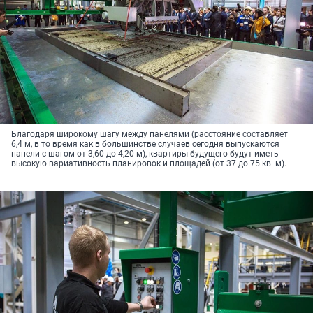
Благодаря широкому шагу между панелями (расстояние составляет
6,4 м, в то время как в большинстве случаев сегодня выпускаются
панели с шагом от 3,60 до 4,20 м), квартиры будущего будут иметь
высокую вариативность планировок и площадей (от 37 до 75 кв. м).