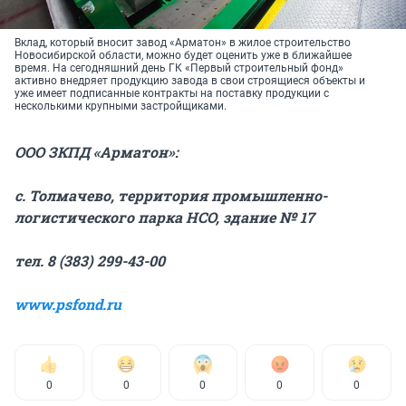
Вклад, который вносит завод «Арматон» в жилое строительство
Новосибирской области, можно будет оценить уже в ближайшее
время. На сегодняшний день ГК «Первый строительный фонд»
активно внедряет продукцию завода в свои строящиеся объекты и
уже имеет подписанные контракты на поставку продукции с
несколькими крупными застройщиками.
ООО ЗКПД «Арматон»:
с. Толмачево, территория промышленно-
логистического парка НСО, здание № 17
тел. 8 (383) 299-43-00
www.psfond.ru
0
0
0
0
0