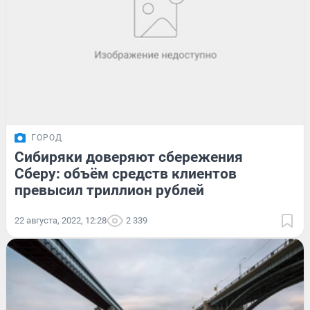
ГОРОД
Сибиряки доверяют сбережения
Сберу: объём средств клиентов
превысил триллион рублей
22 августа, 2022, 12:28
2 339