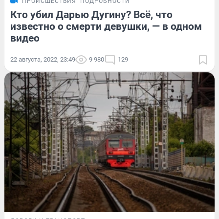
ПРОИСШЕСТВИЯ
ПОДРОБНОСТИ
Кто убил Дарью Дугину? Всё, что
известно о смерти девушки, — в одном
видео
22 августа, 2022, 23:49
9 980
129