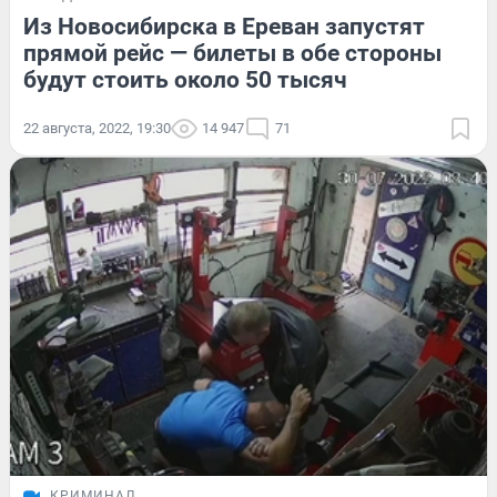
Из Новосибирска в Ереван запустят
прямой рейс — билеты в обе стороны
будут стоить около 50 тысяч
22 августа, 2022, 19:30
14 947
71
КРИМИНАЛ