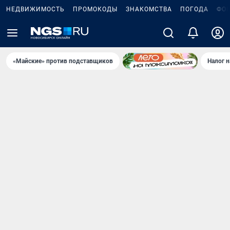
НЕДВИЖИМОСТЬ
ПРОМОКОДЫ
ЗНАКОМСТВА
ПОГОДА
ФО
«Майские» против подставщиков
Налог 