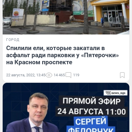
ГОРОД
Спилили ели, которые закатали в
асфальт ради парковки у «Пятерочки»
на Красном проспекте
22 августа, 2022, 13:45
14 465
119