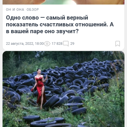
ОН И ОНА
ОБЗОР
Одно слово — самый верный
показатель счастливых отношений. А
в вашей паре оно звучит?
22 августа, 2022, 18:00
17 828
29