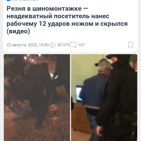
Резня в шиномонтажке —
неадекватный посетитель нанес
рабочему 12 ударов ножом и скрылся
(видео)
22 августа, 2022, 19:00
30 375
167