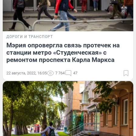
ДОРОГИ И ТРАНСПОРТ
Мэрия опровергла связь протечек на
станции метро «Студенческая» с
ремонтом проспекта Карла Маркса
22 августа, 2022, 16:05
7 764
47