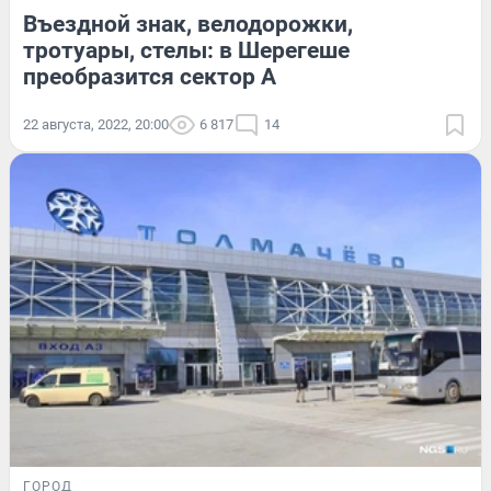
Въездной знак, велодорожки,
тротуары, стелы: в Шерегеше
преобразится сектор A
22 августа, 2022, 20:00
6 817
14
ГОРОД