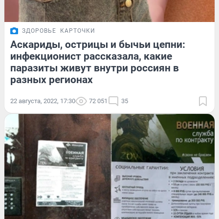
ЗДОРОВЬЕ
КАРТОЧКИ
Аскариды, острицы и бычьи цепни:
инфекционист рассказала, какие
паразиты живут внутри россиян в
разных регионах
22 августа, 2022, 17:30
72 051
35