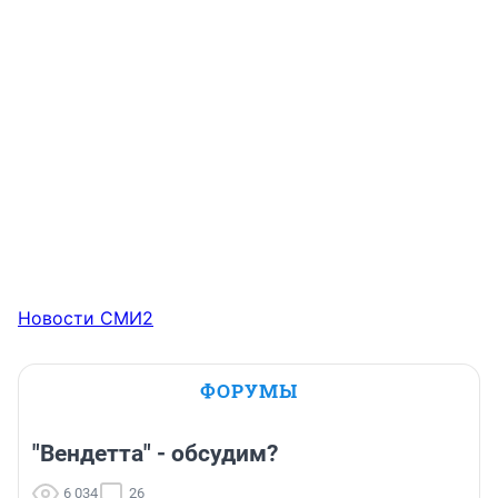
Новости СМИ2
ФОРУМЫ
"Вендетта" - обсудим?
6 034
26