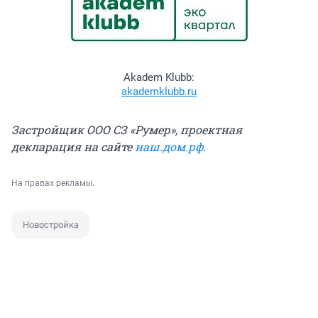
Akadem Klubb:
akademklubb.ru
Застройщик ООО СЗ «Румер», проектная
декларация на сайте
наш.дом.рф
.
На правах рекламы.
Новостройка