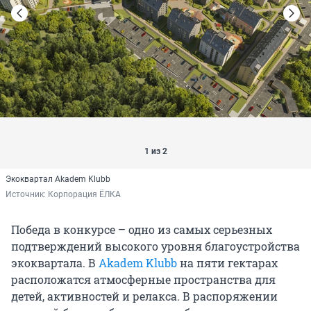
1 из 2
Экоквартал Akadem Klubb
Источник: 
Корпорация ЁЛКА
Победа в конкурсе – одно из самых серьезных
подтверждений высокого уровня благоустройства
экоквартала. В
Akadem Klubb
на пяти гектарах
расположатся атмосферные пространства для
детей, активностей и релакса. В распоряжении