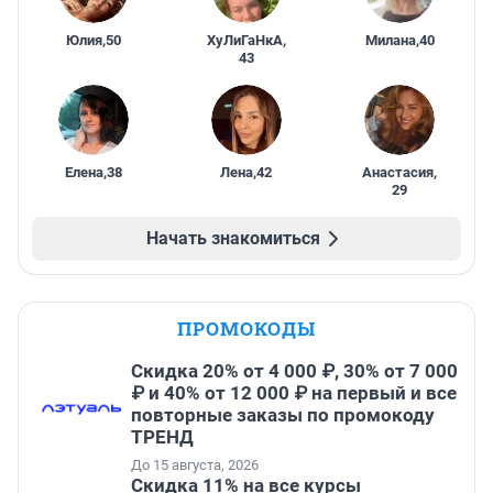
Юлия
,
50
ХуЛиГаНкА
,
Милана
,
40
43
Елена
,
38
Лена
,
42
Анастасия
,
29
Начать знакомиться
ПРОМОКОДЫ
Скидка 20% от 4 000 ₽, 30% от 7 000
₽ и 40% от 12 000 ₽ на первый и все
повторные заказы по промокоду
ТРЕНД
До 15 августа, 2026
Скидка 11% на все курсы