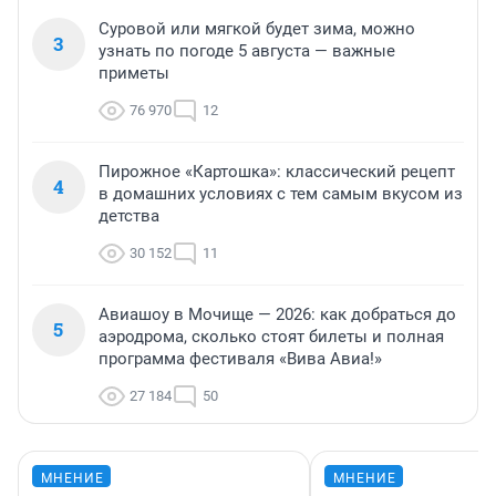
Суровой или мягкой будет зима, можно
3
узнать по погоде 5 августа — важные
приметы
76 970
12
Пирожное «Картошка»: классический рецепт
4
в домашних условиях с тем самым вкусом из
детства
30 152
11
Авиашоу в Мочище — 2026: как добраться до
5
аэродрома, сколько стоят билеты и полная
программа фестиваля «Вива Авиа!»
27 184
50
МНЕНИЕ
МНЕНИЕ