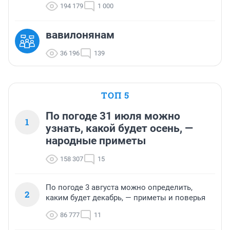
194 179
1 000
вавилонянам
36 196
139
ТОП 5
По погоде 31 июля можно
1
узнать, какой будет осень, —
народные приметы
158 307
15
По погоде 3 августа можно определить,
2
каким будет декабрь, — приметы и поверья
86 777
11