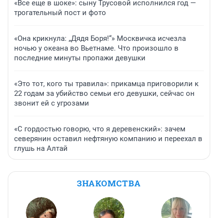
«Все еще в шоке»: сыну Трусовой исполнился год —
трогательный пост и фото
«Она крикнула: „Дядя Боря!“» Москвичка исчезла
ночью у океана во Вьетнаме. Что произошло в
последние минуты пропажи девушки
«Это тот, кого ты травила»: прикамца приговорили к
22 годам за убийство семьи его девушки, сейчас он
звонит ей с угрозами
«С гордостью говорю, что я деревенский»: зачем
северянин оставил нефтяную компанию и переехал в
глушь на Алтай
ЗНАКОМСТВА