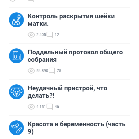
Контроль раскрытия шейки
матки.
2 405
12
Поддельный протокол общего
собрания
54 890
75
Неудачный пристрой, что
делать?!
4 151
46
Красота и беременность (часть
9)