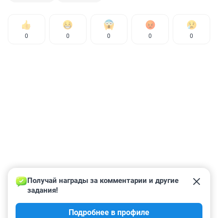
0
0
0
0
0
Получай награды за комментарии и другие 
задания!
Подробнее в профиле