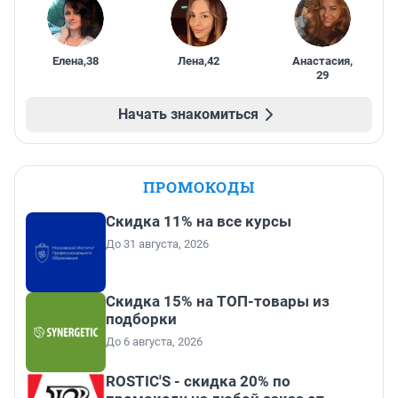
Елена
,
38
Лена
,
42
Анастасия
,
29
Начать знакомиться
ПРОМОКОДЫ
Скидка 11% на все курсы
До 31 августа, 2026
Скидка 15% на ТОП-товары из
подборки
До 6 августа, 2026
ROSTIC'S - скидка 20% по