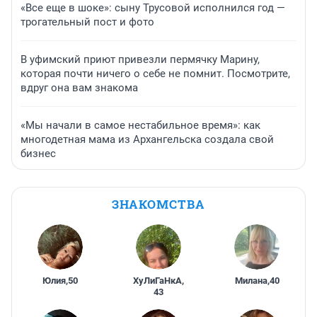
«Все еще в шоке»: сыну Трусовой исполнился год —
трогательный пост и фото
В уфимский приют привезли пермячку Марину,
которая почти ничего о себе не помнит. Посмотрите,
вдруг она вам знакома
«Мы начали в самое нестабильное время»: как
многодетная мама из Архангельска создала свой
бизнес
ЗНАКОМСТВА
Юлия
,
50
ХуЛиГаНкА
,
Милана
,
40
43