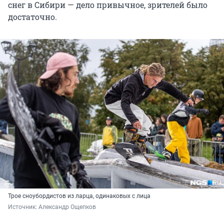
снег в Сибири — дело привычное, зрителей было
достаточно.
Трое сноубордистов из ларца, одинаковых с лица
Источник: 
Александр Ощепков