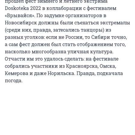
прошел фест зимнего и летнего экстрима
Doskoteka 2022 в коллаборации с фестивалем
«Врывайся». По задумке организаторов в
Новосибирск должны были съехаться экстремалы
(среди них, правда, затесались танцоры) из
разных уголков: если не России, то Сибири точно,
а сам фест должен был стать отображением того,
насколько многообразна уличная культура.
Отчасти им это удалось сделать: на фестивале
собрались участники из Красноярска, Омска,
Кемерова и даже Норильска. Правда, подкачала
погода.