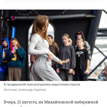
В танцевальной зоне разгорались нешуточные страсти
Источник: 
Александр Ощепков
Вчера, 21 августа, на Михайловской набережной