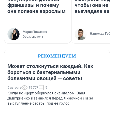
франшизы и почему
чтобы она не
она полезна взрослым
выглядела как
Мария Тищенко
Надежда Губар
Обозреватель
РЕКОМЕНДУЕМ
Может столкнуться каждый. Как
бороться с бактериальными
болезнями овощей — советы
5 августа
15 767
5
Когда концерт обернулся скандалом. Ваня
Дмитриенко извинился перед Линочкой Ли за
выступление сестры под ее голос