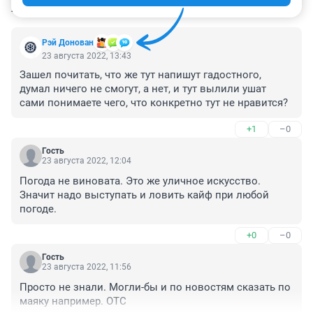
КОММЕНТАРИИ
53
Рэй Донован
23 августа 2022, 13:43
Зашел почитать, что же тут напишут гадостного, 
думал ничего не смогут, а нет, и тут вылили ушат 
сами понимаете чего, что конкретно тут не нравится?
+1
–0
Гость
23 августа 2022, 12:04
Погода не виновата. Это же уличное искусство. 
Значит надо выступать и ловить кайф при любой 
погоде.
+0
–0
Гость
23 августа 2022, 11:56
Просто не знали. Могли-бы и по новостям сказать по 
маяку например. ОТС