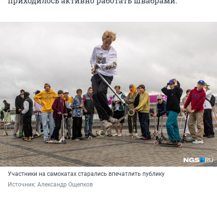
приходилось активно работать швабрами.
Участники на самокатах старались впечатлить публику
Источник: 
Александр Ощепков