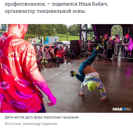
профессионалов, — поделился Илья Бабич,
организатор танцевальной зоны.
Дети могли дать фору взрослым танцорам
Источник: 
Александр Ощепков