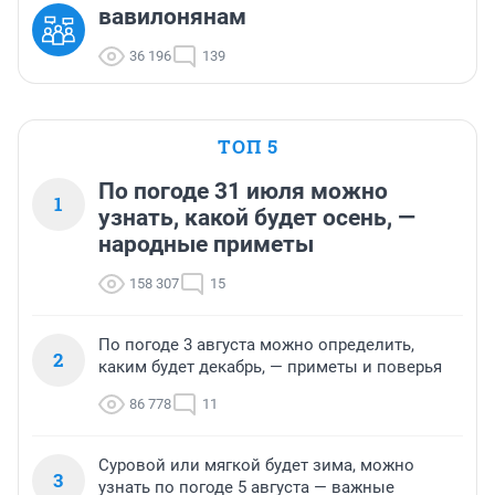
вавилонянам
36 196
139
ТОП 5
По погоде 31 июля можно
1
узнать, какой будет осень, —
народные приметы
158 307
15
По погоде 3 августа можно определить,
2
каким будет декабрь, — приметы и поверья
86 778
11
Суровой или мягкой будет зима, можно
3
узнать по погоде 5 августа — важные