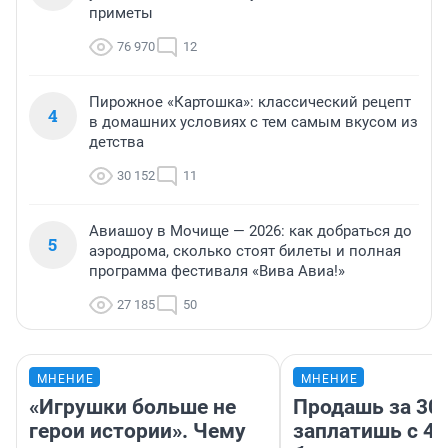
приметы
76 970
12
Пирожное «Картошка»: классический рецепт
4
в домашних условиях с тем самым вкусом из
детства
30 152
11
Авиашоу в Мочище — 2026: как добраться до
5
аэродрома, сколько стоят билеты и полная
программа фестиваля «Вива Авиа!»
27 185
50
МНЕНИЕ
МНЕНИЕ
«Игрушки больше не
Продашь за 300
герои истории». Чему
заплатишь с 40