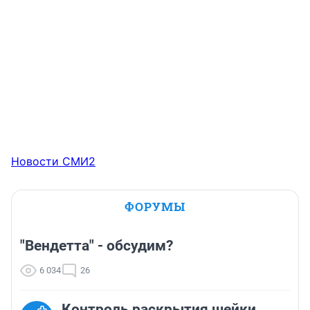
Новости СМИ2
ФОРУМЫ
"Вендетта" - обсудим?
6 034
26
Контроль раскрытия шейки