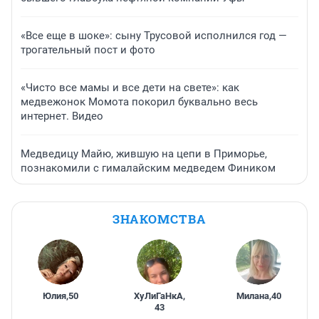
«Все еще в шоке»: сыну Трусовой исполнился год —
трогательный пост и фото
«Чисто все мамы и все дети на свете»: как
медвежонок Момота покорил буквально весь
интернет. Видео
Медведицу Майю, жившую на цепи в Приморье,
познакомили с гималайским медведем Фиником
ЗНАКОМСТВА
Юлия
,
50
ХуЛиГаНкА
,
Милана
,
40
43