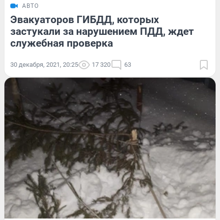
АВТО
Эвакуаторов ГИБДД, которых
застукали за нарушением ПДД, ждет
служебная проверка
30 декабря, 2021, 20:25
17 320
63