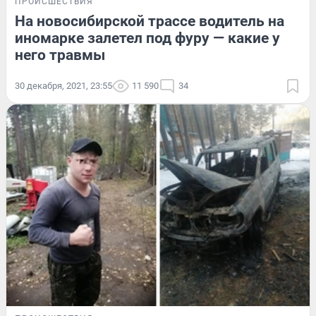
ПРОИСШЕСТВИЯ
На новосибирской трассе водитель на
иномарке залетел под фуру — какие у
него травмы
30 декабря, 2021, 23:55
11 590
34