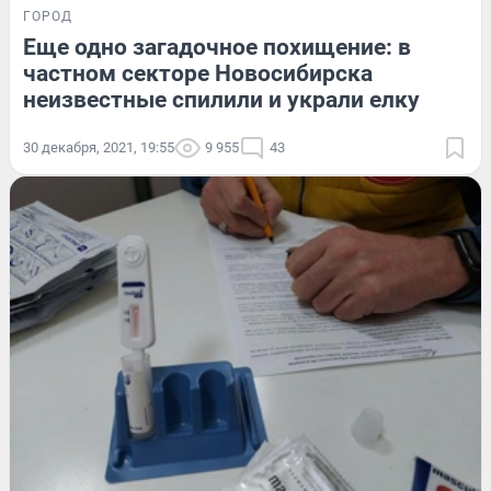
ГОРОД
Еще одно загадочное похищение: в
частном секторе Новосибирска
неизвестные спилили и украли елку
30 декабря, 2021, 19:55
9 955
43