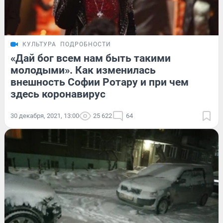
КУЛЬТУРА
ПОДРОБНОСТИ
«Дай бог всем нам быть такими
молодыми». Как изменилась
внешность Софии Ротару и при чем
здесь коронавирус
30 декабря, 2021, 13:00
25 622
64