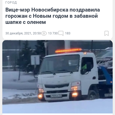
ГОРОД
Вице-мэр Новосибирска поздравила
горожан с Новым годом в забавной
шапке с оленем
30 декабря, 2021, 20:50
13 730
183