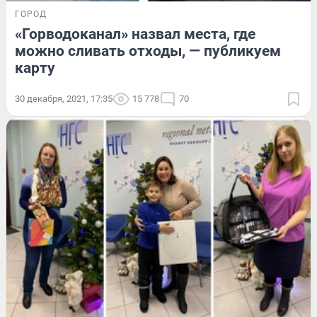
ГОРОД
«Горводоканал» назвал места, где
можно сливать отходы, — публикуем
карту
30 декабря, 2021, 17:35
15 778
70