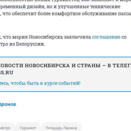
овременный дизайн, но и улучшенные технические
, что обеспечит более комфортное обслуживание пасс
л, что мэрия Новосибирска заключила
соглашение
со
тро из Белоруссии.
ОВОСТИ НОВОСИБИРСКА И СТРАНЫ — В ТЕЛЕ
S.RU
сь, чтобы быть в курсе событий!
фронов
Метро
Турникет
Площадь Ленина