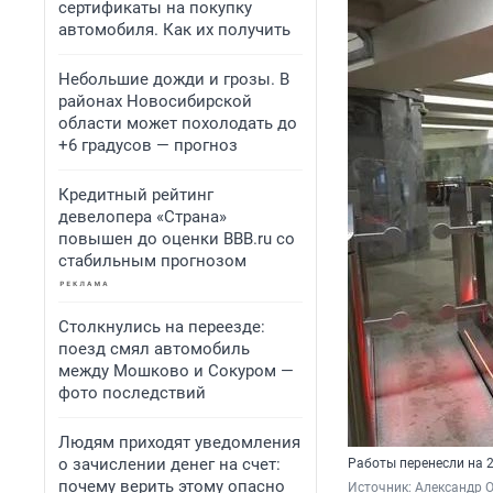
сертификаты на покупку
автомобиля. Как их получить
Небольшие дожди и грозы. В
районах Новосибирской
области может похолодать до
+6 градусов — прогноз
Кредитный рейтинг
девелопера «Страна»
повышен до оценки BBB.ru со
стабильным прогнозом
Столкнулись на переезде:
поезд смял автомобиль
между Мошково и Сокуром —
фото последствий
Людям приходят уведомления
о зачислении денег на счет:
Работы перенесли на 2
почему верить этому опасно
Источник: 
Александр 