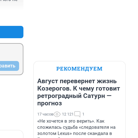
+0
–0
равить
РЕКОМЕНДУЕМ
Август перевернет жизнь
Козерогов. К чему готовит
ретроградный Сатурн —
прогноз
17 часов
12 121
1
«Не хочется в это верить». Как
сложилась судьба «следователя на
золотом Lexus» после скандала в