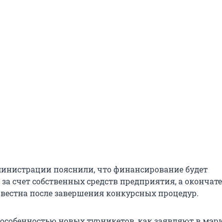
министрации пояснили, что финансирование будет
 за счет собственных средств предприятия, а окончат
звестна после завершения конкурсных процедур.
особенностью новых турникетов, как заявляют в мэри