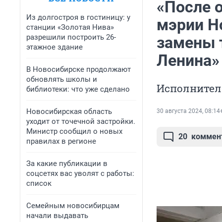
«После 
Из долгостроя в гостиницу: у
мэрии Н
станции «Золотая Нива»
разрешили построить 26-
замены 
этажное здание
Ленина»
В Новосибирске продолжают
обновлять школы и
Исполнитель
библиотеки: что уже сделано
Новосибирская область
30 августа 2024, 08:14
уходит от точечной застройки.
Министр сообщил о новых
20
коммен
правилах в регионе
За какие публикации в
соцсетях вас уволят с работы:
список
Семейным новосибирцам
начали выдавать