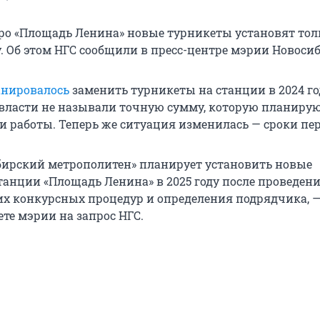
ро «Площадь Ленина» новые турникеты установят тол
. Об этом НГС сообщили в пресс-центре мэрии Новосиб
анировалось
заменить турникеты на станции в 2024 го
 власти не называли точную сумму, которую планиру
и работы. Теперь же ситуация изменилась — сроки пе
ирский метрополитен» планирует установить новые
танции «Площадь Ленина» в 2025 году после проведен
х конкурсных процедур и определения подрядчика, 
ете мэрии на запрос НГС.