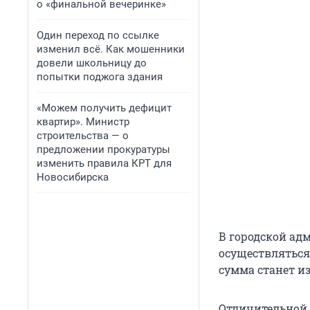
о «финальной вечеринке»
Один переход по ссылке
изменил всё. Как мошенники
довели школьницу до
попытки поджога здания
«Можем получить дефицит
квартир». Министр
строительства — о
предложении прокуратуры
изменить правила КРТ для
Новосибирска
В городской ад
осуществляться
сумма станет и
Отличительной 