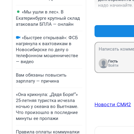
надо начинайте.
«Мы ушли в лес». В
Екатеринбурге крупный склад
атаковали БПЛА — онлайн
«Быстрее открывай»: ФСБ
нагрянула к вахтовикам в
Новосибирске по делу о
телефонном мошенничестве
— видео
Гость
Войти
Вам обязаны повысить
зарплату — причина
«Она крикнула: „Дядя Боря!“»
25-летняя туристка исчезла
Новости СМИ2
ночью у океана во Вьетнаме.
Что произошло в последние
минуты ее пропажи
Правила оплаты коммуналки