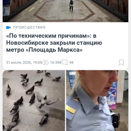
ПРОИСШЕСТВИЯ
«По техническим причинам»: в
Новосибирске закрыли станцию
метро «Площадь Маркса»
31 июля, 2026, 19:05
16 394
94