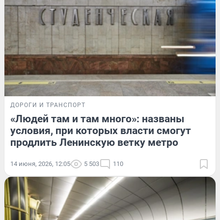
ДОРОГИ И ТРАНСПОРТ
«Людей там и там много»: названы
условия, при которых власти смогут
продлить Ленинскую ветку метро
14 июня, 2026, 12:05
5 503
110