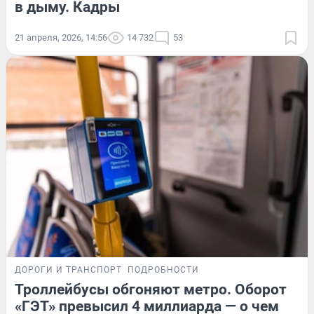
в дыму. Кадры
21 апреля, 2026, 14:56
14 732
53
ДОРОГИ И ТРАНСПОРТ
ПОДРОБНОСТИ
Троллейбусы обгоняют метро. Оборот
«ГЭТ» превысил 4 миллиарда — о чем