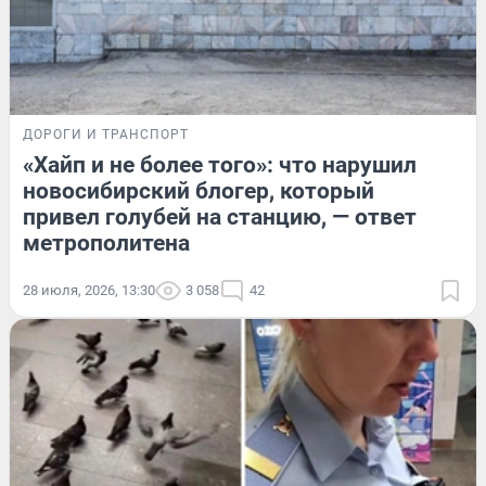
ДОРОГИ И ТРАНСПОРТ
«Хайп и не более того»: что нарушил
новосибирский блогер, который
привел голубей на станцию, — ответ
метрополитена
28 июля, 2026, 13:30
3 058
42