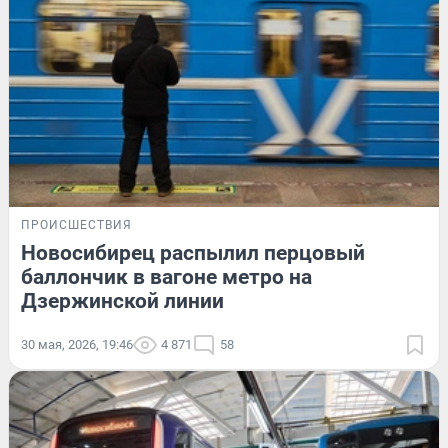
ПРОИСШЕСТВИЯ
Новосибирец распылил перцовый
баллончик в вагоне метро на
Дзержинской линии
30 мая, 2026, 19:46
4 871
58