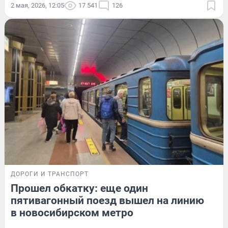
2 мая, 2026, 12:05
17 541
126
ДОРОГИ И ТРАНСПОРТ
Прошел обкатку: еще один
пятивагонный поезд вышел на линию
в новосибирском метро