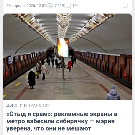
28 апреля, 2026, 12:01
7 219
104
ДОРОГИ И ТРАНСПОРТ
«Стыд и срам»: рекламные экраны в
метро взбесили сибирячку — мэрия
уверена, что они не мешают