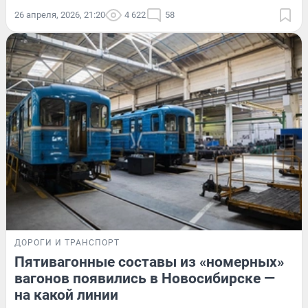
26 апреля, 2026, 21:20
4 622
58
ДОРОГИ И ТРАНСПОРТ
Пятивагонные составы из «номерных»
вагонов появились в Новосибирске —
на какой линии