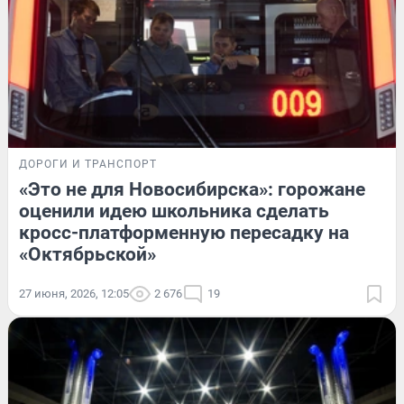
ДОРОГИ И ТРАНСПОРТ
«Это не для Новосибирска»: горожане
оценили идею школьника сделать
кросс-платформенную пересадку на
«Октябрьской»
27 июня, 2026, 12:05
2 676
19