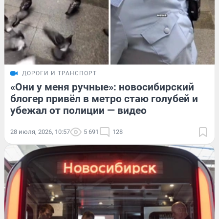
ДОРОГИ И ТРАНСПОРТ
«Они у меня ручные»: новосибирский
блогер привёл в метро стаю голубей и
убежал от полиции — видео
28 июля, 2026, 10:57
5 691
128