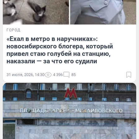
ГОРОД
«Ехал в метро в наручниках»:
новосибирского блогера, который
привел стаю голубей на станцию,
наказали — за что его судили
31 июля, 2026, 14:30
4 396
85