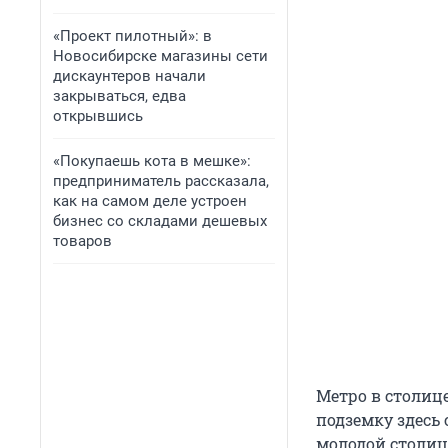
«Проект пилотный»: в
Новосибирске магазины сети
дискаунтеров начали
закрываться, едва
открывшись
«Покупаешь кота в мешке»:
предприниматель рассказала,
как на самом деле устроен
бизнес со складами дешевых
товаров
Метро в столице
подземку здесь 
молодой столиц