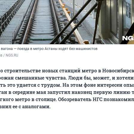
о вагона — поезда в метро Астаны ходят без машинистов
в / NGS.RU
о строительстве новых станций метро в Новосибирс
ожан смешанные чувства. Люди бы, может, и хотели
ать это удается с трудом. На этом фоне интересен оп
стан в середине мая запустил наконец первую линию 
гкого метро в столице. Обозреватель НГС познакомил
внил ее с аналогами.