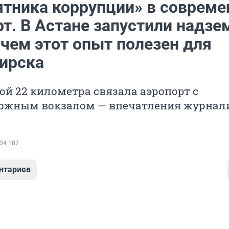
ятника коррупции» в соврем
т. В Астане запустили надзе
 чем этот опыт полезен для
ирска
й 22 километра связала аэропорт с
ожным вокзалом — впечатления журнал
34 187
нтариев