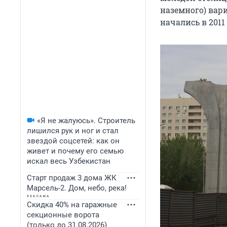
наземного) вари
начались в 2011 
«Я не жалуюсь». Строитель
лишился рук и ног и стал
звездой соцсетей: как он
живет и почему его семью
искал весь Узбекистан
Старт продаж 3 дома ЖК
Марсель-2. Дом, небо, река!
Скидка 40% на гаражные
секционные ворота
(только до 31.08.2026)