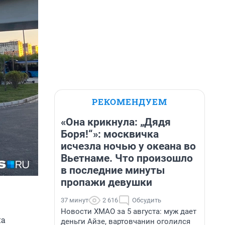
РЕКОМЕНДУЕМ
«Она крикнула: „Дядя
Боря!“»: москвичка
исчезла ночью у океана во
Вьетнаме. Что произошло
в последние минуты
пропажи девушки
37 минут
2 616
Обсудить
Новости ХМАО за 5 августа: муж дает
на
деньги Айзе, вартовчанин оголился