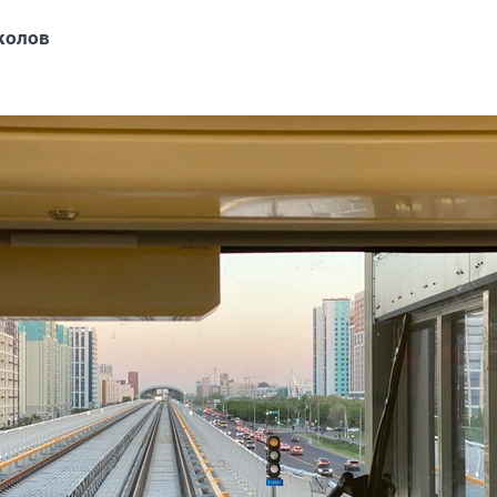
колов