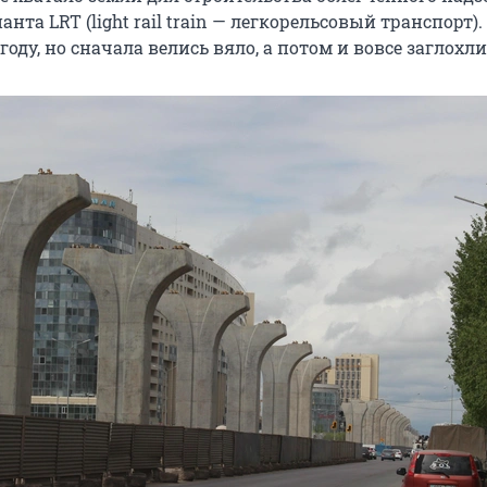
анта LRT (light rail train — легкорельсовый транспорт)
году, но сначала велись вяло, а потом и вовсе заглохли