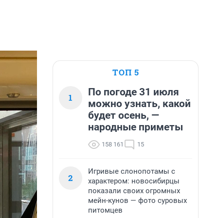
ТОП 5
По погоде 31 июля
1
можно узнать, какой
будет осень, —
народные приметы
158 161
15
Игривые слонопотамы с
2
характером: новосибирцы
показали своих огромных
мейн-кунов — фото суровых
питомцев