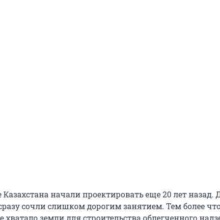
 Казахстана начали проектировать еще 20 лет назад. 
сразу сочли слишком дорогим занятием. Тем более что
е хватало земли для строительства облегченного надз