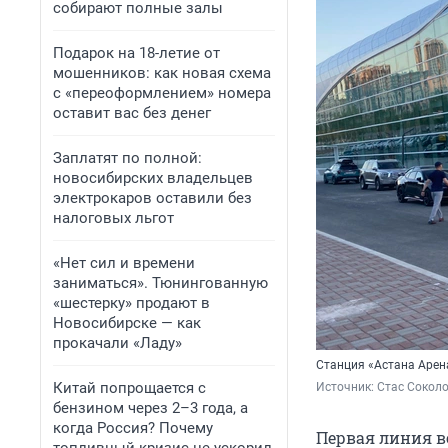
собирают полные залы
Подарок на 18-летие от
мошенников: как новая схема
с «переоформлением» номера
оставит вас без денег
Заплатят по полной:
новосибирских владельцев
электрокаров оставили без
налоговых льгот
«Нет сил и времени
заниматься». Тюнингованную
«шестерку» продают в
Новосибирске — как
прокачали «Ладу»
Станция «Астана Арен
Китай попрощается с
Источник: 
Стас Соколо
бензином через 2–3 года, а
когда Россия? Почему
Первая линия во