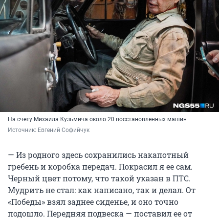
На счету Михаила Кузьмича около 20 восстановленных машин
Источник: 
Евгений Софийчук
— Из родного здесь сохранились накапотный
гребень и коробка передач. Покрасил я ее сам.
Черный цвет потому, что такой указан в ПТС.
Мудрить не стал: как написано, так и делал. От
«Победы» взял заднее сиденье, и оно точно
подошло. Передняя подвеска — поставил ее от