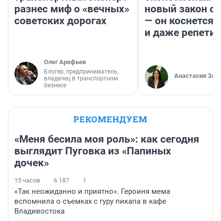
разнес миф о «вечных»
новый закон о 
советских дорогах
— он коснется 
и даже репети
Олег Арефьев
Блогер, предприниматель,
Анастасия Зав
владелец в транспортном
бизнесе
РЕКОМЕНДУЕМ
«Меня бесила моя роль»: как сегодня
выглядит Пуговка из «Папиных
дочек»
15 часов
6 187
1
«Так неожиданно и приятно». Героиня мема
вспомнила о съемках с гуру пикапа в кафе
Владивостока