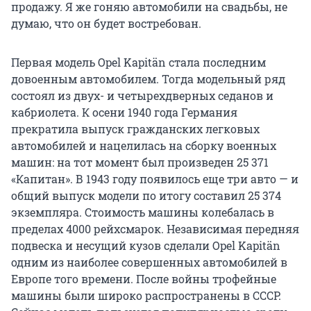
продажу. Я же гоняю автомобили на свадьбы, не
думаю, что он будет востребован.
Первая модель Opel Kapitän стала последним
довоенным автомобилем. Тогда модельный ряд
состоял из двух- и четырехдверных седанов и
кабриолета. К осени 1940 года Германия
прекратила выпуск гражданских легковых
автомобилей и нацелилась на сборку военных
машин: на тот момент был произведен 25 371
«Капитан». В 1943 году появилось еще три авто — и
общий выпуск модели по итогу составил 25 374
экземпляра. Стоимость машины колебалась в
пределах 4000 рейхсмарок. Независимая передняя
подвеска и несущий кузов сделали Opel Kapitän
одним из наиболее совершенных автомобилей в
Европе того времени. После войны трофейные
машины были широко распространены в СССР.