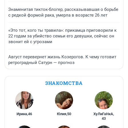
Знаменитая тикток-блогер, рассказывавшая о борьбе
с редкой формой рака, умерла в возрасте 26 лет
«Это тот, кого ты травила»: прикамца приговорили к
22 годам за убийство семьи его девушки, сейчас он
звонит ей с угрозами
Август перевернет жизнь Козерогов. К чему готовит
ретроградный Сатурн — прогноз
ЗНАКОМСТВА
Ирина
,
46
Юлия
,
50
ХуЛиГаНкА
,
43