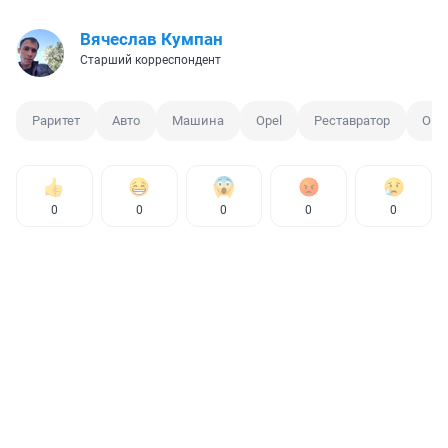
Вячеслав Кумпан
Старший корреспондент
Раритет
Авто
Машина
Opel
Реставратор
Омс
0
0
0
0
0