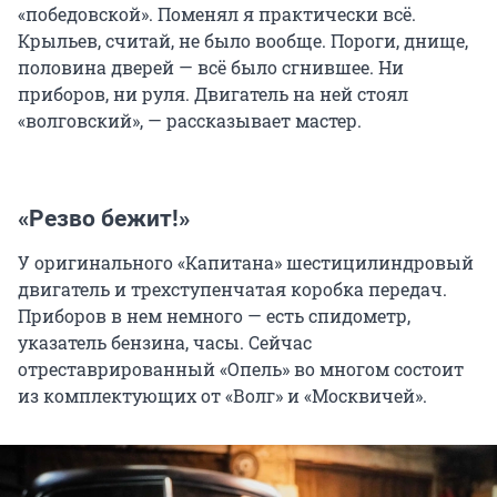
«победовской». Поменял я практически всё.
Крыльев, считай, не было вообще. Пороги, днище,
половина дверей — всё было сгнившее. Ни
приборов, ни руля. Двигатель на ней стоял
«волговский», — рассказывает мастер.
«Резво бежит!»
У оригинального «Капитана» шестицилиндровый
двигатель и трехступенчатая коробка передач.
Приборов в нем немного — есть спидометр,
указатель бензина, часы. Сейчас
отреставрированный «Опель» во многом состоит
из комплектующих от «Волг» и «Москвичей».