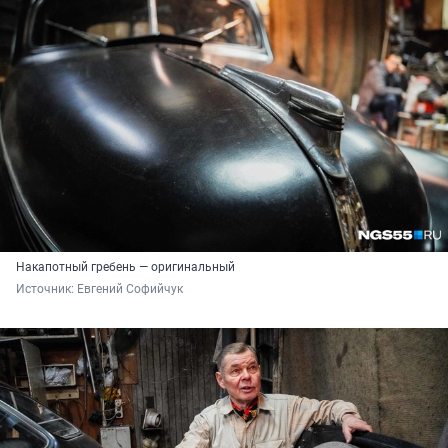
Накапотный гребень — оригинальный
Источник: 
Евгений Софийчук