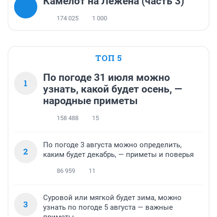
Камелот на Лежена (часть 3)
174 025
1 000
ТОП 5
По погоде 31 июля можно
1
узнать, какой будет осень, —
народные приметы
158 488
15
По погоде 3 августа можно определить,
2
каким будет декабрь, — приметы и поверья
86 959
11
Суровой или мягкой будет зима, можно
3
узнать по погоде 5 августа — важные