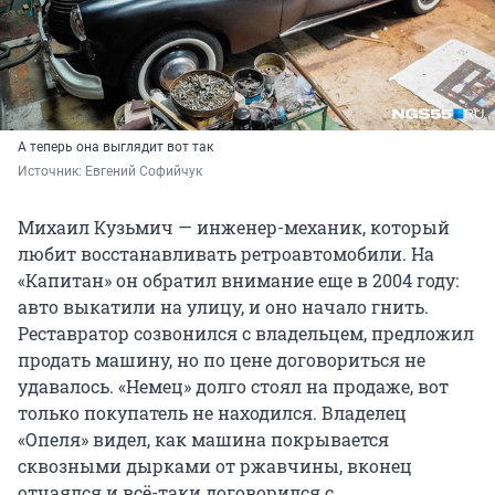
А теперь она выглядит вот так
Источник: 
Евгений Софийчук
Михаил Кузьмич — инженер-механик, который
любит восстанавливать ретроавтомобили. На
«Капитан» он обратил внимание еще в 2004 году:
авто выкатили на улицу, и оно начало гнить.
Реставратор созвонился с владельцем, предложил
продать машину, но по цене договориться не
удавалось. «Немец» долго стоял на продаже, вот
только покупатель не находился. Владелец
«Опеля» видел, как машина покрывается
сквозными дырками от ржавчины, вконец
отчаялся и всё-таки договорился с