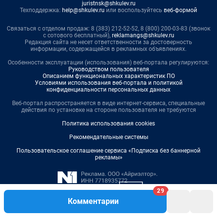
juristnsk@shkulev.ru
Техподдержка:
help@shkulev.ru
или воспользуйтесь
веб-формой
Связаться с отделом продаж: 8 (383) 212-52-52, 8 (800) 200-03-83 (звонок
с сотового бесплатный),
reklamangs@shkulev.ru
Редакция сайта не несет ответственности за достоверность
информации, содержащейся в рекламных объявлениях.
Особенности эксплуатации (использования) веб-портала регулируются:
Руководством пользователя
Описанием функциональных характеристик ПО
Условиями использования веб-портала и политикой
конфиденциальности персональных данных
Веб-портал распространяется в виде интернет-сервиса, специальные
действия по установке на стороне пользователя не требуются
Политика использования cookies
Рекомендательные системы
Пользовательское соглашение сервиса «Подписка без баннерной
рекламы»
29
Комментарии