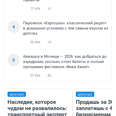
приметы
77 476
12
Пирожное «Картошка»: классический рецепт
4
в домашних условиях с тем самым вкусом из
детства
30 404
14
Авиашоу в Мочище — 2026: как добраться до
5
аэродрома, сколько стоят билеты и полная
программа фестиваля «Вива Авиа!»
27 443
50
МНЕНИЕ
МНЕНИЕ
Наследие, которое
Продашь за 300
чудом не развалилось:
заплатишь с 40
транспортный эксперт
бизнесменам г