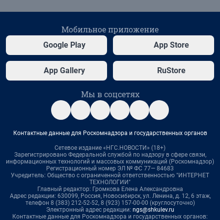
Мобильное приложение
Google Play
App Store
App Gallery
RuStore
Мы в соцсетях
Контактные данные для Роскомнадзора и государственных органов
Сетевое издание «НГС.НОВОСТИ» (18+)
Зарегистрировано Федеральной службой по надзору в сфере связи,
информационных технологий и массовых коммуникаций (Роскомнадзор)
Регистрационный номер ЭЛ № ФС 77— 84683
Учредитель: Общество с ограниченной ответственностью "ИНТЕРНЕТ
ТЕХНОЛОГИИ"
Главный редактор: Громкова Елена Александровна
Адрес редакции: 630099, Россия, Новосибирск, ул. Ленина, д. 12, 6 этаж,
телефон 8 (383) 212-52-52, 8 (923) 157-00-00 (круглосуточно)
Электронный адрес редакции:
ngs@shkulev.ru
Контактные данные для Роскомнадзора и государственных органов: