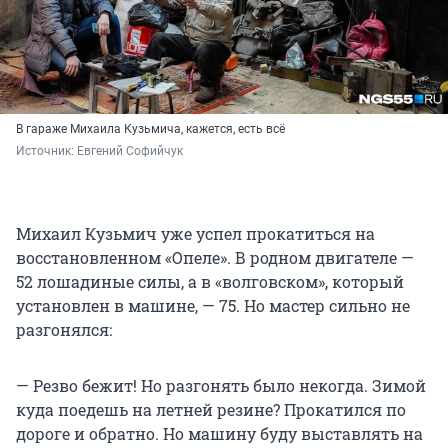
В гараже Михаила Кузьмича, кажется, есть всё
Источник: 
Евгений Софийчук
Михаил Кузьмич уже успел прокатиться на
восстановленном «Опеле». В родном двигателе —
52 лошадиные силы, а в «волговском», который
установлен в машине, — 75. Но мастер сильно не
разгонялся:
— Резво бежит! Но разгонять было некогда. Зимой
куда поедешь на летней резине? Прокатился по
дороге и обратно. Но машину буду выставлять на