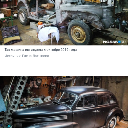
Так машина выглядела в октябре 2019 года
Источник: 
Елена Латыпова