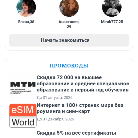
Елена
,
38
Анастасия
,
Mirak777
,
25
29
Начать знакомиться
ПРОМОКОДЫ
Скидка 72 000 на высшее
образование и среднее специальное
образование в первый год обучения
До 31 августа, 2026
Интернет в 180+ странах мира без
роуминга и сим-карт
До 31 декабря, 2026
Скидка 5% на все сертификаты