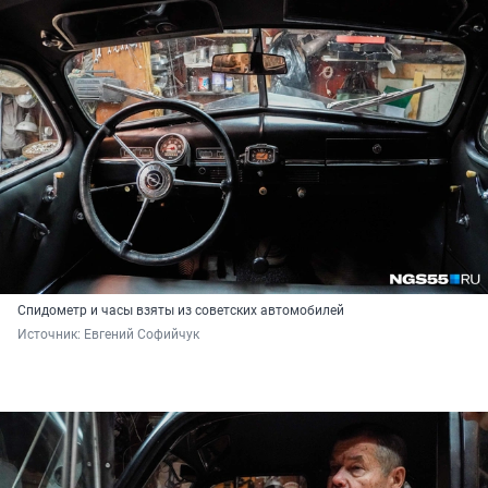
Спидометр и часы взяты из советских автомобилей
Источник: 
Евгений Софийчук