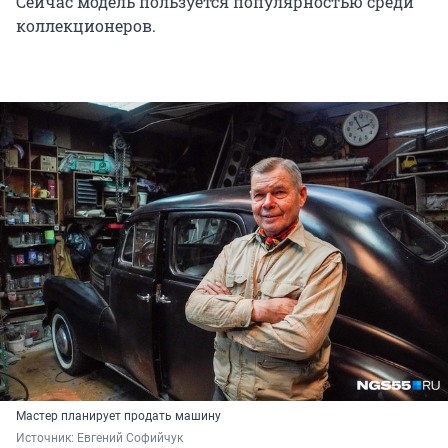
Сейчас модель пользуется популярностью среди
коллекционеров.
Мастер планирует продать машину
Источник: 
Евгений Софийчук