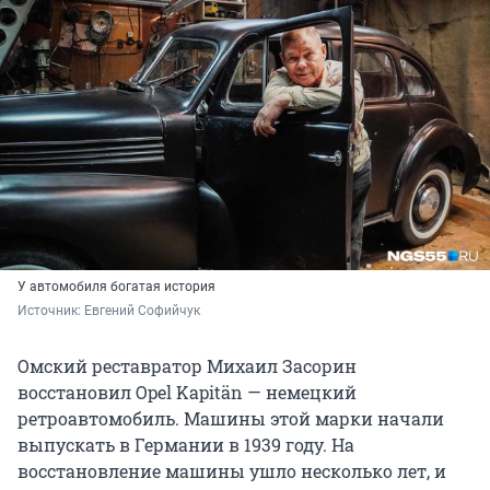
У автомобиля богатая история
Источник: 
Евгений Софийчук
Омский реставратор Михаил Засорин
восстановил Opel Kapitän — немецкий
ретроавтомобиль. Машины этой марки начали
выпускать в Германии в 1939 году. На
восстановление машины ушло несколько лет, и