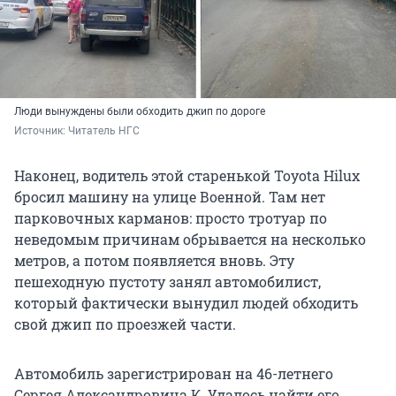
Люди вынуждены были обходить джип по дороге
Источник: 
Читатель НГС
Наконец, водитель этой старенькой Toyota Hilux
бросил машину на улице Военной. Там нет
парковочных карманов: просто тротуар по
неведомым причинам обрывается на несколько
метров, а потом появляется вновь. Эту
пешеходную пустоту занял автомобилист,
который фактически вынудил людей обходить
свой джип по проезжей части.
Автомобиль зарегистрирован на 46-летнего
Сергея Александровича К. Удалось найти его