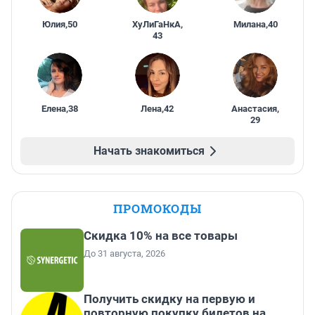
Юлия
,
50
ХуЛиГаНкА
,
Милана
,
40
43
Елена
,
38
Лена
,
42
Анастасия
,
29
Начать знакомиться
ПРОМОКОДЫ
Скидка 10% на все товары
До 31 августа, 2026
Получить скидку на первую и
повторную покупку билетов на