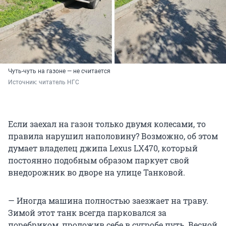
Чуть-чуть на газоне — не считается
Источник: 
читатель НГС
Если заехал на газон только двумя колесами, то
правила нарушил наполовину? Возможно, об этом
думает владелец джипа Lexus LX470, который
постоянно подобным образом паркует свой
внедорожник во дворе на улице Танковой.
— Иногда машина полностью заезжает на траву.
Зимой этот танк всегда парковался за
поребриком, проложив себе в сугробе путь. Весной