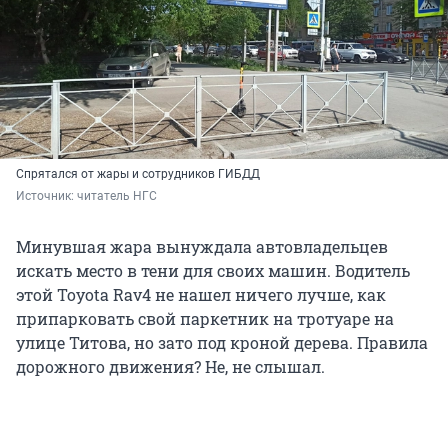
Спрятался от жары и сотрудников ГИБДД
Источник: 
читатель НГС
Минувшая жара вынуждала автовладельцев
искать место в тени для своих машин. Водитель
этой Toyota Rav4 не нашел ничего лучше, как
припарковать свой паркетник на тротуаре на
улице Титова, но зато под кроной дерева. Правила
дорожного движения? Не, не слышал.