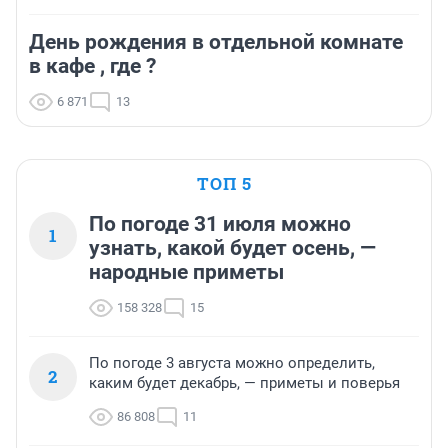
День рождения в отдельной комнате
в кафе , где ?
6 871
13
ТОП 5
По погоде 31 июля можно
1
узнать, какой будет осень, —
народные приметы
158 328
15
По погоде 3 августа можно определить,
2
каким будет декабрь, — приметы и поверья
86 808
11