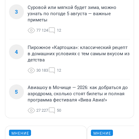
Суровой или мягкой будет зима, можно
3
узнать по погоде 5 августа — важные
приметы
77 124
12
Пирожное «Картошка»: классический рецепт
4
в домашних условиях с тем самым вкусом из
детства
30 183
12
Авиашоу в Мочище — 2026: как добраться до
5
аэродрома, сколько стоят билеты и полная
программа фестиваля «Вива Авиа!»
27 227
50
МНЕНИЕ
МНЕНИЕ