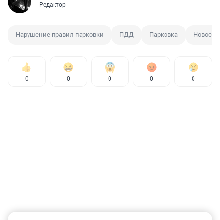
Редактор
Нарушение правил парковки
ПДД
Парковка
Новосиб
0
0
0
0
0