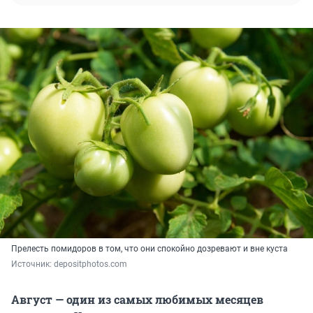
Прелесть помидоров в том, что они спокойно дозревают и вне куста
Источник: 
depositphotos.com
Август — один из самых любимых месяцев