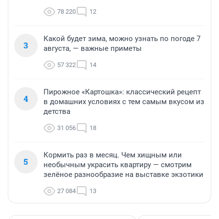
78 220
12
Какой будет зима, можно узнать по погоде 7
3
августа, — важные приметы
57 322
14
Пирожное «Картошка»: классический рецепт
4
в домашних условиях с тем самым вкусом из
детства
31 056
18
Кормить раз в месяц. Чем хищным или
5
необычным украсить квартиру — смотрим
зелёное разнообразие на выставке экзотики
27 084
13