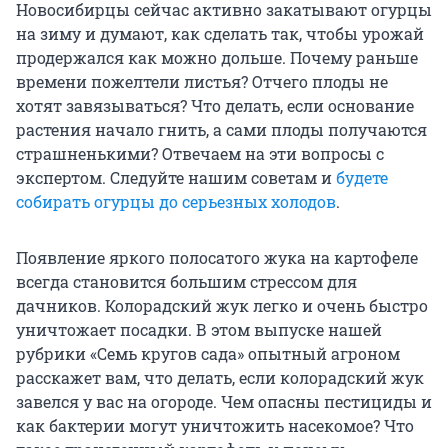
Новосибирцы сейчас активно закатывают огурцы
на зиму и думают, как сделать так, чтобы урожай
продержался как можно дольше. Почему раньше
времени пожелтели листья? Отчего плоды не
хотят завязываться? Что делать, если основание
растения начало гнить, а сами плоды получаются
страшненькими? Отвечаем на эти вопросы с
экспертом. Следуйте нашим советам и
будете
собирать огурцы до серьезных холодов
.
Появление яркого полосатого жука на картофеле
всегда становится большим стрессом для
дачников. Колорадский жук легко и очень быстро
уничтожает посадки. В этом выпуске нашей
рубрики «Семь кругов сада» опытный агроном
расскажет вам, что делать, если колорадский жук
завелся у вас на огороде. Чем опасны пестициды и
как бактерии могут уничтожить насекомое? Что