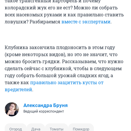
такое трансгенный картофель и почему
колорадский жук его не ест? Можно ли собрать
всех насекомых руками и как правильно ставить
ловушки? Разбираемся
вместе с экспертами
.
Клубника закончила плодоносить в этом году
(кроме некоторых видов), но это не значит, что
можно бросить грядки. Рассказываем, что нужно
сделать сейчас с клубникой, чтобы в следующем
году собрать большой урожай сладких ягод, а
также как
правильно защитить кусты от
вредителей
.
Александра Бруня
Ведущий корреспондент
Огород
Дача
Томаты
Помидор