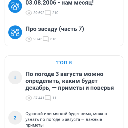
03.08.2006 - нам месяц!
39 692
210
Про засаду (часть 7)
9 745
616
ТОП 5
По погоде 3 августа можно
1
определить, каким будет
декабрь, — приметы и поверья
87 441
11
Суровой или мягкой будет зима, можно
2
узнать по погоде 5 августа — важные
приметы