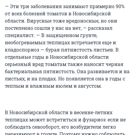
— Эти три заболевания занимают примерно 90%
от всех болезней томатов в Новосибирской
области. Вирусные тоже вредоносные, но они
постепенно сошли у нас на нет, — рассказал
специалист. — В защищенном грунте,
необогреваемых теплицах встречается еще и
кладоспориоз — бурая пятнистость листьев. В
отдельные годы в Новосибирской области
серьезный вред томатам также наносит черная
бактериальная пятнистость. Она развивается и на
листьях, и на плодах. Но появляется она в годы с
теплым и влажным июлем и августом.
В Новосибирской области в весенне-летних
теплицах может встретиться и фузариоз: если не
соблюдать севооборот, его возбудители легко
перезимуют в грунте. Поэтому нужно соблюдать