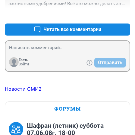
азотистыми удобрениями! Всё это можно делать за 
20 дней в первом случае и за полтора месяца во 
+0
–0
втором!
Читать все комментарии
Гость
Отправить
Войти
Новости СМИ2
ФОРУМЫ
Шафран (летник) суббота
07.06.08г. 18-00