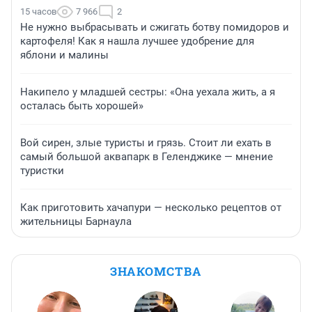
15 часов
7 966
2
Не нужно выбрасывать и сжигать ботву помидоров и
картофеля! Как я нашла лучшее удобрение для
яблони и малины
Накипело у младшей сестры: «Она уехала жить, а я
осталась быть хорошей»
Вой сирен, злые туристы и грязь. Стоит ли ехать в
самый большой аквапарк в Геленджике — мнение
туристки
Как приготовить хачапури — несколько рецептов от
жительницы Барнаула
ЗНАКОМСТВА