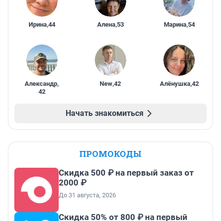
Ирина
,
44
Алена
,
53
Марина
,
54
Александр
,
New
,
42
Алёнушка
,
42
42
Начать знакомиться
ПРОМОКОДЫ
Скидка 500 ₽ на первый заказ от
2000 ₽
До 31 августа, 2026
Скидка 50% от 800 ₽ на первый