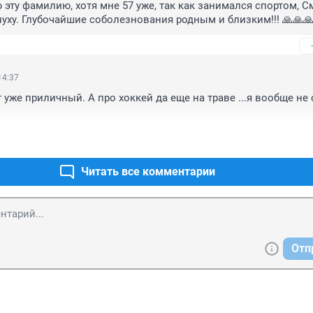
 эту фамилию, хотя мне 57 уже, так как занимался спортом, 
луху. Глубочайшие соболезнования родным и близким!!! 🙏🙏
14:37
 уже приличный. А про хоккей да еще на траве ...я вообще не
Читать все комментарии
Отп