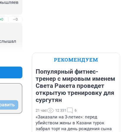
Смышляев 

+0
–0
 слышал 
+0
–0
РЕКОМЕНДУЕМ
Популярный фитнес-
тренер с мировым именем
Света Ракета проведет
открытую тренировку для
сургутян
равить
21 час
12 331
6
«Заказали на 3-летие»: перед
убийством жены в Казани турок
забрал торт на день рождения сына