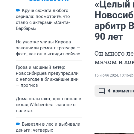
«Целый 
Круче сюжета любого
Новосиб
сериала: посмотрите, что
стало с актерами «Санта-
арбитр 
Барбары»
90 лет
На участке улицы Кирова
закончили ремонт тротуара —
Он много ле
фото, как он выглядит сейчас
мячом и хок
Гроза и мощный ветер:
новосибирцев предупредили
15 июля 2024, 10:46
о непогоде в ближайшие дни
— прогноз
4
коммент
Дома полыхают, дрон попал в
склад Wildberries: главное о
налетах
Вывезли в лес и выбивали
деньги: четверых