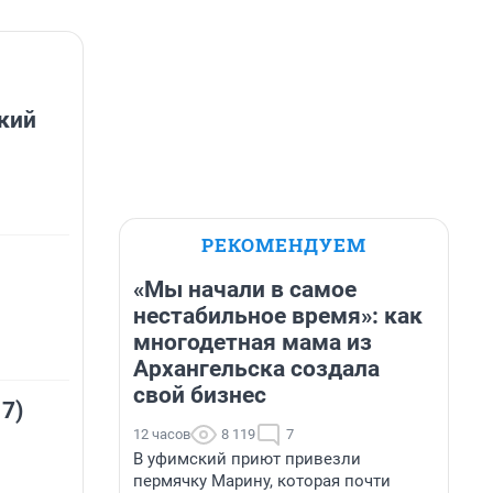
кий
РЕКОМЕНДУЕМ
«Мы начали в самое
нестабильное время»: как
многодетная мама из
Архангельска создала
свой бизнес
 7)
12 часов
8 119
7
В уфимский приют привезли
пермячку Марину, которая почти