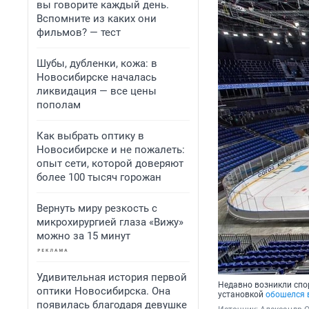
вы говорите каждый день.
Вспомните из каких они
фильмов? — тест
Шубы, дубленки, кожа: в
Новосибирске началась
ликвидация — все цены
пополам
Как выбрать оптику в
Новосибирске и не пожалеть:
опыт сети, которой доверяют
более 100 тысяч горожан
Вернуть миру резкость с
микрохирургией глаза «Вижу»
можно за 15 минут
Удивительная история первой
Недавно возникли спо
оптики Новосибирска. Она
установкой
обошелся 
появилась благодаря девушке