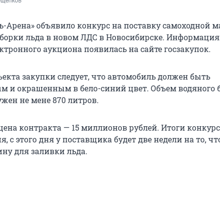
Ощепков
ь-Арена» объявило конкурс на поставку самоходной
уборки льда в новом ЛДС в Новосибирске. Информация
ктронного аукциона появилась на сайте госзакупок.
ъекта закупки следует, что автомобиль должен быть
 и окрашенным в бело-синий цвет. Объем водяного 
жен не мене 870 литров.
ена контракта — 15 миллионов рублей. Итоги конкурс
я, с этого дня у поставщика будет две недели на то, ч
ну для заливки льда.