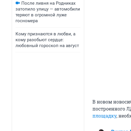
После ливня на Родниках
затопило улицу — автомобили
теряют в огромной луже
госномера
Кому признаются в любви, а
кому разобьют сердце:
любовный гороскоп на август
В новом новоси
построенного Л
площадку
, нео