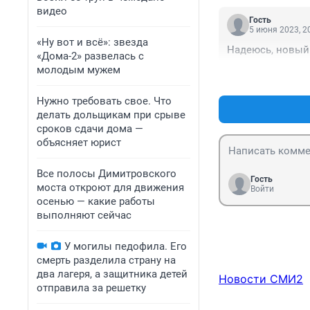
видео
Гость
5 июня 2023, 2
«Ну вот и всё»: звезда
Надеюсь, новый
«Дома-2» развелась с
молодым мужем
Нужно требовать свое. Что
делать дольщикам при срыве
сроков сдачи дома —
объясняет юрист
Все полосы Димитровского
Гость
моста откроют для движения
Войти
осенью — какие работы
выполняют сейчас
У могилы педофила. Его
смерть разделила страну на
два лагеря, а защитника детей
Новости СМИ2
отправила за решетку