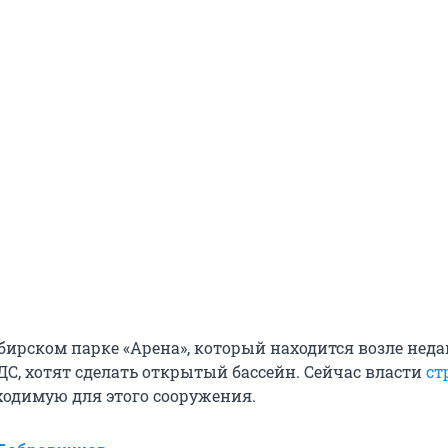
бирском парке «Арена», который находится возле нед
ДС, хотят сделать открытый бассейн. Сейчас власти
ст
бходимую для этого сооружения.