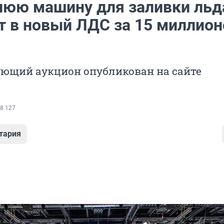
нюю машину для заливки льд
т в новый ЛДС за 15 миллион
ующий аукцион опубликован на сайте
8 127
тария