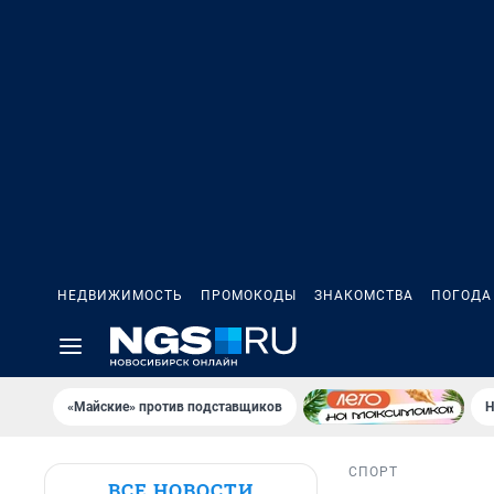
НЕДВИЖИМОСТЬ
ПРОМОКОДЫ
ЗНАКОМСТВА
ПОГОДА
«Майские» против подставщиков
Н
СПОРТ
ВСЕ НОВОСТИ