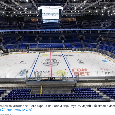
ры из-за установленного экрана на новом ЛДС. Мультимедийный экран вмес
в 2,1 миллиона рублей