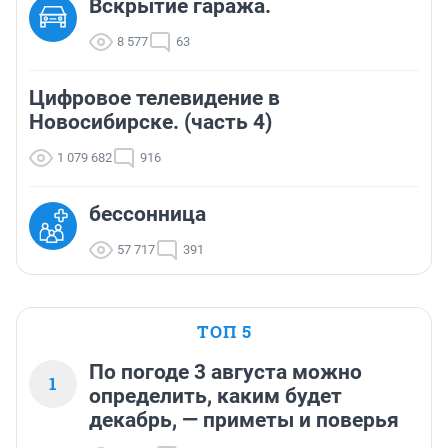
Вскрытие гаража.
8 577
63
Цифровое телевидение в
Новосибирске. (часть 4)
1 079 682
916
бессонница
57 717
391
ТОП 5
По погоде 3 августа можно
1
определить, каким будет
декабрь, — приметы и поверья