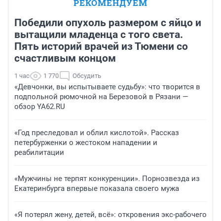
РЕКОМЕНДУЕМ
Победили опухоль размером с яйцо и
вытащили младенца с того света.
Пять историй врачей из Тюмени со
счастливым концом
1 час
1 770
Обсудить
«Девчонки, вы испытываете судьбу»: что творится в
подпольной рюмочной на Березовой в Рязани —
обзор YA62.RU
«Год преследовал и облил кислотой». Рассказ
петербурженки о жестоком нападении и
реабилитации
«Мужчины не терпят конкуренции». Порнозвезда из
Екатеринбурга впервые показала своего мужа
«Я потерял жену, детей, всё»: откровения экс-рабочего