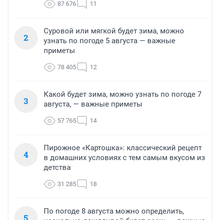
87 676
11
Суровой или мягкой будет зима, можно
2
узнать по погоде 5 августа — важные
приметы
78 405
12
Какой будет зима, можно узнать по погоде 7
3
августа, — важные приметы
57 765
14
Пирожное «Картошка»: классический рецепт
4
в домашних условиях с тем самым вкусом из
детства
31 285
18
По погоде 8 августа можно определить,
5