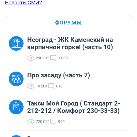
Новости СМИ2
ФОРУМЫ
Неоград - ЖК Каменский на
кирпичной горке! (часть 10)
298 319
1 000
Про засаду (часть 7)
10 204
616
Такси Мой Город ( Стандарт 2-
212-212 / Комфорт 230-33-33)
720 052
965