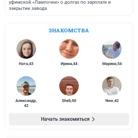
уфимской «Лампочки» о долгах по зарплате и
закрытии завода
ЗНАКОМСТВА
Ната
,
43
Ирина
,
44
Марина
,
54
Александр
,
Sheb
,
50
New
,
42
42
Начать знакомиться